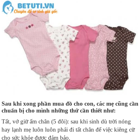
Sau khi xong phần mua đồ cho con, các mẹ cũng cần
chuẩn bị cho mình những thứ cần thiết như:
Tất, vớ giữ ấm chân (5 đôi): sau khi sinh dù trời nóng
hay lạnh mẹ luôn luôn phải đi tất chân để việc kiêng cữ
cho sức khỏe được đảm bảo.