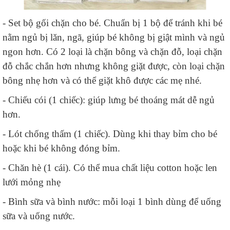
- Set bộ gối chặn cho bé. Chuẩn bị 1 bộ để tránh khi bé
nằm ngủ bị lăn, ngã, giúp bé không bị giật mình và ngủ
ngon hơn. Có 2 loại là chặn bông và chặn đỗ, loại chặn
đỗ chắc chắn hơn nhưng không giặt được, còn loại chặn
bông nhẹ hơn và có thể giặt khô được các mẹ nhé.
- Chiếu cói (1 chiếc): giúp lưng bé thoáng mát dễ ngủ
hơn.
- Lót chống thấm (1 chiếc). Dùng khi thay bỉm cho bé
hoặc khi bé không đóng bỉm.
- Chăn hè (1 cái). Có thể mua chất liệu cotton hoặc len
lưới mỏng nhẹ
- Bình sữa và bình nước: mỗi loại 1 bình dùng để uống
sữa và uống nước.