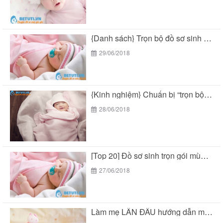
{Danh sách} Trọn bộ đồ sơ sinh mùa hè...
29/06/2018
{Kinh nghiệm} Chuẩn bị “trọn bộ đồ sơ sinh...
28/06/2018
[Top 20] Đồ sơ sinh trọn gói mùa hè...
27/06/2018
Làm mẹ LẦN ĐẦU hướng dẫn mua “đồ sơ...