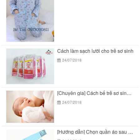
Cách làm sạch lưỡi cho trẻ sơ sinh
24/07/2018
[Chuyên gia] Cách bế trẻ sơ sinh chuẩn theo...
24/07/2018
[Hướng dẫn] Chọn quần áo sau sinh cho mẹ...