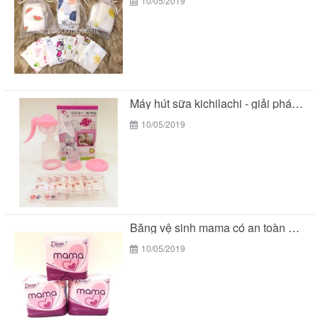
10/05/2019
Máy hút sữa kichilachi - giải pháp tối ưu...
10/05/2019
Băng vệ sinh mama có an toàn cho các...
10/05/2019