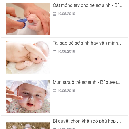
Cắt móng tay cho trẻ sơ sinh - Bí...
10/06/2019
Tại sao trẻ sơ sinh hay vặn mình khi...
10/06/2019
Mụn sữa ở trẻ sơ sinh - Bí quyết...
10/06/2019
Bí quyết chọn khăn xô phù hợp với làn...