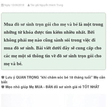
Ngày 13/06/2018
Tác giả Nguyễn thành Trung
Mua
đồ sơ sinh trọn gói cho mẹ và bé
là một trong
những từ khóa được tìm kiếm nhiều nhất. Bởi
không phải mẹ nào cũng sành sỏi trong việc đi
mua đồ sơ sinh. Bài viết dưới đây sẽ cung cấp cho
các mẹ một số thông tin về đồ sơ sinh trọn gói cho
mẹ và bé.
🌸
Lưu ý QUAN TRỌNG “khi chăm sóc bé 18 tháng tuổi” Mẹ cần
biết
🌸
Mẹo nhỏ giúp Mẹ MUA - BÁN đồ sơ sinh giá rẻ TỐT NHẤT