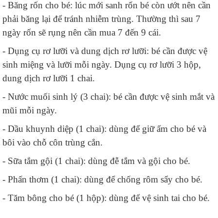
- Băng rốn cho bé: lúc mới sanh rốn bé còn ướt nên cần
phải băng lại để tránh nhiễm trùng. Thường thì sau 7
ngày rốn sẽ rụng nên cần mua 7 đến 9 cái.
- Dụng cụ rơ lưỡi và dung dịch rơ lưỡi: bé cần được vệ
sinh miệng và lưỡi mỗi ngày. Dụng cụ rơ lưỡi 3 hộp,
dung dịch rơ lưỡi 1 chai.
- Nước muối sinh lý (3 chai): bé cần được vệ sinh mắt và
mũi mỗi ngày.
- Dầu khuynh diệp (1 chai): dùng để giữ ấm cho bé và
bôi vào chỗ côn trùng cắn.
- Sữa tắm gội (1 chai): dùng đễ tắm và gội cho bé.
- Phấn thơm (1 chai): dùng để chống rôm sẩy cho bé.
- Tăm bông cho bé (1 hộp): dùng để vệ sinh tai cho bé.