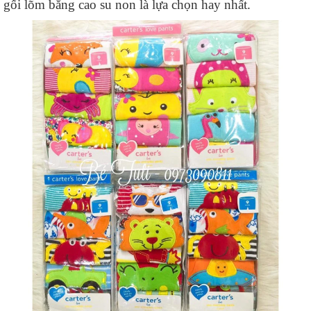
gối lõm bằng cao su non là lựa chọn hay nhất.