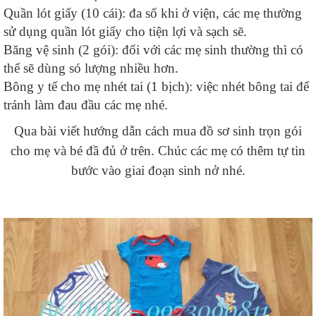
Quần lót giấy (10 cái): đa số khi ở viện, các mẹ thường
sử dụng quần lót giấy cho tiện lợi và sạch sẽ.
Băng vệ sinh (2 gói): đối với các mẹ sinh thường thì có
thể sẽ dùng só lượng nhiều hơn.
Bông y tế cho mẹ nhét tai (1 bịch): việc nhét bông tai để
tránh làm đau đầu các mẹ nhé.
Qua bài viết hướng dẫn cách mua đồ sơ sinh trọn gói
cho mẹ và bé đầ đủ ở trên. Chúc các mẹ có thêm tự tin
bước vào giai đoạn sinh nở nhé.