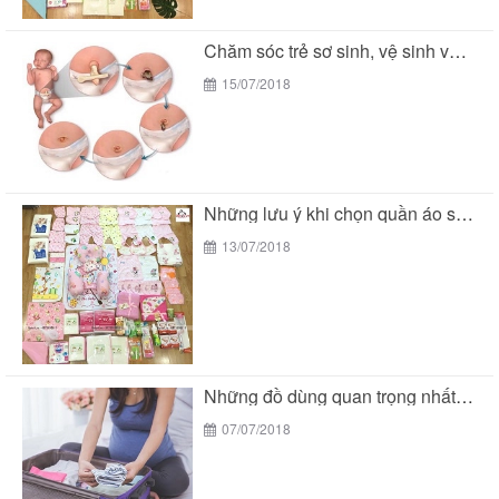
Chăm sóc trẻ sơ sinh, vệ sinh vùng rốn
15/07/2018
Những lưu ý khi chọn quần áo sơ sinh...
13/07/2018
Những đồ dùng quan trọng nhất trong giỏ đồ...
07/07/2018