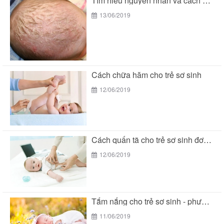
Tìm hiểu nguyên nhân và cách chữa cứt trâu...
13/06/2019
Cách chữa hăm cho trẻ sơ sinh
12/06/2019
Cách quấn tã cho trẻ sơ sinh đơn giản...
12/06/2019
Tắm nắng cho trẻ sơ sinh - phương pháp...
11/06/2019