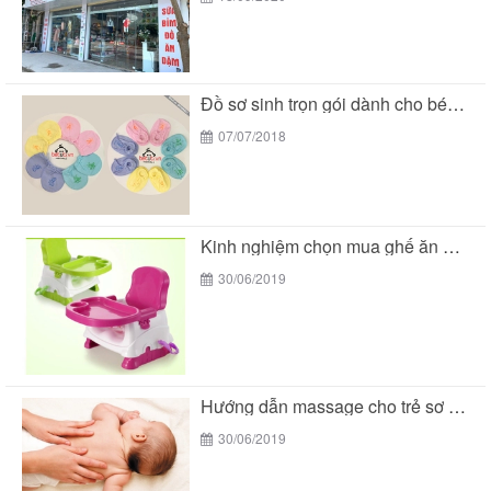
Đồ sơ sinh trọn gói dành cho bé yêu...
07/07/2018
Kinh nghiệm chọn mua ghế ăn dặm cho bé
30/06/2019
Hướng dẫn massage cho trẻ sơ sinh
30/06/2019