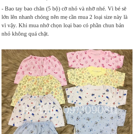
- Bao tay bao chân (5 bộ) cỡ nhỏ và nhỡ nhé. Vì bé sẽ
lớn lên nhanh chóng nên mẹ cần mua 2 loại size này là
vì vậy. Khi mua nhớ chọn loại bao có phần chun bản
nhỏ không quá chặt.