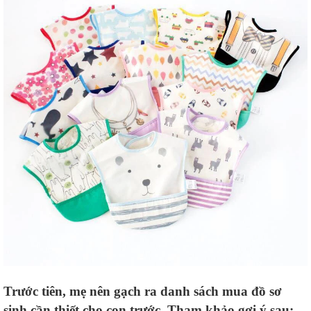
Trước tiên, mẹ nên gạch ra danh sách mua đồ sơ
sinh cần thiết cho con trước. Tham khảo gợi ý sau: