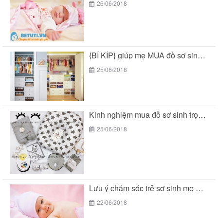
26/06/2018
{BÍ KÍP} giúp mẹ MUA đồ sơ sinh trọn...
25/06/2018
Kinh nghiệm mua đồ sơ sinh trọn gói tại...
25/06/2018
Lưu ý chăm sóc trẻ sơ sinh mẹ THÔNG...
22/06/2018