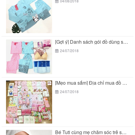
04/08/2018
[Gợi ý] Danh sách gói đồ dùng sau sinh...
24/07/2018
[Mẹo mua sắm] Địa chỉ mua đồ sơ sinh...
24/07/2018
Bé Tuti cùng mẹ chăm sóc trẻ sơ sinh...