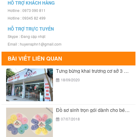
HỖ TRỢ KHÁCH HÀNG
Hotline : 0973 090 811
Hotline : 09345 82 499
HỖ TRỢ TRỰC TUYẾN
Skype : Đang cập nhật
Email : huyensphn1@gmail.com
BÀI VIẾT LIÊN QUAN
Tưng bừng khai trương cơ sở 3 của Bé...
18/09/2020
Đồ sơ sinh trọn gói dành cho bé yêu...
07/07/2018