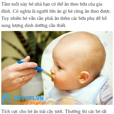
Tầm tuổi này bé nhà bạn có thể ăn theo bữa của gia
đình. Có nghĩa là người lớn ăn gì bé cũng ăn theo được.
Tuy nhiên bé vẫn cần phải ăn thêm các bữa phụ để bổ
sung lượng dinh dưỡng cần thiết.
Tích cực cho bé ăn trái cây tươi. Thường thì các bé rất