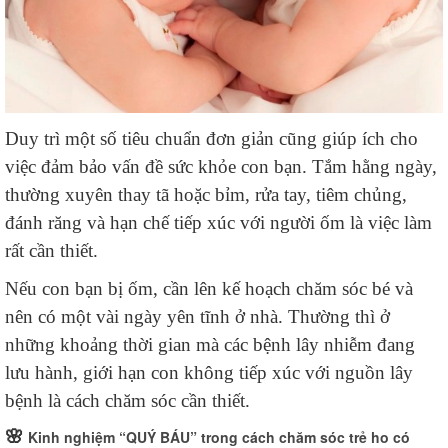
Duy trì một số tiêu chuẩn đơn giản cũng giúp ích cho
việc đảm bảo vấn đề sức khỏe con bạn. Tắm hằng ngày,
thường xuyên thay tã hoặc bỉm, rửa tay, tiêm chủng,
đánh răng và hạn chế tiếp xúc với người ốm là việc làm
rất cần thiết.
Nếu con bạn bị ốm, cần lên kế hoạch chăm sóc bé và
nên có một vài ngày yên tĩnh ở nhà. Thường thì ở
những khoảng thời gian mà các bệnh lây nhiễm đang
lưu hành, giới hạn con không tiếp xúc với nguồn lây
bệnh là cách chăm sóc cần thiết.
🌸
Kinh nghiệm “QUÝ BÁU” trong cách chăm sóc trẻ ho có