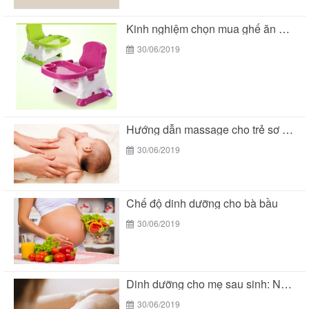
Kinh nghiệm chọn mua ghế ăn dặm cho bé
30/06/2019
Hướng dẫn massage cho trẻ sơ sinh
30/06/2019
Chế độ dinh dưỡng cho bà bầu
30/06/2019
Dinh dưỡng cho mẹ sau sinh: Nên ăn gì...
30/06/2019