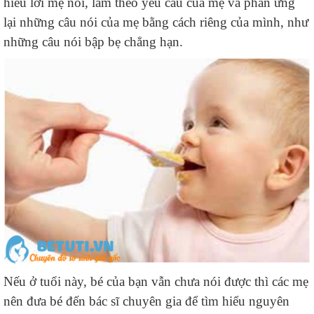
hiểu lời mẹ nói, làm theo yêu cầu của mẹ và phản ứng
lại những câu nói của mẹ bằng cách riêng của mình, như
những câu nói bập bẹ chẳng hạn.
Nếu ở tuổi này, bé của bạn vẫn chưa nói được thì các mẹ
nên đưa bé đến bác sĩ chuyên gia để tìm hiểu nguyên