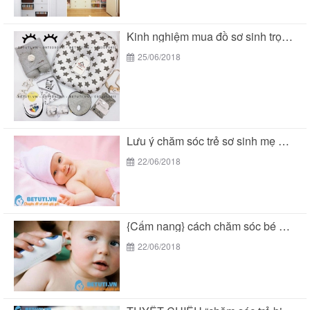
Kinh nghiệm mua đồ sơ sinh trọn gói tại...
25/06/2018
Lưu ý chăm sóc trẻ sơ sinh mẹ THÔNG...
22/06/2018
{Cẩm nang} cách chăm sóc bé 2 tuổi THÔNG...
22/06/2018