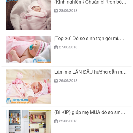
{Kinh nghiệm} Chuẩn bị “trọn bộ đồ sơ sinh...
28/06/2018
[Top 20] Đồ sơ sinh trọn gói mùa hè...
27/06/2018
Làm mẹ LẦN ĐẦU hướng dẫn mua “đồ sơ...
26/06/2018
{BÍ KÍP} giúp mẹ MUA đồ sơ sinh trọn...
25/06/2018