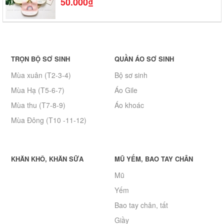
50.000₫
TRỌN BỘ SƠ SINH
QUẦN ÁO SƠ SINH
Mùa xuân (T2-3-4)
Bộ sơ sinh
Mùa Hạ (T5-6-7)
Áo Gile
Mùa thu (T7-8-9)
Áo khoác
Mùa Đông (T10 -11-12)
KHĂN KHÔ, KHĂN SỮA
MŨ YẾM, BAO TAY CHÂN
Mũ
Yếm
Bao tay chân, tất
Giầy