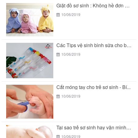
Giặt đồ sơ sinh : Không hề đơn giản...
10/06/2019
Các Tips vệ sinh bình sữa cho bé đúng...
10/06/2019
Cắt móng tay cho trẻ sơ sinh - Bí...
10/06/2019
Tại sao trẻ sơ sinh hay vặn mình khi...
10/06/2019