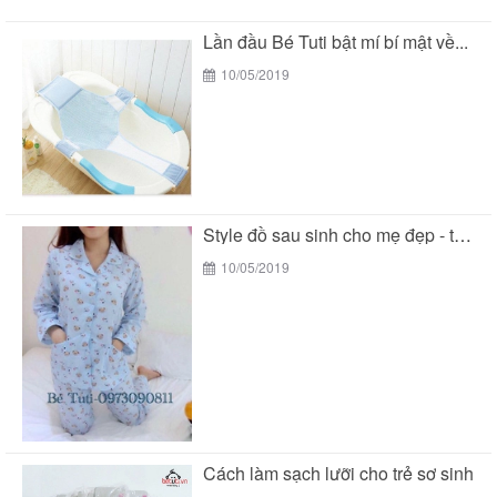
Lần đầu Bé Tuti bật mí bí mật về...
10/05/2019
Style đồ sau sinh cho mẹ đẹp - tiện...
10/05/2019
Cách làm sạch lưỡi cho trẻ sơ sinh