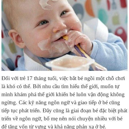
Đối với trẻ 17 tháng tuổi, việc bắt bé ngồi một chỗ chơi
là khó có thể. Bởi nhu cầu tìm hiểu thế giới, muốn tự
mình khám phá thế giới khiến bé luôn vận động không
ngừng. Các kỹ năng ngôn ngữ và giao tiếp ở bé cũng
tiếp tục phát triển. Đây cũng là giai đoạn bé đặc biệt phát
triển về ngôn ngữ, bố mẹ nên nói chuyện nhiều với bé
để tăng vốn từ vựng và khả năng phản xạ ở bé.