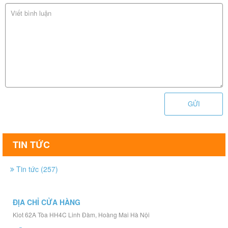
GỬI
TIN TỨC
Tin tức (257)
ĐỊA CHỈ CỬA HÀNG
Kiot 62A Tòa HH4C Linh Đàm, Hoàng Mai Hà Nội