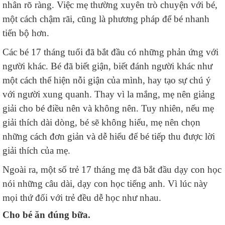
nhân rõ ràng. Việc mẹ thường xuyên trò chuyện với bé,
một cách chậm rãi, cũng là phương pháp để bé nhanh
tiến bộ hơn.
Các bé 17 tháng tuổi đã bắt đầu có những phản ứng với
người khác. Bé đã biết giận, biết đánh người khác như
một cách thể hiện nỗi giận của mình, hay tạo sự chú ý
với người xung quanh. Thay vì la mắng, mẹ nên giảng
giải cho bé điều nên và không nên. Tuy nhiên, nếu mẹ
giải thích dài dòng, bé sẽ không hiểu, mẹ nên chọn
những cách đơn giản và dễ hiểu để bé tiếp thu được lời
giải thích của mẹ.
Ngoài ra, một số trẻ 17 tháng mẹ đã bắt đầu dạy con học
nói những câu dài, dạy con học tiếng anh. Vì lúc này
mọi thứ đối với trẻ đều dễ học như nhau.
Cho
bé
ăn đúng bữa
.