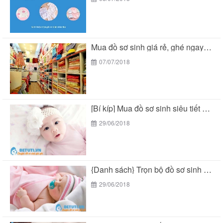
Mua đồ sơ sinh giá rẻ, ghé ngay Bé...
07/07/2018
[Bí kíp] Mua đồ sơ sinh siêu tiết kiệm...
29/06/2018
{Danh sách} Trọn bộ đồ sơ sinh mùa hè...
29/06/2018