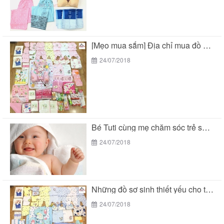
[Mẹo mua sắm] Địa chỉ mua đồ sơ sinh...
24/07/2018
Bé Tuti cùng mẹ chăm sóc trẻ sơ sinh...
24/07/2018
Những đồ sơ sinh thiết yếu cho trẻ sơ...
24/07/2018