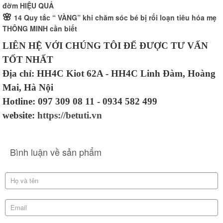
đờm HIỆU QUẢ
🌸
14 Quy tắc “ VÀNG” khi chăm sóc bé bị rối loạn tiêu hóa mẹ
THÔNG MINH cần biết
LIÊN HỆ VỚI CHÚNG TÔI ĐỂ ĐƯỢC TƯ VẤN
TỐT NHẤT
Địa chỉ: HH4C Kiot 62A - HH4C Linh Đàm, Hoàng
Mai, Hà Nội
Hotline: 097 309 08 11 - 0934 582 499
website:
https://betuti.vn
Bình luận về sản phẩm