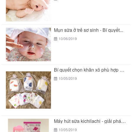
Mụn sữa ở trẻ sơ sinh - Bí quyết...
10/06/2019
Bí quyết chọn khăn xô phù hợp với làn...
10/05/2019
Máy hút sữa kichilachi - giải pháp tối ưu...
10/05/2019