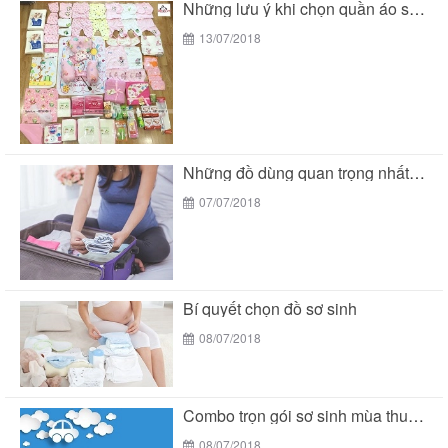
Những lưu ý khi chọn quần áo sơ sinh...
13/07/2018
Những đồ dùng quan trọng nhất trong giỏ đồ...
07/07/2018
Bí quyết chọn đồ sơ sinh
08/07/2018
Combo trọn gói sơ sinh mùa thu siêu tiết...
08/07/2018