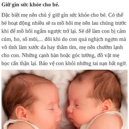
Giữ gìn sức khỏe cho bé.
Đặc biệt mẹ nên chú ý giữ gìn sức khỏe cho bé. Có thể
bé hoạt động nhiều sẽ ra mồ hôi mẹ nên lau chúng trước
khi để mồ hôi ngấm ngược trở lại. Sẽ dễ làm con bị cảm
cúm, ho, sổ mũi,... đôi khi do con quá nghịch ngợm mà
vô tình làm xước da hay thâm tím, mẹ nên chườm lạnh
cho con. Những cạnh bàn hoặc góc tường, đồ vật mẹ
bọc cẩn thận lại. Bảo vệ con khỏi những tai nạn bất ngờ.