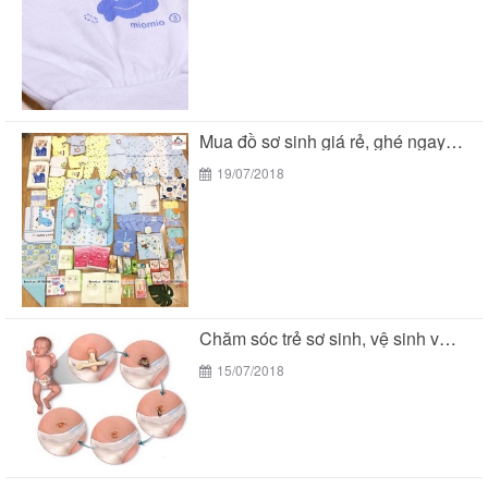
Mua đồ sơ sinh giá rẻ, ghé ngay BeTuti...
19/07/2018
Chăm sóc trẻ sơ sinh, vệ sinh vùng rốn
15/07/2018