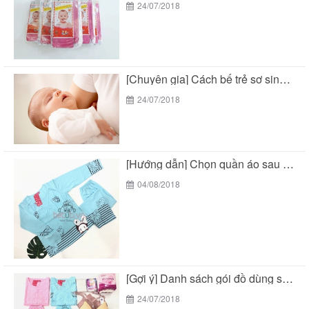
24/07/2018
[Chuyên gia] Cách bế trẻ sơ sinh chuẩn theo...
24/07/2018
[Hướng dẫn] Chọn quần áo sau sinh cho mẹ...
04/08/2018
[Gợi ý] Danh sách gói đồ dùng sau sinh...
24/07/2018