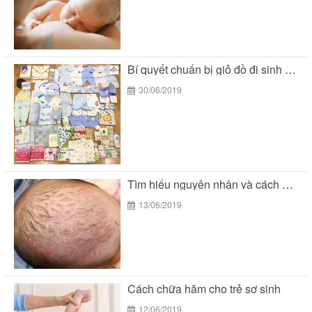
Bí quyết chuẩn bị giỏ đồ đi sinh mùa...
30/06/2019
Tìm hiểu nguyên nhân và cách chữa cứt trâu...
13/06/2019
Cách chữa hăm cho trẻ sơ sinh
12/06/2019