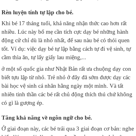
Rèn luyện tính tự lập cho bé.
Khi bé 17 tháng tuổi, khả năng nhận thức cao hơn rất
nhiều. Lúc này bố mẹ cần tích cực dạy bé những hành
động cử chỉ dù là nhỏ nhất, để sau nàu bé có thói quen
tốt. Ví dụ: việc dạy bé tự lập bằng cách tự đi vệ sinh, tự
cầm thìa ăn, tự lấy giấy lau miệng,...
ở một số quốc gia như Nhật Bản rất ưa chuộng dạy con
biết tựu lập từ nhỏ. Trẻ nhỏ ở đây đã sớm được dạy các
bài học vệ sinh cá nhân hằng ngày một mình. Và tất
nhiên tinh thần các bé rất chủ động thích thú chứ không
có gì là gượng ép.
Tăng khả năng về ngôn ngữ cho bé.
Ở giai đoạn này, các bé trải qua 3 giai đoạn cơ bản: nghe