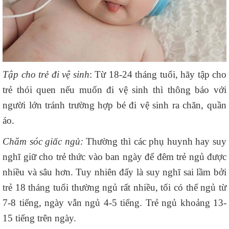
Tập cho trẻ đi vệ sinh
: Từ 18-24 tháng tuổi, hãy tập cho
trẻ thói quen nếu muốn đi vệ sinh thì thông báo với
người lớn tránh trường hợp bé đi vệ sinh ra chăn, quần
áo.
Chăm sóc giấc ngủ:
Thường thì các phụ huynh hay suy
nghĩ giữ cho trẻ thức vào ban ngày để đêm trẻ ngủ được
nhiều và sâu hơn. Tuy nhiên đấy là suy nghĩ sai lầm bởi
trẻ 18 tháng tuổi thường ngủ rất nhiều, tối có thể ngủ từ
7-8 tiếng, ngày vẫn ngủ 4-5 tiếng. Trẻ ngủ khoảng 13-
15 tiếng trên ngày.