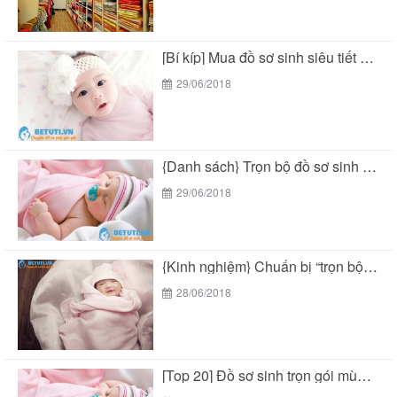
[Bí kíp] Mua đồ sơ sinh siêu tiết kiệm...
29/06/2018
{Danh sách} Trọn bộ đồ sơ sinh mùa hè...
29/06/2018
{Kinh nghiệm} Chuẩn bị “trọn bộ đồ sơ sinh...
28/06/2018
[Top 20] Đồ sơ sinh trọn gói mùa hè...