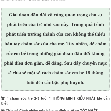
Giai đoạn đầu đời vô cùng quan trọng cho sự
phát triển của trẻ nhỏ sau này. Trong quá trình
phát triển trưởng thành của con không thể thiếu
bàn tay chăm sóc của cha mẹ. Tuy nhiên, để chăm
sóc em bé trong những giai đoạn đầu đời không
phải điều đơn giản, dễ dàng. Sau đây chuyên mục
sẽ chia sẻ một số cách
chăm sóc em bé 18 tháng
tuổi
đến các bậc phụ huynh.
🌺
“ chăm sóc trẻ 2-3 tuổi “ THÔNG MINH KIỂU NHẬT Mẹ cần
biết
🌺
Chia sẻ Cách chăm sóc bé suy dinh dưỡng TỐT NHẤT