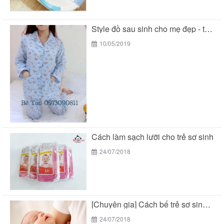
Style đồ sau sinh cho mẹ đẹp - tiện...
10/05/2019
Cách làm sạch lưỡi cho trẻ sơ sinh
24/07/2018
[Chuyên gia] Cách bế trẻ sơ sinh chuẩn theo...
24/07/2018