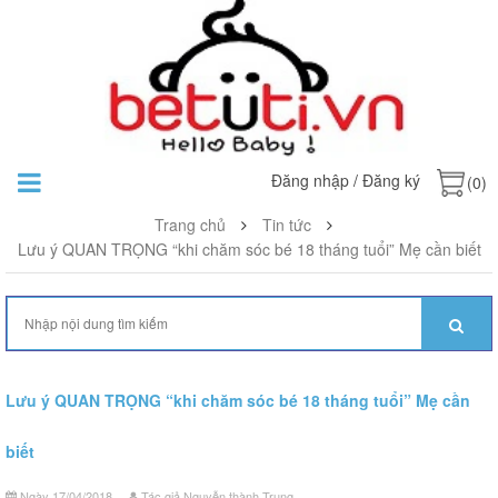
Đăng nhập
/
Đăng ký
(0)
Trang chủ
Tin tức
Lưu ý QUAN TRỌNG “khi chăm sóc bé 18 tháng tuổi” Mẹ cần biết
Lưu ý QUAN TRỌNG “khi chăm sóc bé 18 tháng tuổi” Mẹ cần
biết
Ngày 17/04/2018
Tác giả Nguyễn thành Trung