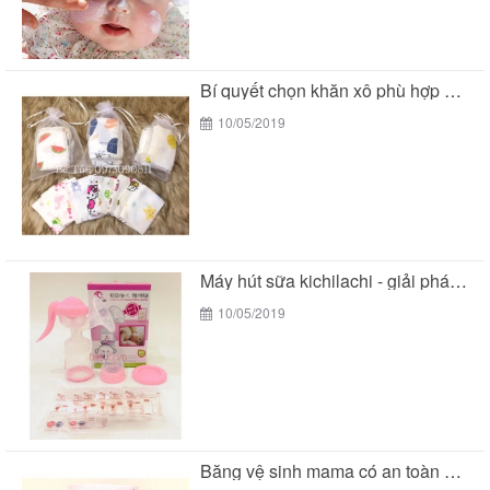
Bí quyết chọn khăn xô phù hợp với làn...
10/05/2019
Máy hút sữa kichilachi - giải pháp tối ưu...
10/05/2019
Băng vệ sinh mama có an toàn cho các...