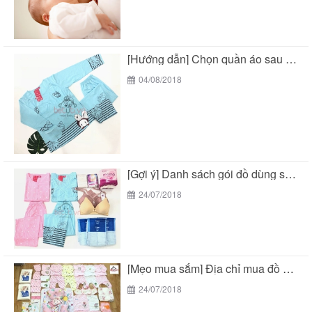
[Hướng dẫn] Chọn quần áo sau sinh cho mẹ...
04/08/2018
[Gợi ý] Danh sách gói đồ dùng sau sinh...
24/07/2018
[Mẹo mua sắm] Địa chỉ mua đồ sơ sinh...
24/07/2018