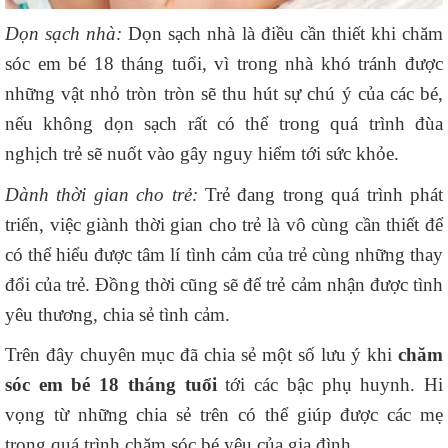
Dọn sạch nhà:
Dọn sạch nhà là điều cần thiết khi chăm
sóc em bé 18 tháng tuổi, vì trong nhà khó tránh được
những vật nhỏ tròn tròn sẽ thu hút sự chú ý của các bé,
nếu không dọn sạch rất có thể trong quá trình đùa
nghịch trẻ sẽ nuốt vào gây nguy hiểm tới sức khỏe.
Dành thời gian cho trẻ:
Trẻ đang trong quá trình phát
triển, việc giành thời gian cho trẻ là vô cùng cần thiết để
có thể hiểu được tâm lí tình cảm của trẻ cùng những thay
đổi của trẻ. Đồng thời cũng sẽ để trẻ cảm nhận được tình
yêu thương, chia sẻ tình cảm.
Trên đây chuyên mục đã chia sẻ một số lưu ý khi
chăm
sóc em bé 18 tháng tuổi
tới các bậc phụ huynh. Hi
vọng từ những chia sẻ trên có thể giúp được các mẹ
trong quá trình chăm sóc bé yêu của gia đình.