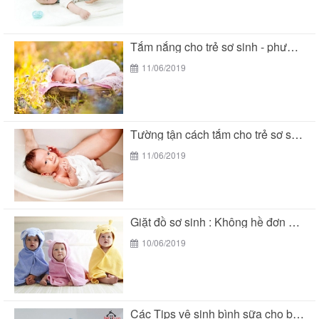
Tắm nắng cho trẻ sơ sinh - phương pháp...
11/06/2019
Tường tận cách tắm cho trẻ sơ sinh đúng...
11/06/2019
Giặt đồ sơ sinh : Không hề đơn giản...
10/06/2019
Các Tips vệ sinh bình sữa cho bé đúng...