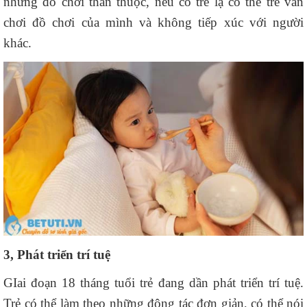
những đồ chơi thân thuộc, nếu có trẻ lạ có thể trẻ vẫn
chơi đồ chơi của mình và không tiếp xúc với người
khác.
3, Phát triển trí tuệ
GIai đoạn 18 tháng tuổi trẻ đang dần phát triển trí tuệ.
Trẻ có thể làm theo những động tác đơn giản, có thể nói