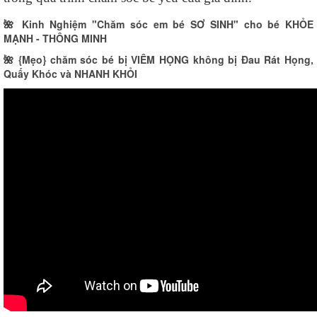
🌺
Kinh Nghiệm "Chăm sóc em bé SƠ SINH" cho bé KHỎE
MẠNH - THÔNG MINH
🌺
{Mẹo} chăm sóc bé bị VIÊM HỌNG không bị Đau Rát Họng,
Quấy Khóc và NHANH KHỎI