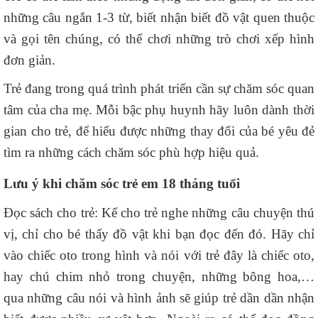
những câu ngắn 1-3 từ, biết nhận biết đồ vật quen thuộc
và gọi tên chúng, có thể chơi những trò chơi xếp hình
đơn giản.
Trẻ đang trong quá trình phát triển cần sự chăm sóc quan
tâm của cha mẹ. Mỗi bậc phụ huynh hãy luôn dành thời
gian cho trẻ, để hiểu được những thay đổi của bé yêu đẻ
tìm ra những cách chăm sóc phù hợp hiệu quả.
Lưu ý khi chăm sóc trẻ em 18 tháng tuổi
Đọc sách cho trẻ: Kể cho trẻ nghe những câu chuyện thú
vị, chỉ cho bé thấy đồ vật khi bạn đọc đến đó. Hãy chỉ
vào chiếc oto trong hình và nói với trẻ đây là chiếc oto,
hay chú chim nhỏ trong chuyện, những bông hoa,…
qua những câu nói và hình ảnh sẽ giúp trẻ dần dần nhận