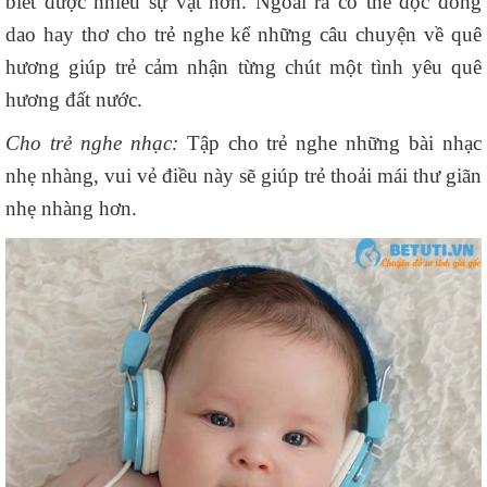
biết được nhiều sự vật hơn. Ngoài ra có thể đọc đồng
dao hay thơ cho trẻ nghe kể những câu chuyện về quê
hương giúp trẻ cảm nhận từng chút một tình yêu quê
hương đất nước.
Cho trẻ nghe nhạc:
Tập cho trẻ nghe những bài nhạc
nhẹ nhàng, vui vẻ điều này sẽ giúp trẻ thoải mái thư giãn
nhẹ nhàng hơn.