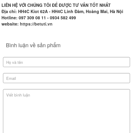
LIÊN HỆ VỚI CHÚNG TÔI ĐỂ ĐƯỢC TƯ VẤN TỐT NHẤT
Địa chỉ: HH4C Kiot 62A - HH4C Linh Đàm, Hoàng Mai, Hà Nội
Hotline: 097 309 08 11 - 0934 582 499
website:
https://betuti.vn
Bình luận về sản phẩm