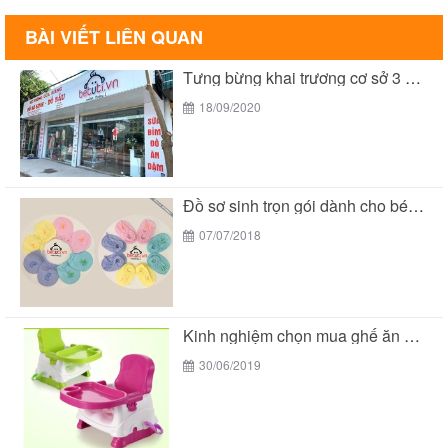
BÀI VIẾT LIÊN QUAN
Tưng bừng khai trương cơ sở 3 của Bé...
18/09/2020
Đồ sơ sinh trọn gói dành cho bé yêu...
07/07/2018
Kinh nghiệm chọn mua ghế ăn dặm cho bé
30/06/2019