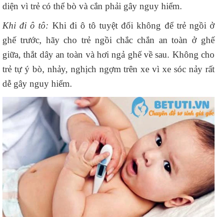
diện vì trẻ có thể bò và cắn phải gây nguy hiểm.
Khi đi ô tô:
Khi đi ô tô tuyệt đối không để trẻ ngồi ở
ghế trước, hãy cho trẻ ngồi chắc chắn an toàn ở ghế
giữa, thắt dây an toàn và hơi ngả ghế về sau. Không cho
trẻ tự ý bò, nhảy, nghịch ngợm trên xe vì xe sóc nảy rất
dễ gây nguy hiểm.