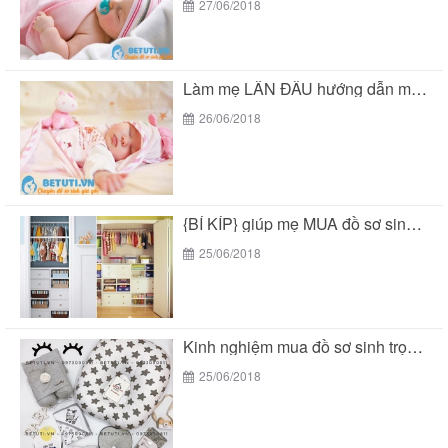
27/06/2018
Làm mẹ LẦN ĐẦU hướng dẫn mua “đồ sơ...
26/06/2018
{BÍ KÍP} giúp mẹ MUA đồ sơ sinh trọn...
25/06/2018
Kinh nghiệm mua đồ sơ sinh trọn gói tại...
25/06/2018