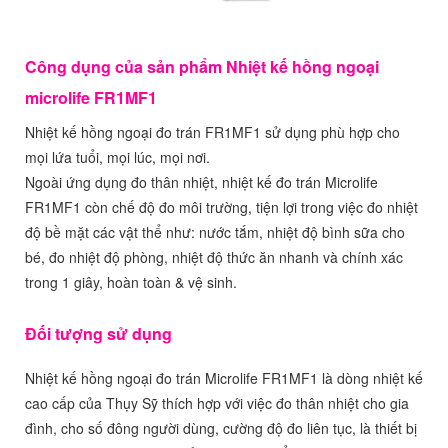
Công dụng của sản phẩm Nhiệt kế hồng ngoại
microlife FR1MF1
Nhiệt kế hồng ngoại đo trán FR1MF1 sử dụng phù hợp cho
mọi lứa tuổi, mọi lúc, mọi nơi.
Ngoài ứng dụng đo thân nhiệt, nhiệt kế đo trán Microlife
FR1MF1 còn chế độ đo môi trường, tiện lợi trong việc đo nhiệt
độ bề mặt các vật thể như: nước tắm, nhiệt độ bình sữa cho
bé, đo nhiệt độ phòng, nhiệt độ thức ăn nhanh và chính xác
trong 1 giây, hoàn toàn & vệ sinh.
Đối tượng sử dụng
Nhiệt kế hồng ngoại đo trán Microlife FR1MF1 là dòng nhiệt kế
cao cấp của Thụy Sỹ thích hợp với việc đo thân nhiệt cho gia
đình, cho số đông người dùng, cường độ đo liên tục, là thiết bị