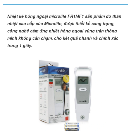
Nhiệt kế hồng ngoại microlife FR1MF1 sản phẩm đo thân
nhiệt cao cấp của Microlife, được thiết kế sang trọng,
công nghệ cảm ứng nhiệt hồng ngoại vùng trán thông
minh không cần chạm, cho kết quả nhanh và chính xác
trong 1 giây.