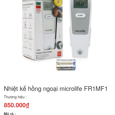
Nhiệt kế hồng ngoại microlife FR1MF1
Thương hiệu :
850.000₫
Mô tả :