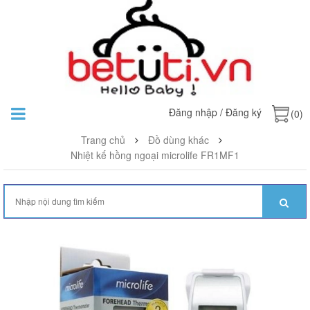
Đăng nhập
/
Đăng ký
(0)
Trang chủ
Đồ dùng khác
Nhiệt kế hồng ngoại microlife FR1MF1