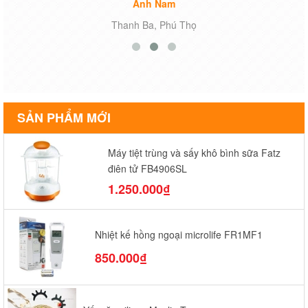
Anh Nam
Thanh Ba, Phú Thọ
SẢN PHẨM MỚI
Máy tiệt trùng và sấy khô bình sữa Fatz
điện tử FB4906SL
1.250.000₫
Nhiệt kế hồng ngoại microlife FR1MF1
850.000₫