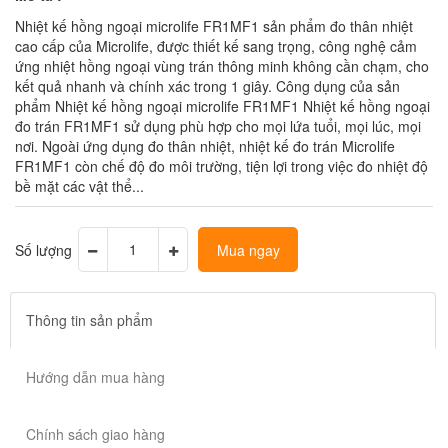
Nhiệt kế hồng ngoại microlife FR1MF1 sản phẩm đo thân nhiệt
cao cấp của Microlife, được thiết kế sang trọng, công nghệ cảm
ứng nhiệt hồng ngoại vùng trán thông minh không cần chạm, cho
kết quả nhanh và chính xác trong 1 giây. Công dụng của sản
phẩm Nhiệt kế hồng ngoại microlife FR1MF1 Nhiệt kế hồng ngoại
đo trán FR1MF1 sử dụng phù hợp cho mọi lứa tuổi, mọi lúc, mọi
nơi. Ngoài ứng dụng đo thân nhiệt, nhiệt kế đo trán Microlife
FR1MF1 còn chế độ đo môi trường, tiện lợi trong việc đo nhiệt độ
bề mặt các vật thể...
Số lượng
Mua ngay
Thông tin sản phẩm
Hướng dẫn mua hàng
Chính sách giao hàng