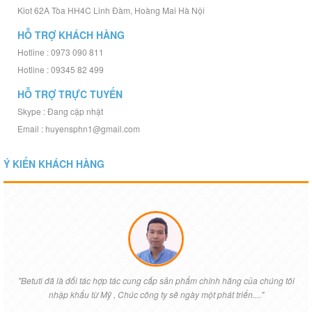
Kiot 62A Tòa HH4C Linh Đàm, Hoàng Mai Hà Nội
HỖ TRỢ KHÁCH HÀNG
Hotline : 0973 090 811
Hotline : 09345 82 499
HỖ TRỢ TRỰC TUYẾN
Skype : Đang cập nhật
Email : huyensphn1@gmail.com
Ý KIẾN KHÁCH HÀNG
"Betuti đã là đối tác hợp tác cung cấp sản phẩm chính hãng của chúng tôi
nhập khẩu từ Mỹ , Chúc công ty sẽ ngày một phát triển...."