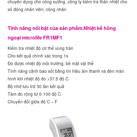
chuyên dụng cho công xưởng, công ty kiểm tra thân nhiệt cho
số đông nhân viên, công nhân
Tính năng nổi bật của sản phẩm.Nhiệt kế hồng
ngoại microlife FR1MF1
Kiểm tra nhiệt độ cơ thể vùng trán
Cho kết quả chính xác trong 1s
Đo được nhiệt độ môi trường, bề mặt vật thể
Tính năng cảnh báo sốt bằng tín hiệu âm thanh và đèn màn
hình khi nhiệt độ đo >37.5 độ C
Bộ nhớ lưu trữ 30 lần kết quả
Tầm đo rộng từ 0-100 độ C
Chuyển đổi giữa độ C – F