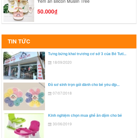
Yếm ăn silicon Muslin Tree
50.000₫
TIN TỨC
Tưng bừng khai trương cơ sở 3 của Bé Tuti...
18/09/2020
Đồ sơ sinh trọn gói dành cho bé yêu dịp...
07/07/2018
Kinh nghiệm chọn mua ghế ăn dặm cho bé
30/06/2019