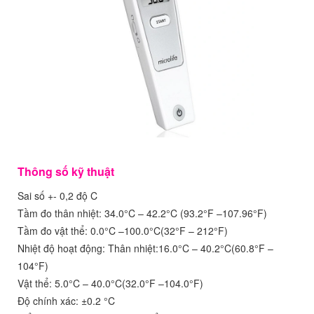
Thông số kỹ thuật
Sai số +- 0,2 độ C
Tầm đo thân nhiệt: 34.0°C – 42.2°C (93.2°F –107.96°F)
Tầm đo vật thể: 0.0°C –100.0°C(32°F – 212°F)
Nhiệt độ hoạt động: Thân nhiệt:16.0°C – 40.2°C(60.8°F –
104°F)
Vật thể: 5.0°C – 40.0°C(32.0°F –104.0°F)
Độ chính xác: ±0.2 °C