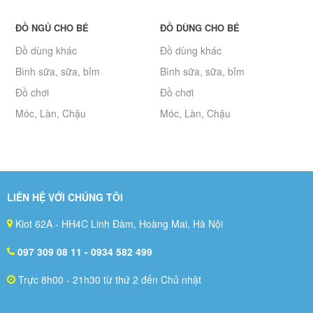
ĐỒ NGỦ CHO BÉ
ĐỒ DÙNG CHO BÉ
Đồ dùng khác
Đồ dùng khác
Bình sữa, sữa, bỉm
Bình sữa, sữa, bỉm
Đồ chơi
Đồ chơi
Móc, Làn, Chậu
Móc, Làn, Chậu
LIÊN HỆ VỚI CHÚNG TÔI
Kiot 62A - HH4C Linh Đàm, Hoàng Mai, Hà Nội
097 309 08 11
- 0934 582 499
Trực 8h00 - 21h30 từ thứ 2 đến Chủ nhật