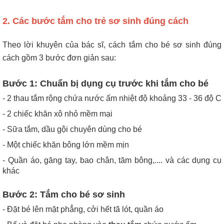
2. Các bước
tắm cho trẻ sơ sinh đúng cách
Theo lời khuyên của bác sĩ, cách tắm cho bé sơ sinh đúng
cách gồm 3 bước đơn giản sau:
Bước 1: Chuẩn bị dụng cụ trước khi tắm cho bé
- 2 thau tắm rộng chứa nước ấm nhiệt độ khoảng 33 - 36 độ C
- 2 chiếc khăn xô nhỏ mềm mại
- Sữa tắm, dầu gội chuyên dùng cho bé
- Một chiếc khăn bông lớn mềm mịn
- Quần áo, găng tay, bao chân, tăm bông,.... và các dụng cụ
khác
Bước 2: Tắm cho bé sơ sinh
- Đặt bé lên mặt phẳng, cởi hết tã lót, quần áo