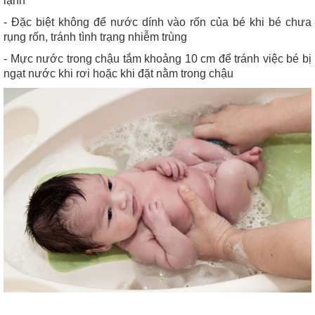
lạnh
- Đặc biệt không để nước dính vào rốn của bé khi bé chưa
rụng rốn, tránh tình trạng nhiễm trùng
- Mực nước trong chậu tắm khoảng 10 cm để tránh việc bé bị
ngạt nước khi rơi hoặc khi đặt nằm trong chậu