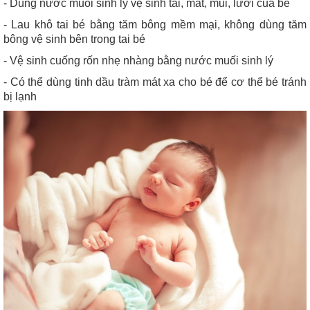
- Dùng nước muối sinh lý vệ sinh tai, mắt, mũi, lưỡi của bé
- Lau khô tai bé bằng tăm bông mềm mại, không dùng tăm
bông vệ sinh bên trong tai bé
- Vệ sinh cuống rốn nhẹ nhàng bằng nước muối sinh lý
- Có thể dùng tinh dầu tràm mát xa cho bé để cơ thể bé tránh
bị lạnh