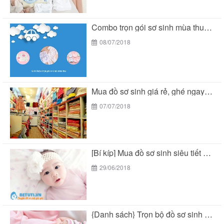
Combo trọn gói sơ sinh mùa thu siêu tiết...
08/07/2018
Mua đồ sơ sinh giá rẻ, ghé ngay Bé...
07/07/2018
[Bí kíp] Mua đồ sơ sinh siêu tiết kiệm...
29/06/2018
{Danh sách} Trọn bộ đồ sơ sinh mùa hè...