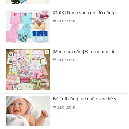
[Gợi ý] Danh sách gói đồ dùng sau sinh...
24/07/2018
[Mẹo mua sắm] Địa chỉ mua đồ sơ sinh...
24/07/2018
Bé Tuti cùng mẹ chăm sóc trẻ sơ sinh...
24/07/2018