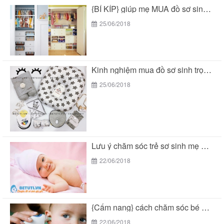
{BÍ KÍP} giúp mẹ MUA đồ sơ sinh trọn...
25/06/2018
Kinh nghiệm mua đồ sơ sinh trọn gói tại...
25/06/2018
Lưu ý chăm sóc trẻ sơ sinh mẹ THÔNG...
22/06/2018
{Cẩm nang} cách chăm sóc bé 2 tuổi THÔNG...
22/06/2018