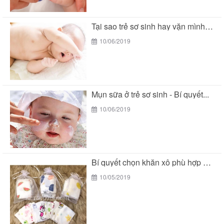
Tại sao trẻ sơ sinh hay vặn mình khi...
10/06/2019
Mụn sữa ở trẻ sơ sinh - Bí quyết...
10/06/2019
Bí quyết chọn khăn xô phù hợp với làn...
10/05/2019