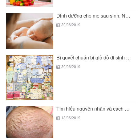
Dinh dưỡng cho mẹ sau sinh: Nên ăn gì...
30/06/2019
Bí quyết chuẩn bị giỏ đồ đi sinh mùa...
30/06/2019
Tìm hiểu nguyên nhân và cách chữa cứt trâu...
13/06/2019