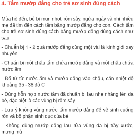
4. Tắm mướp đắng cho trẻ sơ sinh đúng cách
Mùa hè đến, bé bị mụn nhọt, rôm sảy, ngứa ngáy và nhi nhiều
mẹ đã tìm đến cách tắm bằng mướp đắng cho con. Cách tắm
cho trẻ sơ sinh đúng cách bằng mướp đắng đúng cách như
sau:
- Chuẩn bị 1 - 2 quả mướp đắng cùng một vài lá kinh giới xay
nhuyễn
- Chuẩn bị một chậu tắm chứa mướp đắng và một chậu chứa
nước ấm
- Đổ từ từ nước ấm và mướp đắng vào chậu, căn nhiệt độ
khoảng 35 - 38 độ C
- Dùng hỗn hợp nước tắm đã chuẩn bị lau nhẹ nhàng lên da
bé, đặc biệt là các vùng bị rôm sảy
- Lưu ý không vùng nước tắm mướp đắng để vệ sinh cuống
rốn và bộ phận sinh dục của bé
- Không dùng mướp đắng lau rửa vùng da bị trầy xước,
mưng mủ