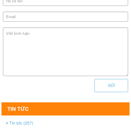
GỬI
TIN TỨC
Tin tức (257)