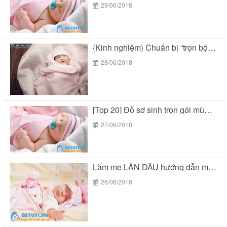
29/06/2018
{Kinh nghiệm} Chuẩn bị “trọn bộ đồ sơ sinh...
28/06/2018
[Top 20] Đồ sơ sinh trọn gói mùa hè...
27/06/2018
Làm mẹ LẦN ĐẦU hướng dẫn mua “đồ sơ...
26/06/2018