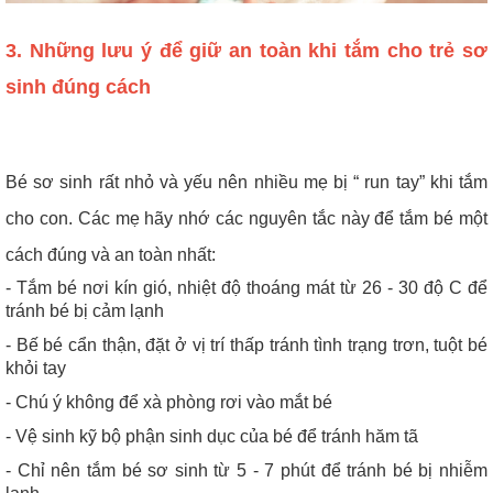
3. Những lưu ý để giữ an toàn khi tắm cho trẻ sơ
sinh đúng cách
Bé sơ sinh rất nhỏ và yếu nên nhiều mẹ bị “ run tay” khi tắm
cho con. Các mẹ hãy nhớ các nguyên tắc này để
tắm bé một
cách đúng và an toàn nhất:
- Tắm bé nơi kín gió, nhiệt độ thoáng mát từ 26 - 30 độ C để
tránh bé bị cảm lạnh
- Bế bé cẩn thận, đặt ở vị trí thấp tránh tình trạng trơn, tuột bé
khỏi tay
- Chú ý không để xà phòng rơi vào mắt bé
- Vệ sinh kỹ bộ phận sinh dục của bé để tránh hăm tã
- Chỉ nên tắm bé sơ sinh từ 5 - 7 phút để tránh bé bị nhiễm