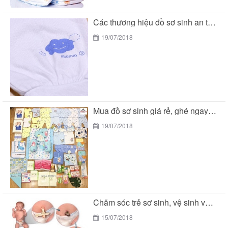
Các thương hiệu đồ sơ sinh an toàn cho...
19/07/2018
Mua đồ sơ sinh giá rẻ, ghé ngay BeTuti...
19/07/2018
Chăm sóc trẻ sơ sinh, vệ sinh vùng rốn
15/07/2018