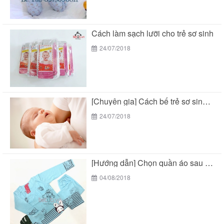
Cách làm sạch lưỡi cho trẻ sơ sinh
24/07/2018
[Chuyên gia] Cách bế trẻ sơ sinh chuẩn theo...
24/07/2018
[Hướng dẫn] Chọn quần áo sau sinh cho mẹ...
04/08/2018