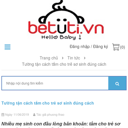
Đăng nhập
/
Đăng ký
(0)
Trang chủ
Tin tức
Tường tận cách tắm cho trẻ sơ sinh đúng cách
Tường tận cách tắm cho trẻ sơ sinh đúng cách
Ngày 11/06/2019
Tác giả phuong thao
Nhiều mẹ sinh con đầu lòng băn khoăn: tắm cho trẻ sơ