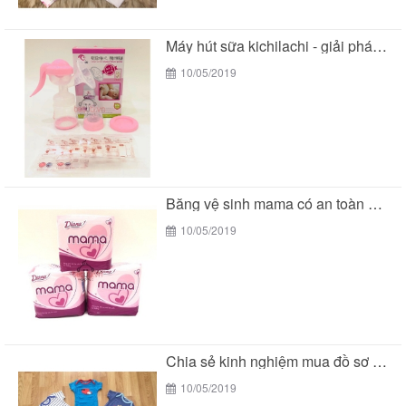
Máy hút sữa kichilachi - giải pháp tối ưu...
10/05/2019
Băng vệ sinh mama có an toàn cho các...
10/05/2019
Chia sẻ kinh nghiệm mua đồ sơ sinh của...
10/05/2019