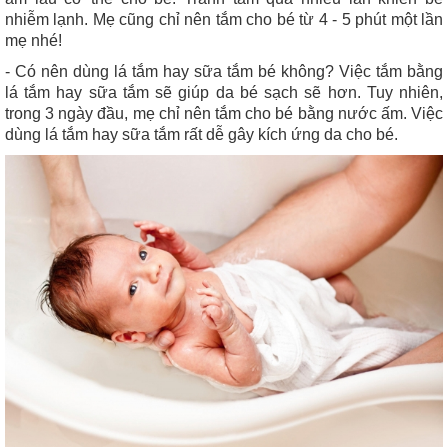
nhiễm lạnh. Mẹ cũng chỉ nên tắm cho bé từ 4 - 5 phút một lần
mẹ nhé!
- Có nên dùng lá tắm hay sữa tắm bé không? Việc tắm bằng
lá tắm hay sữa tắm sẽ giúp da bé sạch sẽ hơn. Tuy nhiên,
trong 3 ngày đầu, mẹ chỉ nên tắm cho bé bằng nước ấm. Việc
dùng lá tắm hay sữa tắm rất dễ gây kích ứng da cho bé.