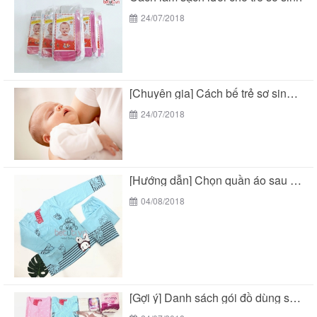
24/07/2018
[Chuyên gia] Cách bế trẻ sơ sinh chuẩn theo...
24/07/2018
[Hướng dẫn] Chọn quần áo sau sinh cho mẹ...
04/08/2018
[Gợi ý] Danh sách gói đồ dùng sau sinh...