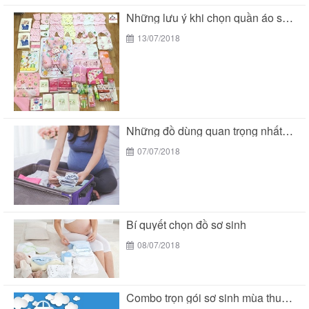
Những lưu ý khi chọn quần áo sơ sinh...
13/07/2018
Những đồ dùng quan trọng nhất trong giỏ đồ...
07/07/2018
Bí quyết chọn đồ sơ sinh
08/07/2018
Combo trọn gói sơ sinh mùa thu siêu tiết...