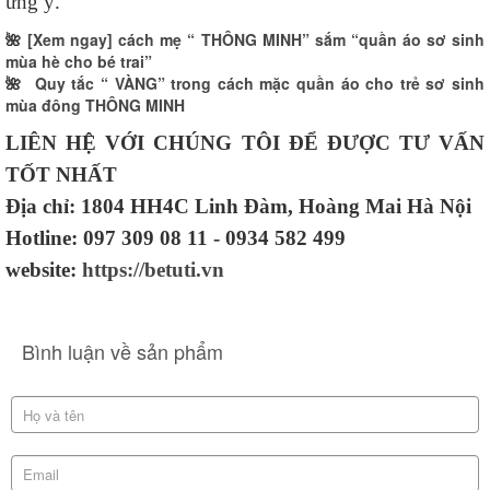
ưng ý.
🌺
[Xem ngay] cách mẹ “ THÔNG MINH” sắm “quần áo sơ sinh
mùa hè cho bé trai”
🌺
Quy tắc “ VÀNG” trong cách mặc quần áo cho trẻ sơ sinh
mùa đông THÔNG MINH
LIÊN HỆ VỚI CHÚNG TÔI ĐỂ ĐƯỢC TƯ VẤN
TỐT NHẤT
Địa chỉ: 1804 HH4C Linh Đàm, Hoàng Mai Hà Nội
Hotline: 097 309 08 11 - 0934 582 499
website:
https://betuti.vn
Bình luận về sản phẩm