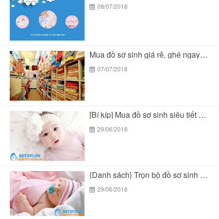
08/07/2018
Mua đồ sơ sinh giá rẻ, ghé ngay Bé...
07/07/2018
[Bí kíp] Mua đồ sơ sinh siêu tiết kiệm...
29/06/2018
{Danh sách} Trọn bộ đồ sơ sinh mùa hè...
29/06/2018