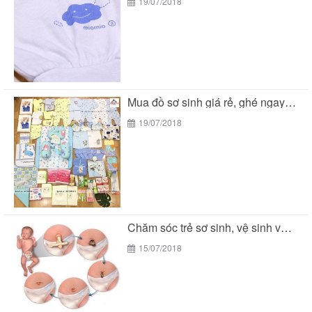
19/07/2018
Mua đồ sơ sinh giá rẻ, ghé ngay BeTuti...
19/07/2018
Chăm sóc trẻ sơ sinh, vệ sinh vùng rốn
15/07/2018