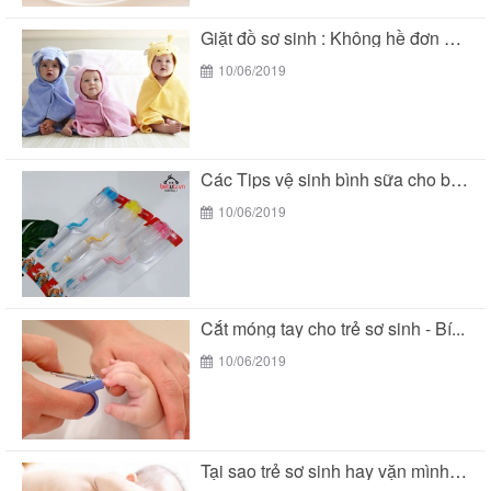
Giặt đồ sơ sinh : Không hề đơn giản...
10/06/2019
Các Tips vệ sinh bình sữa cho bé đúng...
10/06/2019
Cắt móng tay cho trẻ sơ sinh - Bí...
10/06/2019
Tại sao trẻ sơ sinh hay vặn mình khi...