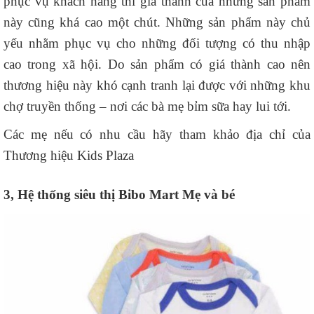
phục vụ khách hàng thì giá thành của những sản phẩm
này cũng khá cao một chút. Những sản phẩm này chủ
yếu nhằm phục vụ cho những đối tượng có thu nhập
cao trong xã hội. Do sản phẩm có giá thành cao nên
thương hiệu này khó cạnh tranh lại được với những khu
chợ truyền thống – nơi các bà mẹ bỉm sữa hay lui tới.
Các mẹ nếu có nhu cầu hãy tham khảo địa chỉ của
Thương hiệu Kids Plaza
3, Hệ thống siêu thị Bibo Mart Mẹ và bé