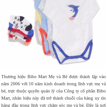
Thương hiệu Bibo Mart Mẹ và Bé được thành lập vào
năm 2006 với 10 năm kinh doanh trong lĩnh vực mẹ và
bé, trực thuộc quyền quản lý của Công ty cổ phần Bibo
Mart, nhãn hiệu này đã trở thành chuỗi của hàng uy tín
hàng đầu trong lĩnh vực chăm sóc mẹ và bé. Đây là nơi