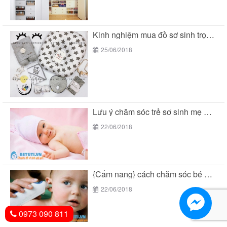
Kinh nghiệm mua đồ sơ sinh trọn gói tại...
25/06/2018
Lưu ý chăm sóc trẻ sơ sinh mẹ THÔNG...
22/06/2018
{Cẩm nang} cách chăm sóc bé 2 tuổi THÔNG...
22/06/2018
0973 090 811