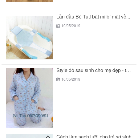
Lần đầu Bé Tuti bật mí bí mật về...
10/05/2019
Style đồ sau sinh cho mẹ đẹp - tiện...
10/05/2019
Cách làm sạch lưỡi cho trẻ sơ sinh