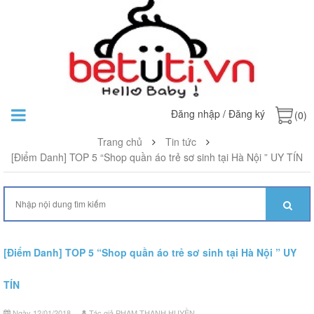
Đăng nhập
/
Đăng ký
(0)
Trang chủ
Tin tức
[Điểm Danh] TOP 5 “Shop quần áo trẻ sơ sinh tại Hà Nội ” UY TÍN
[Điểm Danh] TOP 5 “Shop quần áo trẻ sơ sinh tại Hà Nội ” UY
TÍN
Ngày 12/01/2018
Tác giả PHẠM THANH HUYỀN