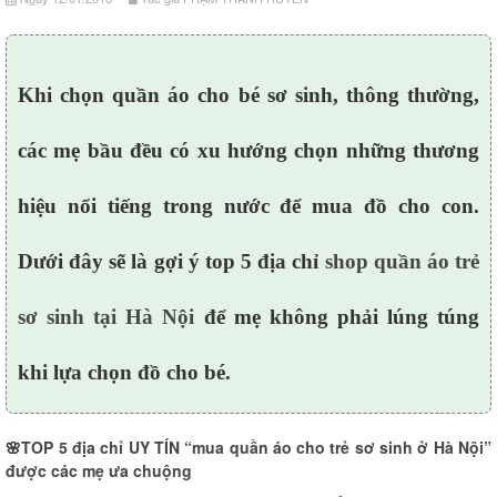
Khi chọn quần áo cho bé sơ sinh, thông thường,
các mẹ bầu đều có xu hướng chọn những thương
hiệu nổi tiếng trong nước để mua đồ cho con.
Dưới đây sẽ là gợi ý top 5 địa chỉ
shop quần áo trẻ
sơ sinh tại Hà Nội
để mẹ không phải lúng túng
khi lựa chọn đồ cho bé.
🌸
TOP 5 địa chỉ UY TÍN “mua quần áo cho trẻ sơ sinh ở Hà Nội”
được các mẹ ưa chuộng