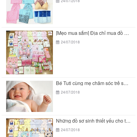
24/07/2018
[Mẹo mua sắm] Địa chỉ mua đồ sơ sinh...
24/07/2018
Bé Tuti cùng mẹ chăm sóc trẻ sơ sinh...
24/07/2018
Những đồ sơ sinh thiết yếu cho trẻ sơ...
24/07/2018