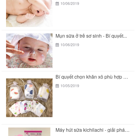
10/06/2019
Mụn sữa ở trẻ sơ sinh - Bí quyết...
10/06/2019
Bí quyết chọn khăn xô phù hợp với làn...
10/05/2019
Máy hút sữa kichilachi - giải pháp tối ưu...