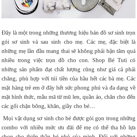
Đây là một trong những thương hiệu bán đồ sơ sinh trọn
gói sơ sinh và sau sinh cho mẹ. Các mẹ, đặc biệt là
những mẹ lần đầu mang thai sẽ không phải bận tâm quá
nhiều trong việc trọn đồ cho con. Shop Bé Tuti có
những sản phẩm đạt chất lượng cũng như giá cả phải
chăng, phù hợp với túi tiền của hầu hết các bà mẹ. Các
mặt hàng trẻ em ở đây hết sức phong phú và đa dạng về
mặt hình thức, mẫu mã từ mũ len, quần áo, chăn cho đến
các gối chặn bông, khăn, giầy cho bé…
Mọi vật dụng sơ sinh cho bé được gói gọn trong những
combo với nhiều mức ưu đãi để mẹ có thể tha hồ lựa
chọn cho thiên thần bé nhỏ của mình. Đối với những