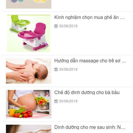
Kinh nghiệm chọn mua ghế ăn dặm cho bé
30/06/2019
Hướng dẫn massage cho trẻ sơ sinh
30/06/2019
Chế độ dinh dưỡng cho bà bầu
30/06/2019
Dinh dưỡng cho mẹ sau sinh: Nên ăn gì...