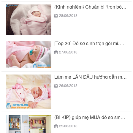
{Kinh nghiệm} Chuẩn bị “trọn bộ đồ sơ sinh...
28/06/2018
[Top 20] Đồ sơ sinh trọn gói mùa hè...
27/06/2018
Làm mẹ LẦN ĐẦU hướng dẫn mua “đồ sơ...
26/06/2018
{BÍ KÍP} giúp mẹ MUA đồ sơ sinh trọn...
25/06/2018