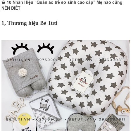
🌸
10 Nhãn Hiệu “Quần áo trẻ sơ sinh cao cấp” Mẹ nào cũng
NÊN BIẾT
1, Thương hiệu Bé Tuti