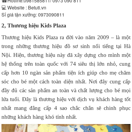
☎Hotline:0981585811/ 0973 090 811
💻 Website : Betuti.vn
Sỉ giá tận xưởng: 0973090811
2, Thương hiệu Kids Plaza
Thương hiệu Kids Plaza ra đời vào năm 2009 – là một
trong những thương hiệu đồ sơ sinh nổi tiếng tại Hà
Nội. Hiện, thương hiệu này đã xây dựng cho mình một
hệ thống trên toàn quốc với 74 siêu thị lớn nhỏ, cung
cấp hơn 10 ngàn sản phẩm tiện ích giúp cho mẹ chăm
sóc cho bé một cách toàn diện nhất. Nơi đây cung cấp
đầy đủ các sản phẩm an toàn và chất lượng cho bé mọi
lứa tuổi. Đây là thương hiệu với dịch vụ khách hàng tốt
nhất mang đẳng cấp 4 sao chắc chắn sẽ chinh phục
những khách hàng khó tính nhất.