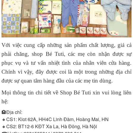
Với việc cung cấp những sản phẩm chất lượng, giá cả
phải chăng, shop Bé Tuti, các mẹ còn nhận được sự
phục vụ và tư vấn nhiệt tình của nhân viên cửa hàng.
Chính vì vậy, đây được coi là một trong những địa chỉ
được sự quan tâm hàng đầu của các mẹ tin dùng.
Mọi thông tin chi tiết về Shop Bé Tuti xin vui lòng liên
hệ:
🏨Địa chỉ:
🔸CS1: Kiot 62A, HH4C Linh Đàm, Hoàng Mai, HN
🔸CS2: BT12-6 KĐT Xa La, Hà Đông, Hà Nội