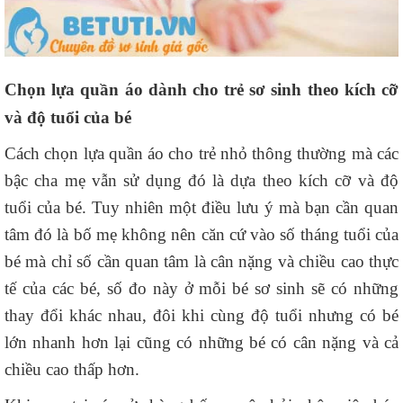
Chọn lựa quần áo dành cho trẻ sơ sinh theo kích cỡ
và độ tuổi của bé
Cách chọn lựa quần áo cho trẻ nhỏ thông thường mà các
bậc cha mẹ vẫn sử dụng đó là dựa theo kích cỡ và độ
tuổi của bé. Tuy nhiên một điều lưu ý mà bạn cần quan
tâm đó là bố mẹ không nên căn cứ vào số tháng tuổi của
bé mà chỉ số cần quan tâm là cân nặng và chiều cao thực
tế của các bé, số đo này ở mỗi bé sơ sinh sẽ có những
thay đổi khác nhau, đôi khi cùng độ tuổi nhưng có bé
lớn nhanh hơn lại cũng có những bé có cân nặng và cả
chiều cao thấp hơn.