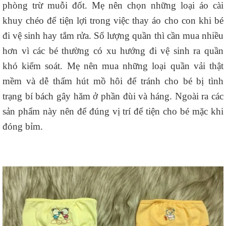
phòng trừ muỗi đốt. Mẹ nên chọn những loại áo cài
khuy chéo để tiện lợi trong việc thay áo cho con khi bé
đi vệ sinh hay tắm rửa. Số lượng quần thì cần mua nhiều
hơn vì các bé thường có xu hướng đi vệ sinh ra quần
khó kiểm soát. Mẹ nên mua những loại quần vải thật
mềm và dễ thấm hút mồ hôi để tránh cho bé bị tình
trạng bí bách gây hăm ở phần đùi và háng. Ngoài ra các
sản phẩm này nên để đúng vị trí để tiện cho bé mặc khi
đóng bỉm.