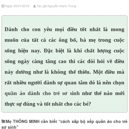
Ngày 05/01/2018
Tác giả Nguyễn thành Trung
Dành cho con yêu mọi điều tốt nhất là mong
muốn của tất cả các ông bố, bà mẹ trong cuộc
sống hiện nay. Đặc biệt là khi chất lượng cuộc
sống ngày càng tăng cao thì các đòi hỏi về điều
này dường như là không thể thiếu. Một điều mà
rất nhiều người dành sự quan tâm đó là nên chọn
quần áo dành cho trẻ sơ sinh
như thế nào mới
thực sự đúng và tốt nhất cho các bé?
🌺Mẹ THÔNG MINH cần biết “cách sắp bộ xếp quần áo cho trẻ
sơ sinh”