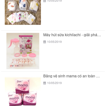
10/05/2019
Máy hút sữa kichilachi - giải pháp tối ưu...
10/05/2019
Băng vệ sinh mama có an toàn cho các...
10/05/2019