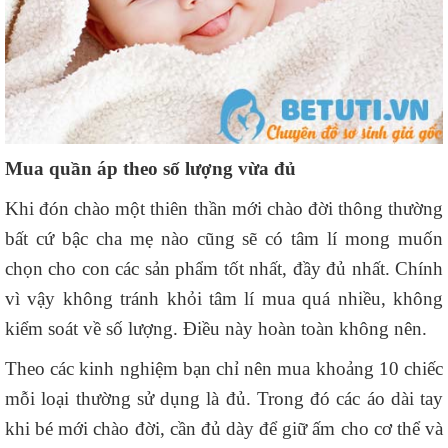
Mua quần áp theo số lượng vừa đủ
Khi đón chào một thiên thần mới chào đời thông thường
bất cứ bậc cha mẹ nào cũng sẽ có tâm lí mong muốn
chọn cho con các sản phẩm tốt nhất, đầy đủ nhất. Chính
vì vậy không tránh khỏi tâm lí mua quá nhiều, không
kiểm soát về số lượng. Điều này hoàn toàn không nên.
Theo các kinh nghiệm bạn chỉ nên mua khoảng 10 chiếc
mỗi loại thường sử dụng là đủ. Trong đó các áo dài tay
khi bé mới chào đời, cần đủ dày để giữ ấm cho cơ thể và