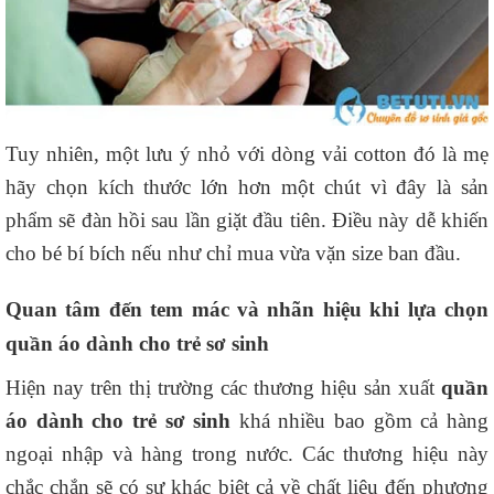
Tuy nhiên, một lưu ý nhỏ với dòng vải cotton đó là mẹ
hãy chọn kích thước lớn hơn một chút vì đây là sản
phẩm sẽ đàn hồi sau lần giặt đầu tiên. Điều này dễ khiến
cho bé bí bích nếu như chỉ mua vừa vặn size ban đầu.
Quan tâm đến tem mác và nhãn hiệu khi lựa chọn
quần áo dành cho trẻ sơ sinh
Hiện nay trên thị trường các thương hiệu sản xuất
quần
áo dành cho trẻ sơ sinh
khá nhiều bao gồm cả hàng
ngoại nhập và hàng trong nước. Các thương hiệu này
chắc chắn sẽ có sự khác biệt cả về chất liệu đến phương