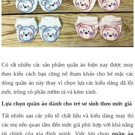
Có rất nhiều các sản phẩm quần áo hiện nay được may
theo kiểu cách bạn cũng nê tham khảo cho bé mặc các
dòng quần áo này thay vì chọn lựa các kiểu dáng đã lỗi
mốt, trông có phần rườm rà và kém xinh.
Lựa chọn quần áo dành cho trẻ sơ sinh theo mức giá
Tất nhiên sau các yếu tố chất liệu và kiểu dáng may thì
các mẹ nên quan tâm đến mức giá phù hợp với khả năng
tài chính của gia đình mình. Việc lựa chọn
quần áo