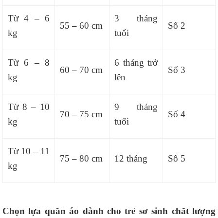
Từ 4 – 6
3 tháng
55 – 60 cm
Số 2
kg
tuổi
Từ 6 – 8
6 tháng trở
60 – 70 cm
Số 3
kg
lên
Từ 8 – 10
9 tháng
70 – 75 cm
Số 4
kg
tuổi
Từ 10 – 11
75 – 80 cm
12 tháng
Số 5
kg
Chọn lựa quần áo dành cho trẻ sơ sinh chất lượng