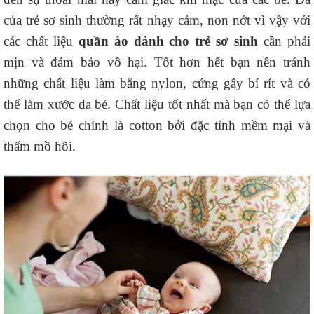
của trẻ sơ sinh thường rất nhạy cảm, non nớt vì vậy với
các chất liệu
quần áo dành cho trẻ sơ sinh
cần phải
mịn và đảm bảo vô hại. Tốt hơn hết bạn nên tránh
những chất liệu làm bằng nylon, cứng gây bí rít và có
thể làm xước da bé. Chất liệu tốt nhất mà bạn có thể lựa
chọn cho bé chính là cotton bởi đặc tính mềm mại và
thấm mồ hôi.