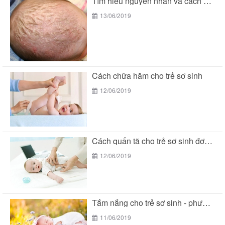
Tìm hiểu nguyên nhân và cách chữa cứt trâu...
13/06/2019
Cách chữa hăm cho trẻ sơ sinh
12/06/2019
Cách quấn tã cho trẻ sơ sinh đơn giản...
12/06/2019
Tắm nắng cho trẻ sơ sinh - phương pháp...
11/06/2019