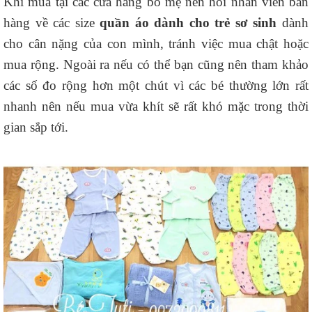
Khi mua tại các cửa hàng bố mẹ nên hỏi nhân viên bán
hàng về các size
quần áo dành cho trẻ sơ sinh
dành
cho cân nặng của con mình, tránh việc mua chật hoặc
mua rộng. Ngoài ra nếu có thể bạn cũng nên tham khảo
các số đo rộng hơn một chút vì các bé thường lớn rất
nhanh nên nếu mua vừa khít sẽ rất khó mặc trong thời
gian sắp tới.