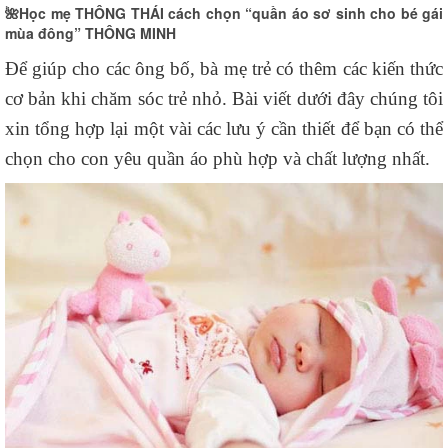
🌺Học mẹ THÔNG THÁI cách chọn “quần áo sơ sinh cho bé gái
mùa đông” THÔNG MINH
Để giúp cho các ông bố, bà mẹ trẻ có thêm các kiến thức
cơ bản khi chăm sóc trẻ nhỏ. Bài viết dưới đây chúng tôi
xin tổng hợp lại một vài các lưu ý cần thiết để bạn có thể
chọn cho con yêu quần áo phù hợp và chất lượng nhất.