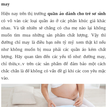
may
Hiện nay trên thị trường
quần áo dành cho trẻ sơ sinh
có vô vàn các loại quần áo ở các phân khúc giá khác
nhau. Và tất nhiên sẽ chẳng có cha mẹ nào lại không
muốn tìm mua những sản phẩm chất lượng. Vậy thì
đường chỉ may là điều bạn nên tỷ mỷ xem thật kĩ nếu
như không muốn bị mua phải các quần áo kém chất
lượng. Hãy quan tâm đến các yếu tố như: đường may,
chỉ thừa,v..v trên các sản phẩm để đảm bảo một cách
chắc chắn là để không có vấn đề gì khi các con yêu mặc
vào.