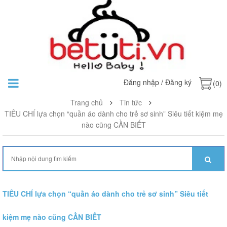
Đăng nhập
/
Đăng ký
(0)
Trang chủ
Tin tức
TIÊU CHÍ lựa chọn “quần áo dành cho trẻ sơ sinh” Siêu tiết kiệm mẹ
nào cũng CẦN BIẾT
TIÊU CHÍ lựa chọn “quần áo dành cho trẻ sơ sinh” Siêu tiết
kiệm mẹ nào cũng CẦN BIẾT