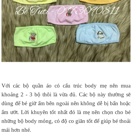
Với các bộ quần áo có cấu trúc body mẹ nên mua
khoảng 2 - 3 bộ thôi là vừa đủ. Các bộ này thường sẽ
dùng để bé giữ ấm bên ngoài nên không dễ bị bẩn hoặc
ẩm ướt. Lời khuyên tốt nhất đó là mẹ nên chọn cho bé
những bộ body mỏng, có độ co giãn tốt để giúp bé thoải
mái hơn nhé.