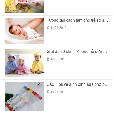
Tường tận cách tắm cho trẻ sơ sinh đúng...
11/06/2019
Giặt đồ sơ sinh : Không hề đơn giản...
10/06/2019
Các Tips vệ sinh bình sữa cho bé đúng...
10/06/2019