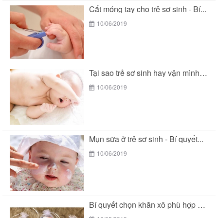
Cắt móng tay cho trẻ sơ sinh - Bí...
10/06/2019
Tại sao trẻ sơ sinh hay vặn mình khi...
10/06/2019
Mụn sữa ở trẻ sơ sinh - Bí quyết...
10/06/2019
Bí quyết chọn khăn xô phù hợp với làn...