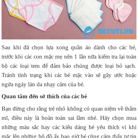
Sau khi đã chọn lựa xong quần áo dành cho các bé,
trước khi các con mặc mẹ nên 1 lần nữa kiểm tra lại toàn
bộ các loại tem để đảm bảo chúng được loại bỏ sạch.
Tránh tình trạng khi các bé mặc vào sẽ gây ước hoặc
ngứa ngáy làn da nhạy cảm của bé.
Quan tâm đến sở thích của các bé
Bạn đừng cho rằng trẻ nhỏ không có quan niệm về thẩm
mĩ, điều này là hoàn toàn sai lầm nhé. Hãy chọn mua
những màu sắc hay các kiểu dáng bé yêu thích vì khi
mặc lên những bộ đồ ấy bao giờ bé cũng cảm thấy tự tin