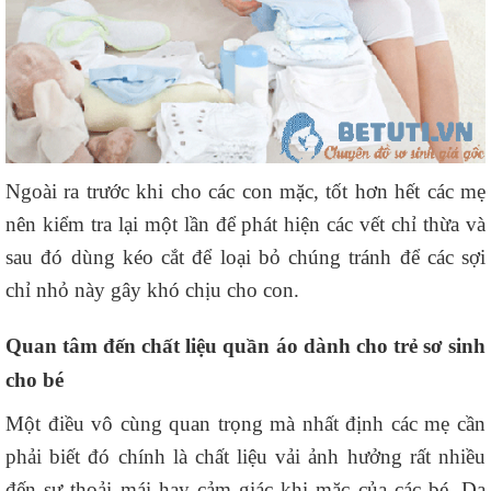
Ngoài ra trước khi cho các con mặc, tốt hơn hết các mẹ
nên kiểm tra lại một lần để phát hiện các vết chỉ thừa và
sau đó dùng kéo cắt để loại bỏ chúng tránh để các sợi
chỉ nhỏ này gây khó chịu cho con.
Quan tâm đến chất liệu quần áo dành cho trẻ sơ sinh
cho bé
Một điều vô cùng quan trọng mà nhất định các mẹ cần
phải biết đó chính là chất liệu vải ảnh hưởng rất nhiều
đến sự thoải mái hay cảm giác khi mặc của các bé. Da