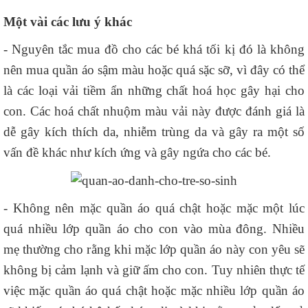
Một vài các lưu ý khác
- Nguyên tắc mua đồ cho các bé khá tối kị đó là không
nên mua quần áo sậm màu hoặc quá sặc sỡ, vì đây có thể
là các loại vải tiềm ẩn những chất hoá học gây hại cho
con. Các hoá chất nhuộm màu vải này được đánh giá là
dễ gây kích thích da, nhiễm trùng da và gây ra một số
vấn đề khác như kích ứng và gây ngứa cho các bé.
- Không nên mặc quần áo quá chật hoặc mặc một lúc
quá nhiều lớp quần áo cho con vào mùa đông. Nhiều
mẹ thường cho rằng khi mặc lớp quần áo này con yêu sẽ
không bị cảm lạnh và giữ ấm cho con. Tuy nhiên thực tế
việc mặc quần áo quá chật hoặc mặc nhiều lớp quần áo