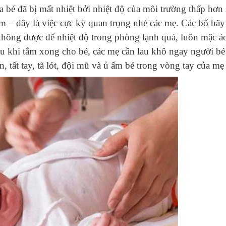
a bé đã bị mất nhiệt bởi nhiệt độ của môi trường thấp hơn 
ấm – đây là việc cực kỳ quan trọng nhé các mẹ. Các bố hãy
không được để nhiệt độ trong phòng lạnh quá, luôn mặc á
sau khi tắm xong cho bé, các mẹ cần lau khô ngay người b
n, tất tay, tã lót, đội mũ và ủ ấm bé trong vòng tay của mẹ