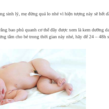
ng sinh lý, mẹ đừng quá lo nhé vì hiện tượng này sẽ hết d
trắng bao phủ quanh cơ thể đây được xem là kem dưỡng d
ừng tắm cho bé trong thời gian này nhé, hãy để 24 – 48h s