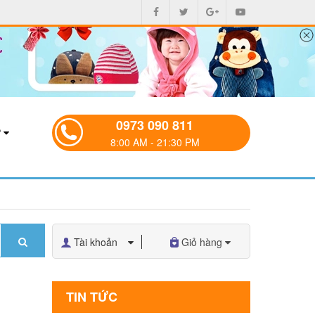
0973 090 811
P
8:00 AM - 21:30 PM
Tài khoản
Giỏ hàng
TIN TỨC