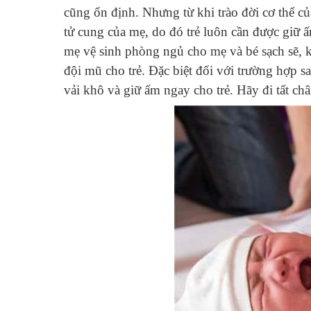
cũng ổn định. Nhưng từ khi trào đời cơ thể củ
tử cung của mẹ, do đó trẻ luôn cần được giữ 
mẹ vệ sinh phòng ngủ cho mẹ và bé sạch sẽ, 
đội mũ cho trẻ. Đặc biệt đối với trường hợp 
vải khô và giữ ấm ngay cho trẻ. Hãy đi tất châ