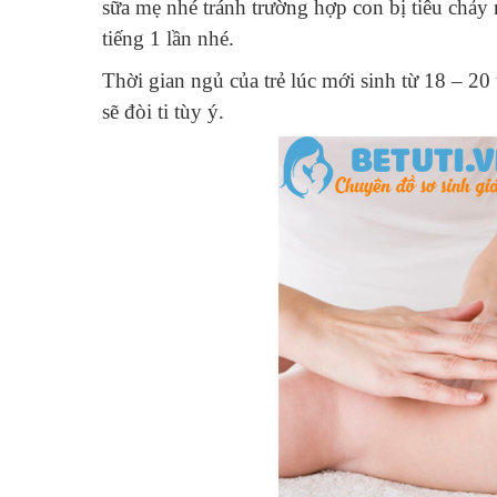
sữa mẹ nhé tránh trường hợp con bị tiêu chảy 
tiếng 1 lần nhé.
Thời gian ngủ của trẻ lúc mới sinh từ 18 – 20 
sẽ đòi ti tùy ý.