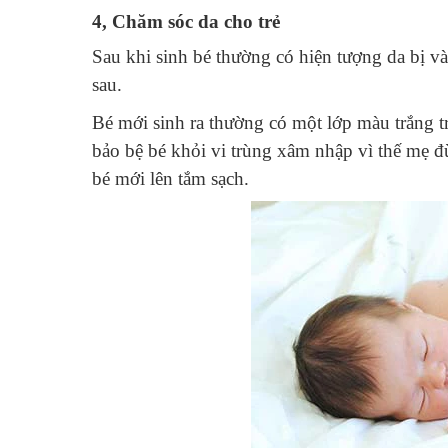
4,
Chăm sóc da cho trẻ
Sau khi sinh bé thường có hiện tượng da bị và
sau.
Bé mới sinh ra thường có một lớp màu trắng 
bảo bệ bé khỏi vi trùng xâm nhập vì thế mẹ đ
bé mới lên tắm sạch.