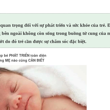
 quan trọng đối với sự phát triển và sức khỏe của trẻ. 
ng bên ngoài không còn sống trong buồng tử cung của 
ớt do đó trẻ cần được sự chăm sóc đặc biệt
.
iúp bé PHÁT TRIỂN toàn diện
ông MẸ nào cũng CẦN BIẾT