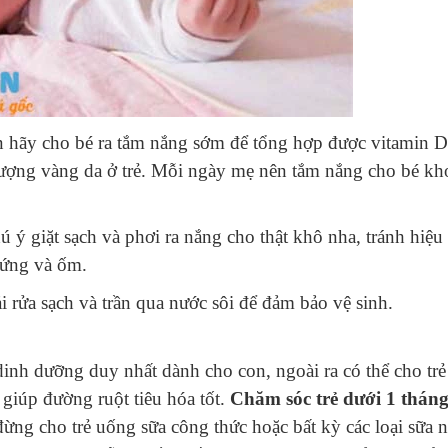
 hãy cho bé ra tắm nắng sớm để tổng hợp được vitamin D
tượng vàng da ở trẻ. Mỗi ngày mẹ nên tắm nắng cho bé k
ú ý giặt sạch và phơi ra nắng cho thật khô nha, tránh hiệu
 ứng và ốm.
 rửa sạch và trần qua nước sôi để đảm bảo vệ sinh.
dinh dưỡng duy nhất dành cho con, ngoài ra có thể cho tr
 giúp đường ruột tiêu hóa tốt.
Chăm sóc trẻ dưới 1 tháng
đừng cho trẻ uống sữa công thức hoặc bất kỳ các loại sữa n