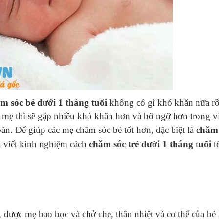
m sóc bé dưới 1 tháng tuổi
không có gì khó khăn nữa rồ
 mẹ thì sẽ gặp nhiều khó khăn hơn và bỡ ngỡ hơn trong v
toàn. Để giúp các mẹ chăm sóc
bé
tốt hơn, đặc biệt là
chăm 
i viết kinh nghiệm cách
chăm sóc
trẻ
dưới 1 tháng tuổi
tố
được mẹ bao bọc và chở che, thân nhiệt và cơ thể của bé 