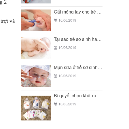
ng 2
Cắt móng tay cho trẻ sơ sinh - Bí...
10/06/2019
trợt và
Tại sao trẻ sơ sinh hay vặn mình khi...
10/06/2019
Mụn sữa ở trẻ sơ sinh - Bí quyết...
10/06/2019
Bí quyết chọn khăn xô phù hợp với làn...
10/05/2019