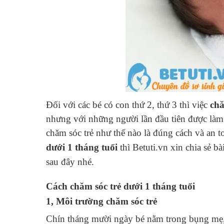
Đối với các bé có con thứ 2, thứ 3 thì việc
chă
nhưng với những người lần đầu tiên được làm
chăm sóc
trẻ như thế nào là đúng cách và an 
dưới
1 tháng tuổi
thì Betuti.vn xin chia sẻ
bà
sau đây nhé.
Cách
chăm sóc trẻ dưới 1 tháng tuổi
1, Môi trường chăm sóc trẻ
Chín tháng mười ngày bé nằm trong bụng mẹ, 