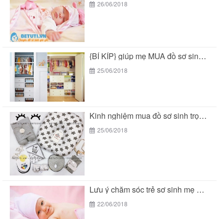
26/06/2018
{BÍ KÍP} giúp mẹ MUA đồ sơ sinh trọn...
25/06/2018
Kinh nghiệm mua đồ sơ sinh trọn gói tại...
25/06/2018
Lưu ý chăm sóc trẻ sơ sinh mẹ THÔNG...
22/06/2018