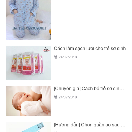
Cách làm sạch lưỡi cho trẻ sơ sinh
24/07/2018
[Chuyên gia] Cách bế trẻ sơ sinh chuẩn theo...
24/07/2018
[Hướng dẫn] Chọn quần áo sau sinh cho mẹ...