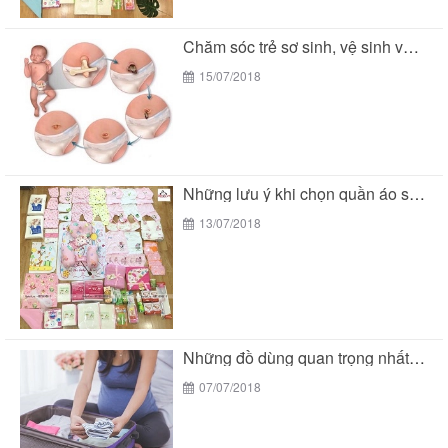
Chăm sóc trẻ sơ sinh, vệ sinh vùng rốn
15/07/2018
Những lưu ý khi chọn quần áo sơ sinh...
13/07/2018
Những đồ dùng quan trọng nhất trong giỏ đồ...
07/07/2018