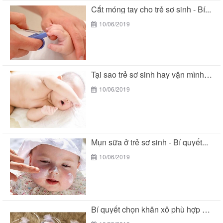
Cắt móng tay cho trẻ sơ sinh - Bí...
10/06/2019
Tại sao trẻ sơ sinh hay vặn mình khi...
10/06/2019
Mụn sữa ở trẻ sơ sinh - Bí quyết...
10/06/2019
Bí quyết chọn khăn xô phù hợp với làn...