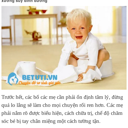
xương suy dinh dưỡng"
Trước hết, các bố các mẹ cần phải ổn định tâm lý, đừng
quá lo lắng sẽ làm cho mọi chuyện rối ren hơn. Các mẹ
phải nắm rõ được biểu hiện, cách chữa trị, chế độ chăm
sóc bé bị tay chân miệng một cách tường tận.