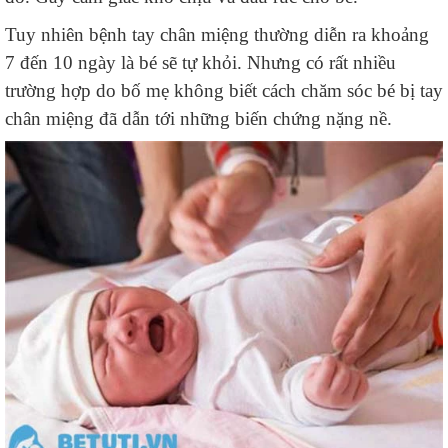
Tuy nhiên bệnh tay chân miệng thường diễn ra khoảng
7 đến 10 ngày là bé sẽ tự khỏi. Nhưng có rất nhiều
trường hợp do bố mẹ không biết cách chăm sóc bé bị tay
chân miệng đã dẫn tới những biến chứng nặng nề.