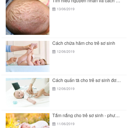
Tìm hiểu nguyên nhân và cách chữa cứt trâu...
13/06/2019
Cách chữa hăm cho trẻ sơ sinh
12/06/2019
Cách quấn tã cho trẻ sơ sinh đơn giản...
12/06/2019
Tắm nắng cho trẻ sơ sinh - phương pháp...
11/06/2019