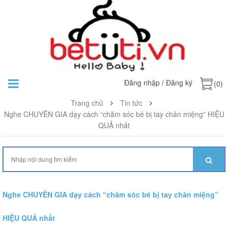
Đăng nhập
/
Đăng ký
(0)
Trang chủ
Tin tức
Nghe CHUYÊN GIA dạy cách “chăm sóc bé bị tay chân miệng” HIỆU
QUẢ nhất
Nghe CHUYÊN GIA dạy cách “chăm sóc bé bị tay chân miệng”
HIỆU QUẢ nhất