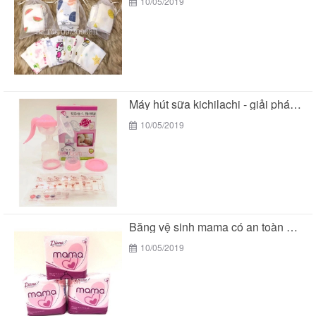
10/05/2019
Máy hút sữa kichilachi - giải pháp tối ưu...
10/05/2019
Băng vệ sinh mama có an toàn cho các...
10/05/2019