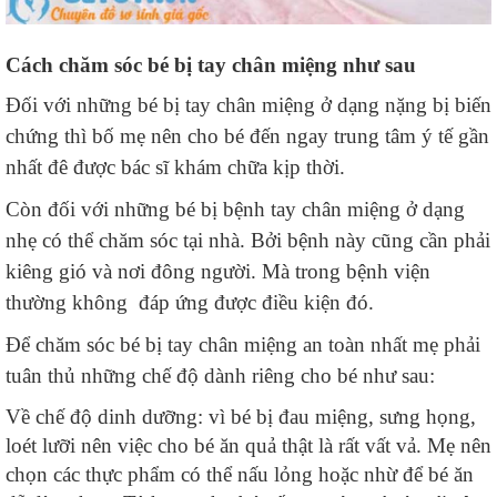
Cách chăm sóc bé bị tay chân miệng như sau
Đối với những bé bị tay chân miệng ở dạng nặng bị biến
chứng thì bố mẹ nên cho bé đến ngay trung tâm ý tế gần
nhất đê được bác sĩ khám chữa kịp thời.
Còn đối với những bé bị bệnh tay chân miệng ở dạng
nhẹ có thể chăm sóc tại nhà. Bởi bệnh này cũng cần phải
kiêng gió và nơi đông người. Mà trong bệnh viện
thường không đáp ứng được điều kiện đó.
Để chăm sóc bé bị tay chân miệng an toàn nhất mẹ phải
tuân thủ những chế độ dành riêng cho bé như sau:
Về chế độ dinh dưỡng: vì bé bị đau miệng, sưng họng,
loét lưỡi nên việc cho bé ăn quả thật là rất vất vả. Mẹ nên
chọn các thực phẩm có thể nấu lỏng hoặc nhừ để bé ăn