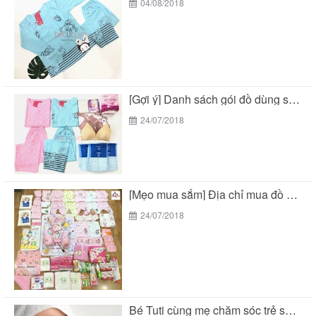
04/08/2018
[Gợi ý] Danh sách gói đồ dùng sau sinh...
24/07/2018
[Mẹo mua sắm] Địa chỉ mua đồ sơ sinh...
24/07/2018
Bé Tuti cùng mẹ chăm sóc trẻ sơ sinh...