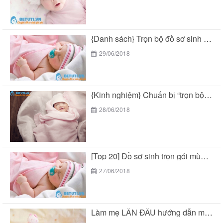
{Danh sách} Trọn bộ đồ sơ sinh mùa hè...
29/06/2018
{Kinh nghiệm} Chuẩn bị “trọn bộ đồ sơ sinh...
28/06/2018
[Top 20] Đồ sơ sinh trọn gói mùa hè...
27/06/2018
Làm mẹ LẦN ĐẦU hướng dẫn mua “đồ sơ...