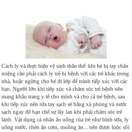
Cách ly và thực hiện vệ sinh thân thể: khi bé bị tay chân
miệng cần phải cách ly trẻ bị bệnh với các trẻ khác trong
nhà, hoặc ngừng cho bé đi lớp để tránh tiếp xúc với các
bạn. Người lớn khi tiếp xúc và chăm sóc trẻ bệnh nên
mang khẩu trang y tế cho mình và cho cả trẻ bệnh, sau
khi tiếp xúc nên rửa tay sạch sẽ bằng xà phòng và nước
sạch ngay để hạn chế sự lây lan khi phải chăm sóc trẻ
lành. Vật dụng cá nhân ăn uống của trẻ như bình sữa, ly
uống nước, chén ăn cơm, muỗng ăn... nên được luộc sôi