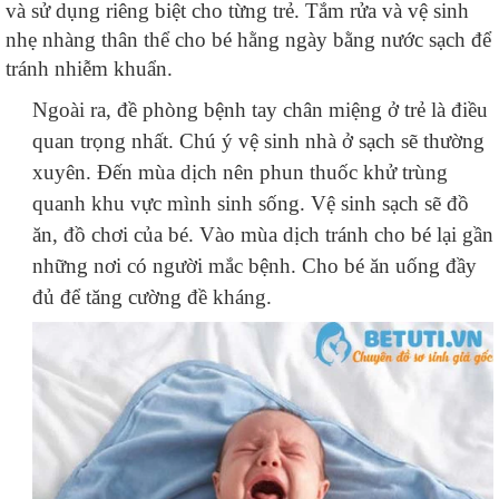
và sử dụng riêng biệt cho từng trẻ. Tắm rửa và vệ sinh
nhẹ nhàng thân thể cho bé hằng ngày bằng nước sạch để
tránh nhiễm khuẩn.
Ngoài ra, đề phòng bệnh tay chân miệng ở trẻ là điều
quan trọng nhất. Chú ý vệ sinh nhà ở sạch sẽ thường
xuyên. Đến mùa dịch nên phun thuốc khử trùng
quanh khu vực mình sinh sống. Vệ sinh sạch sẽ đồ
ăn, đồ chơi của bé. Vào mùa dịch tránh cho bé lại gần
những nơi có người mắc bệnh. Cho bé ăn uống đầy
đủ để tăng cường đề kháng.