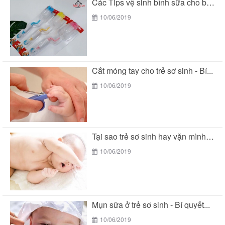
Các Tips vệ sinh bình sữa cho bé đúng...
10/06/2019
Cắt móng tay cho trẻ sơ sinh - Bí...
10/06/2019
Tại sao trẻ sơ sinh hay vặn mình khi...
10/06/2019
Mụn sữa ở trẻ sơ sinh - Bí quyết...
10/06/2019