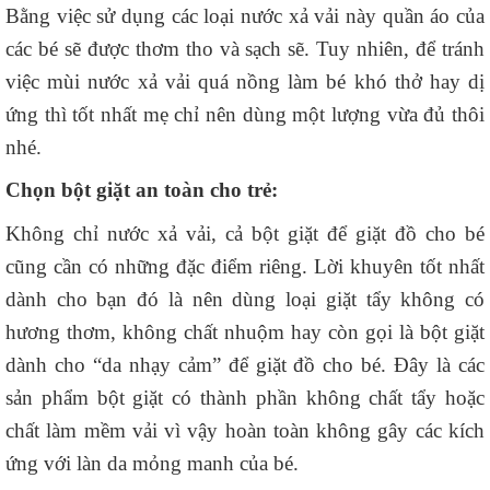
Bằng việc sử dụng các loại nước xả vải này quần áo của
các bé sẽ được thơm tho và sạch sẽ. Tuy nhiên, để tránh
việc mùi nước xả vải quá nồng làm bé khó thở hay dị
ứng thì tốt nhất mẹ chỉ nên dùng một lượng vừa đủ thôi
nhé.
Chọn bột giặt an toàn cho trẻ:
Không chỉ nước xả vải, cả bột giặt để giặt đồ cho bé
cũng cần có những đặc điểm riêng. Lời khuyên tốt nhất
dành cho bạn đó là nên dùng loại giặt tẩy không có
hương thơm, không chất nhuộm hay còn gọi là bột giặt
dành cho “da nhạy cảm” để giặt đồ cho bé. Đây là các
sản phẩm bột giặt có thành phần không chất tẩy hoặc
chất làm mềm vải vì vậy hoàn toàn không gây các kích
ứng với làn da mỏng manh của bé.