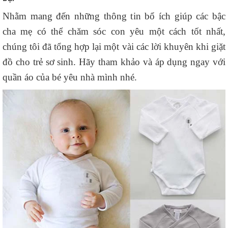
Nhằm mang đến những thông tin bổ ích giúp các bậc
cha mẹ có thể chăm sóc con yêu một cách tốt nhất,
chúng tôi đã tổng hợp lại một vài các lời khuyên khi giặt
đồ cho trẻ sơ sinh. Hãy tham khảo và áp dụng ngay với
quần áo của bé yêu nhà mình nhé.