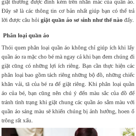
giặt thường được đính kèm trên nhãn mác của quần áo.
Đây sẽ là các thông tin cơ bản nhất giúp bạn có thể trả
lời được câu hỏi
giặt quần áo sơ sinh như thế nào
đấy.
Phân loại quần áo
Thói quen phân loại quần áo không chỉ giúp ích khi lấy
quần áo ra mặc cho bé mà ngay cả khi bạn đem chúng đi
giặt cũng có những lợi ích riêng. Bạn cần thực hiện các
phân loại bao gồm tách riêng những bộ đồ, những chiếc
khăn vải, tã của bé ra để giặt riêng. Khi phân loại quần
áo của bé, bạn cũng nên chú ý đến màu sắc của đồ để
tránh tình trạng khi giặt chung các quần áo sẫm màu với
quần áo sáng màu sẽ khiến chúng bị ảnh hưởng, hoen ố
trông rất xấu.