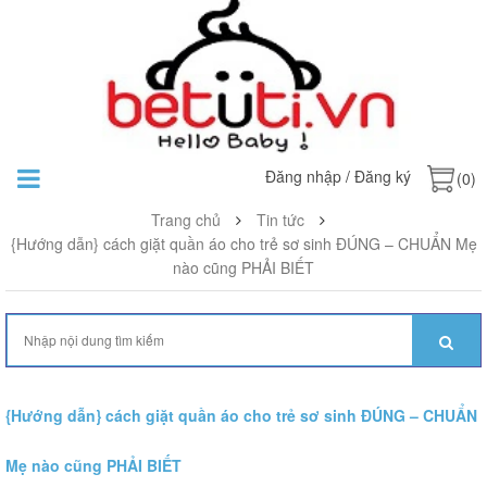
Đăng nhập
/
Đăng ký
(0)
Trang chủ
Tin tức
{Hướng dẫn} cách giặt quần áo cho trẻ sơ sinh ĐÚNG – CHUẨN Mẹ
nào cũng PHẢI BIẾT
{Hướng dẫn} cách giặt quần áo cho trẻ sơ sinh ĐÚNG – CHUẨN
Mẹ nào cũng PHẢI BIẾT