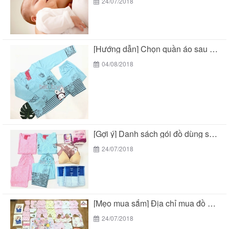
24/07/2018
[Hướng dẫn] Chọn quần áo sau sinh cho mẹ...
04/08/2018
[Gợi ý] Danh sách gói đồ dùng sau sinh...
24/07/2018
[Mẹo mua sắm] Địa chỉ mua đồ sơ sinh...
24/07/2018