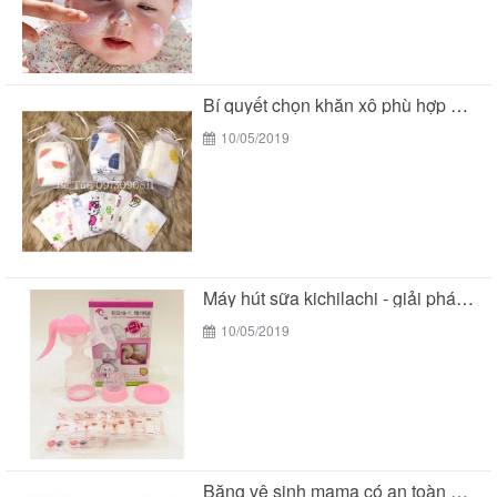
Bí quyết chọn khăn xô phù hợp với làn...
10/05/2019
Máy hút sữa kichilachi - giải pháp tối ưu...
10/05/2019
Băng vệ sinh mama có an toàn cho các...