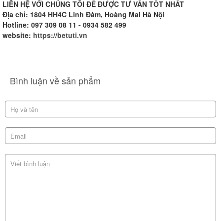
LIÊN HỆ VỚI CHÚNG TÔI ĐỂ ĐƯỢC TƯ VẤN TỐT NHẤT
Địa chỉ: 1804 HH4C Linh Đàm, Hoàng Mai Hà Nội
Hotline: 097 309 08 11 - 0934 582 499
website:
https://betuti.vn
Bình luận về sản phẩm