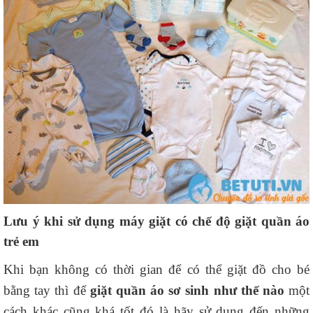
Lưu ý khi sử dụng máy giặt có chế độ giặt quần áo
trẻ em
Khi bạn không có thời gian để có thể giặt đồ cho bé
bằng tay thì để
giặt quần áo sơ sinh như thế nào
một
cách khác cũng khá tốt đó là hãy sử dụng đến những