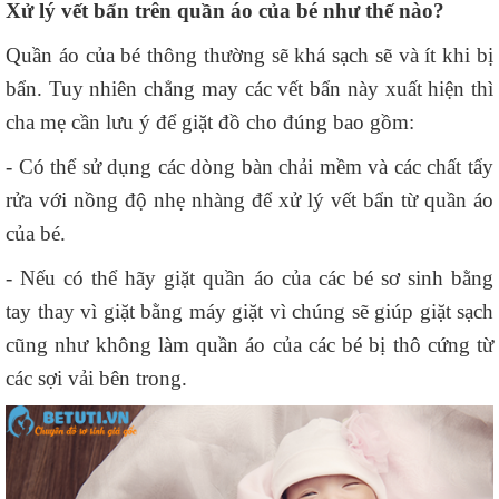
Xử lý vết bẩn trên quần áo của bé như thế nào?
Quần áo của bé thông thường sẽ khá sạch sẽ và ít khi bị
bẩn. Tuy nhiên chẳng may các vết bẩn này xuất hiện thì
cha mẹ cần lưu ý để giặt đồ cho đúng bao gồm:
- Có thể sử dụng các dòng bàn chải mềm và các chất tẩy
rửa với nồng độ nhẹ nhàng để xử lý vết bẩn từ quần áo
của bé.
- Nếu có thể hãy giặt quần áo của các bé sơ sinh bằng
tay thay vì giặt bằng máy giặt vì chúng sẽ giúp giặt sạch
cũng như không làm quần áo của các bé bị thô cứng từ
các sợi vải bên trong.