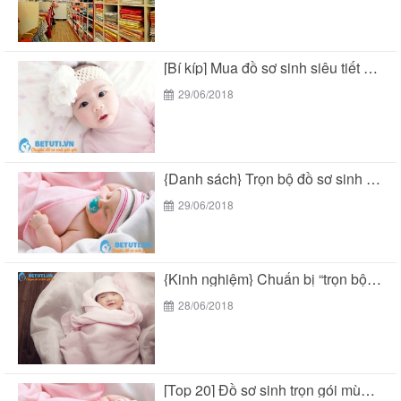
[Bí kíp] Mua đồ sơ sinh siêu tiết kiệm...
29/06/2018
{Danh sách} Trọn bộ đồ sơ sinh mùa hè...
29/06/2018
{Kinh nghiệm} Chuẩn bị “trọn bộ đồ sơ sinh...
28/06/2018
[Top 20] Đồ sơ sinh trọn gói mùa hè...