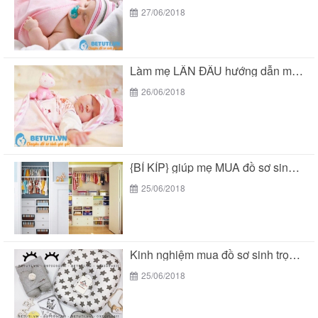
27/06/2018
Làm mẹ LẦN ĐẦU hướng dẫn mua “đồ sơ...
26/06/2018
{BÍ KÍP} giúp mẹ MUA đồ sơ sinh trọn...
25/06/2018
Kinh nghiệm mua đồ sơ sinh trọn gói tại...
25/06/2018