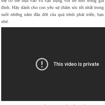
mẹ có thể dựa vào và vận dụng với trẻ nhỏ trong gia
đình. Hãy dành cho con yêu sự chăm sóc tốt nhất trong
suốt những năm đầu đời của quá trình phát triển, bạn
nhé.