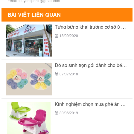
Email : huyensphn1@gmail.com
BÀI VIẾT LIÊN QUAN
Tưng bừng khai trương cơ sở 3 của Bé...
18/09/2020
Đồ sơ sinh trọn gói dành cho bé yêu...
07/07/2018
Kinh nghiệm chọn mua ghế ăn dặm cho bé
30/06/2019