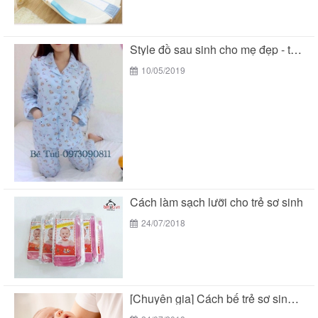
Style đồ sau sinh cho mẹ đẹp - tiện...
10/05/2019
Cách làm sạch lưỡi cho trẻ sơ sinh
24/07/2018
[Chuyên gia] Cách bế trẻ sơ sinh chuẩn theo...