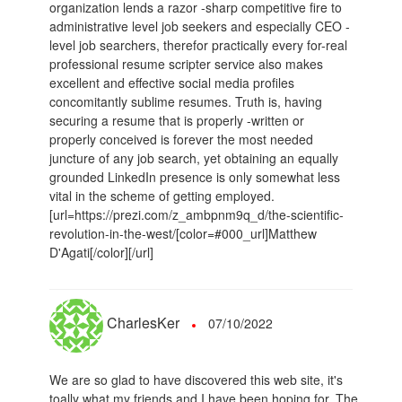
organization lends a razor -sharp competitive fire to
administrative level job seekers and especially CEO -
level job searchers, therefor practically every for-real
professional resume scripter service also makes
excellent and effective social media profiles
concomitantly sublime resumes. Truth is, having
securing a resume that is properly -written or
properly conceived is forever the most needed
juncture of any job search, yet obtaining an equally
grounded LinkedIn presence is only somewhat less
vital in the scheme of getting employed.
[url=https://prezi.com/z_ambpnm9q_d/the-scientific-
revolution-in-the-west/[color=#000_url]Matthew
D'Agati[/color][/url]
CharlesKer
07/10/2022
We are so glad to have discovered this web site, it's
toally what my friends and I have been hoping for. The