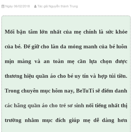
Ngày 06/02/2018
Tác giả Nguyễn thành Trung
Mối bận tâm lớn nhất của mẹ chính là sức khỏe
của bé. Để giữ cho làn da mỏng manh của bé luôn
mịn màng và an toàn mẹ cần lựa chọn được
thương hiệu quần áo cho bé uy tín và hợp túi tiền.
Trong chuyên mục hôm nay, BeTuTi sẽ điểm danh
các hãng quần áo cho trẻ sơ sinh
nổi tiếng nhất thị
trường nhằm mục đích giúp mẹ dễ dàng hơn