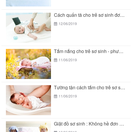
Cách quấn tã cho trẻ sơ sinh đơn giản...
12/06/2019
Tắm nắng cho trẻ sơ sinh - phương pháp...
11/06/2019
Tường tận cách tắm cho trẻ sơ sinh đúng...
11/06/2019
Giặt đồ sơ sinh : Không hề đơn giản...