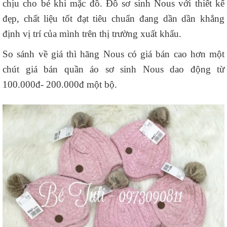
chịu cho bé khi mặc đồ. Đồ sơ sinh Nous với thiết kế
đẹp, chất liệu tốt đạt tiêu chuẩn đang dần dần khẳng
định vị trí của mình trên thị trường xuất khẩu.
So sánh về giá thì hãng Nous có giá bán cao hơn một
chút giá bán quần áo sơ sinh Nous dao động từ
100.000đ- 200.000đ một bộ.