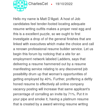
CharlesCet
19/10/2022
Hello my name is Matt D'Agati. A host of Job
candidates feel tender-footed locating adequate
resume writing outfits makes a proper nest egg and
this is a excellent puzzle, so we ought to first
investigate a drop of of the general finishes that are
linked with executives which make the choice and call
a renown professional resume builder service. Let us
begin this forum by noticing that a site for an
employment network labeled Ladders, says that
delivering a resume hammered out by a resume
manifesting service relating to any discovered job
possibility drum up that woman's opportunities of
getting employed by 40%. Further, proffering a deftly
honed resume to effectively all online company
vacancy posting will increase that same applicant's
percentage of corralling an invite by 71%. Put it in
your pipe and smoke it, having a platinum resume
that is created by a award winning resume writing