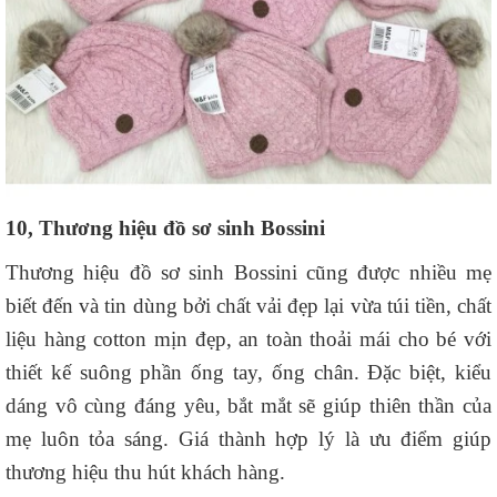
10, Thương hiệu đồ sơ sinh Bossini
Thương hiệu đồ sơ sinh Bossini cũng được nhiều mẹ
biết đến và tin dùng bởi chất vải đẹp lại vừa túi tiền, chất
liệu hàng cotton mịn đẹp, an toàn thoải mái cho bé với
thiết kế suông phần ống tay, ống chân. Đặc biệt, kiểu
dáng vô cùng đáng yêu, bắt mắt sẽ giúp thiên thần của
mẹ luôn tỏa sáng. Giá thành hợp lý là ưu điểm giúp
thương hiệu thu hút khách hàng.