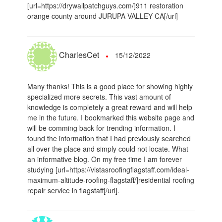
[url=https://drywallpatchguys.com/]911 restoration
orange county around JURUPA VALLEY CA[/url]
CharlesCet
15/12/2022
Many thanks! This is a good place for showing highly
specialized more secrets. This vast amount of
knowledge is completely a great reward and will help
me in the future. I bookmarked this website page and
will be comming back for trending information. I
found the information that I had previously searched
all over the place and simply could not locate. What
an informative blog. On my free time I am forever
studying [url=https://vistasroofingflagstaff.com/ideal-
maximum-altitude-roofing-flagstaff/]residential roofing
repair service in flagstaff[/url].