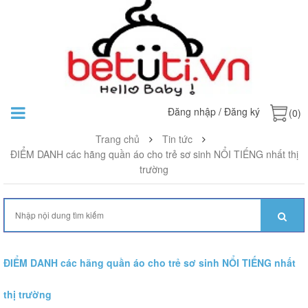
Đăng nhập
/
Đăng ký
(0)
Trang chủ
Tin tức
ĐIỂM DANH các hãng quần áo cho trẻ sơ sinh NỔI TIẾNG nhất thị
trường
ĐIỂM DANH các hãng quần áo cho trẻ sơ sinh NỔI TIẾNG nhất
thị trường