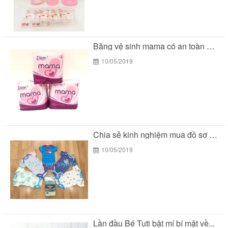
Băng vệ sinh mama có an toàn cho các...
10/05/2019
Chia sẻ kinh nghiệm mua đồ sơ sinh của...
10/05/2019
Lần đầu Bé Tuti bật mí bí mật về...