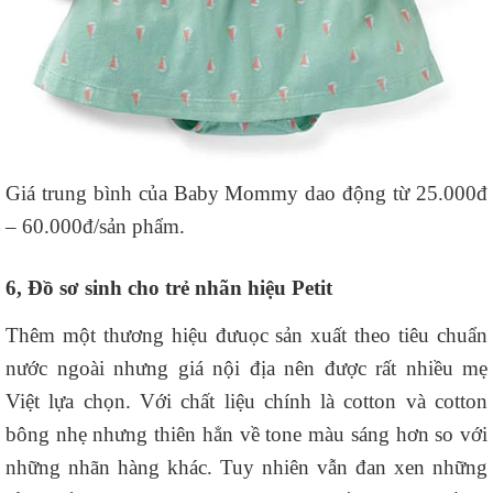
Giá trung bình của Baby Mommy dao động từ 25.000đ
– 60.000đ/sản phẩm.
6, Đồ sơ sinh cho trẻ nhãn hiệu Petit
Thêm một thương hiệu đưuọc sản xuất theo tiêu chuẩn
nước ngoài nhưng giá nội địa nên được rất nhiều mẹ
Việt lựa chọn. Với chất liệu chính là cotton và cotton
bông nhẹ nhưng thiên hẳn về tone màu sáng hơn so với
những nhãn hàng khác. Tuy nhiên vẫn đan xen những