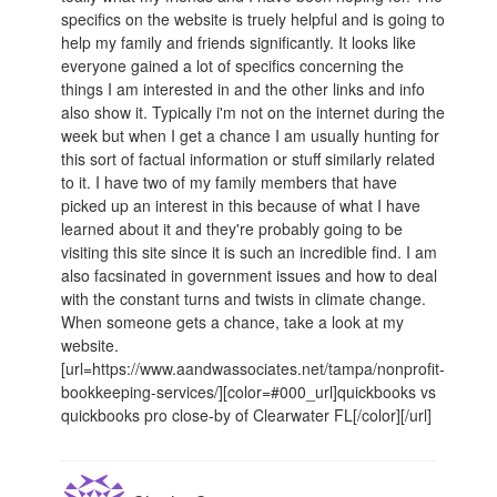
specifics on the website is truely helpful and is going to
help my family and friends significantly. It looks like
everyone gained a lot of specifics concerning the
things I am interested in and the other links and info
also show it. Typically i'm not on the internet during the
week but when I get a chance I am usually hunting for
this sort of factual information or stuff similarly related
to it. I have two of my family members that have
picked up an interest in this because of what I have
learned about it and they're probably going to be
visiting this site since it is such an incredible find. I am
also facsinated in government issues and how to deal
with the constant turns and twists in climate change.
When someone gets a chance, take a look at my
website.
[url=https://www.aandwassociates.net/tampa/nonprofit-
bookkeeping-services/][color=#000_url]quickbooks vs
quickbooks pro close-by of Clearwater FL[/color][/url]