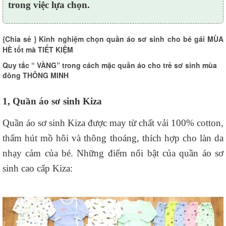
trong việc lựa chọn.
{Chia sẻ } Kinh nghiệm chọn quần áo sơ sinh cho bé gái MÙA
HÈ tốt mà TIẾT KIỆM
Quy tắc “ VÀNG” trong cách mặc quần áo cho trẻ sơ sinh mùa
đông THÔNG MINH
1, Quần áo sơ sinh Kiza
Quần áo sơ sinh Kiza được may từ chất vải 100% cotton,
thấm hút mồ hôi và thông thoáng, thích hợp cho làn da
nhạy cảm của bé. Những điểm nổi bật của quần áo sơ
sinh cao cấp Kiza: