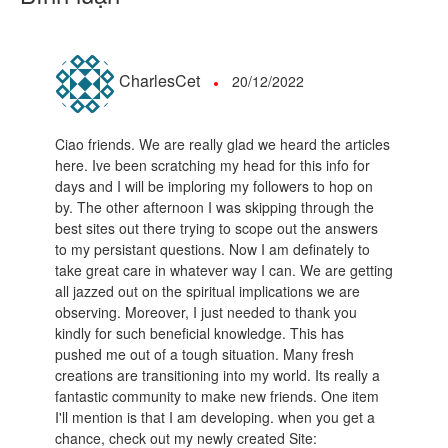
CharlesCet
20/12/2022
Ciao friends. We are really glad we heard the articles
here. Ive been scratching my head for this info for
days and I will be imploring my followers to hop on
by. The other afternoon I was skipping through the
best sites out there trying to scope out the answers
to my persistant questions. Now I am definately to
take great care in whatever way I can. We are getting
all jazzed out on the spiritual implications we are
observing. Moreover, I just needed to thank you
kindly for such beneficial knowledge. This has
pushed me out of a tough situation. Many fresh
creations are transitioning into my world. Its really a
fantastic community to make new friends. One item
I'll mention is that I am developing. when you get a
chance, check out my newly created Site: