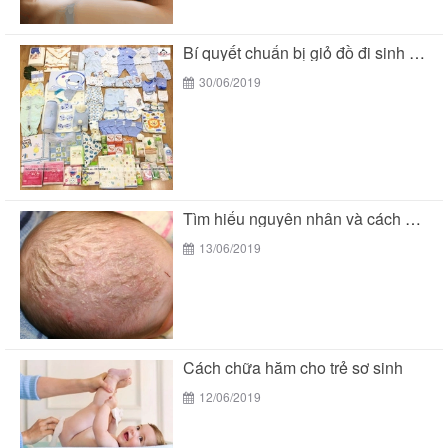
Bí quyết chuẩn bị giỏ đồ đi sinh mùa...
30/06/2019
Tìm hiểu nguyên nhân và cách chữa cứt trâu...
13/06/2019
Cách chữa hăm cho trẻ sơ sinh
12/06/2019