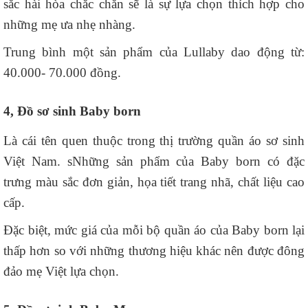
sắc hài hòa chắc chắn sẽ là sự lựa chọn thích hợp cho
những mẹ ưa nhẹ nhàng.
Trung bình một sản phẩm của Lullaby dao động từ:
40.000- 70.000 đồng.
4, Đồ sơ sinh Baby born
Là cái tên quen thuộc trong thị trường quần áo sơ sinh
Việt Nam. sNhững sản phẩm của Baby born có đặc
trưng màu sắc đơn giản, họa tiết trang nhã, chất liệu cao
cấp.
Đặc biệt, mức giá của mỗi bộ quần áo của Baby born lại
thấp hơn so với những thương hiệu khác nên được đông
đảo mẹ Việt lựa chọn.