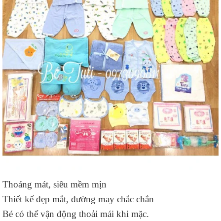
Thoáng mát, siêu mềm mịn
Thiết kế đẹp mắt, đường may chắc chắn
Bé có thể vận động thoải mái khi mặc.