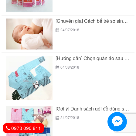
[Chuyên gia] Cách bế trẻ sơ sinh chuẩn theo...
24/07/2018
[Hướng dẫn] Chọn quần áo sau sinh cho mẹ...
04/08/2018
[Gợi ý] Danh sách gói đồ dùng sau sinh...
24/07/2018
0973 090 811