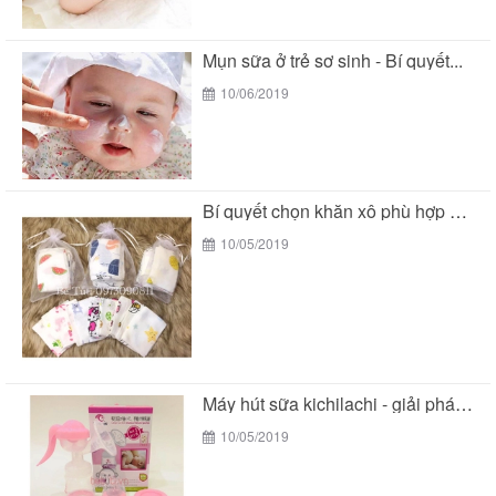
Mụn sữa ở trẻ sơ sinh - Bí quyết...
10/06/2019
Bí quyết chọn khăn xô phù hợp với làn...
10/05/2019
Máy hút sữa kichilachi - giải pháp tối ưu...
10/05/2019