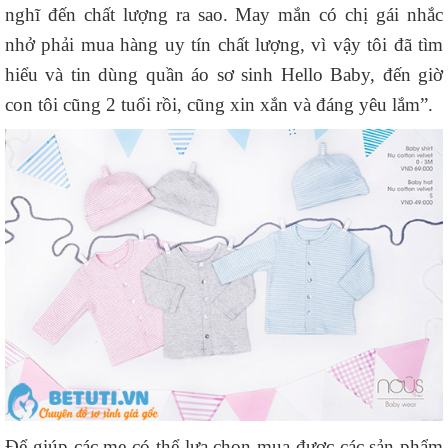
nghĩ đến chất lượng ra sao. May mắn có chị gái nhắc
nhở phải mua hàng uy tín chất lượng, vì vậy tôi đã tìm
hiểu và tin dùng quần áo sơ sinh Hello Baby, đến giờ
con tôi cũng 2 tuổi rồi, cũng xin xắn và đáng yêu lắm”.
Để giúp các mẹ có thể lựa chọn mua được các sản phẩm