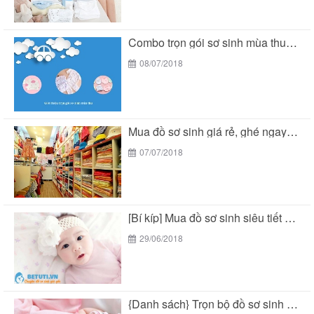
Combo trọn gói sơ sinh mùa thu siêu tiết...
08/07/2018
Mua đồ sơ sinh giá rẻ, ghé ngay Bé...
07/07/2018
[Bí kíp] Mua đồ sơ sinh siêu tiết kiệm...
29/06/2018
{Danh sách} Trọn bộ đồ sơ sinh mùa hè...