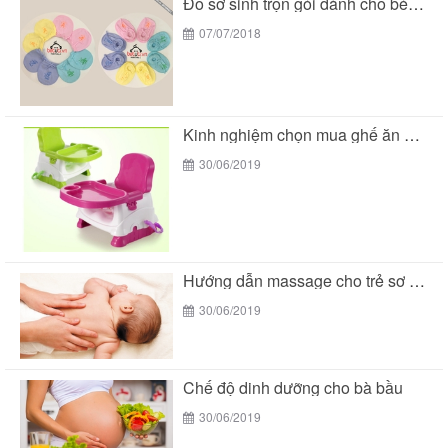
Đồ sơ sinh trọn gói dành cho bé yêu...
07/07/2018
Kinh nghiệm chọn mua ghế ăn dặm cho bé
30/06/2019
Hướng dẫn massage cho trẻ sơ sinh
30/06/2019
Chế độ dinh dưỡng cho bà bầu
30/06/2019