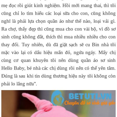
mẹ đọc rồi giút kinh nghiệm. Hồi mới mang thai, thì tôi
cũng chỉ lo tìm hiểu các loại sữa cho con, cũng không
nghĩ là phải lựa chọn quần áo như thế nào, loại vải gì.
Ra chợ, thấy đẹp thì cũng mua cho con vài bộ, vì đồ sơ
sinh cũng không đắt, thích thì mua nhiều nhiều cho con
thay đổi. Tuy nhiên, dù đã giặt sạch sẽ cu Bin nhà tôi
mặc vào lại có dấu hiệu mẩn đỏ, ngứa ngáy. Mấy chị
cùng cơ quan khuyên tôi nên dùng quần áo sơ sinh
Hello Baby, bé nhà các chị dùng rồi nên có thể yên tâm.
Đúng là sau khi tin dùng thương hiệu này tôi không còn
phải lo lắng nữa”.