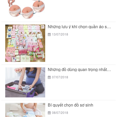
Những lưu ý khi chọn quần áo sơ sinh...
13/07/2018
Những đồ dùng quan trọng nhất trong giỏ đồ...
07/07/2018
Bí quyết chọn đồ sơ sinh
08/07/2018