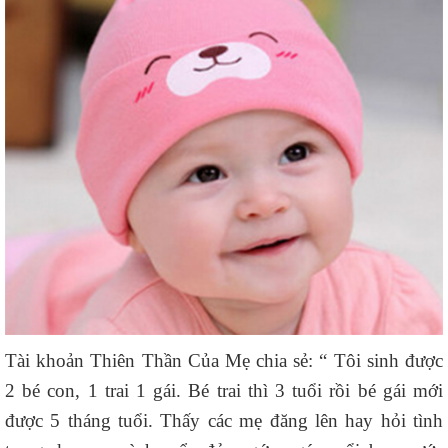
Tài khoản Thiên Thần Của Mẹ chia sẻ: “ Tôi sinh được
2 bé con, 1 trai 1 gái. Bé trai thì 3 tuổi rồi bé gái mới
được 5 tháng tuổi. Thấy các mẹ đăng lên hay hỏi tình