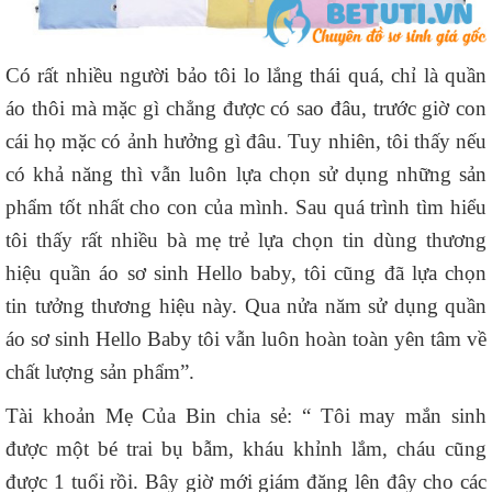
Có rất nhiều người bảo tôi lo lắng thái quá, chỉ là quần
áo thôi mà mặc gì chẳng được có sao đâu, trước giờ con
cái họ mặc có ảnh hưởng gì đâu. Tuy nhiên, tôi thấy nếu
có khả năng thì vẫn luôn lựa chọn sử dụng những sản
phẩm tốt nhất cho con của mình. Sau quá trình tìm hiểu
tôi thấy rất nhiều bà mẹ trẻ lựa chọn tin dùng thương
hiệu quần áo sơ sinh Hello baby, tôi cũng đã lựa chọn
tin tưởng thương hiệu này. Qua nửa năm sử dụng quần
áo sơ sinh Hello Baby tôi vẫn luôn hoàn toàn yên tâm về
chất lượng sản phẩm”.
Tài khoản Mẹ Của Bin chia sẻ: “ Tôi may mắn sinh
được một bé trai bụ bẫm, kháu khỉnh lắm, cháu cũng
được 1 tuổi rồi. Bây giờ mới giám đăng lên đây cho các