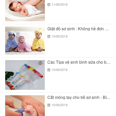
11/06/2019
Giặt đồ sơ sinh : Không hề đơn giản...
10/06/2019
Các Tips vệ sinh bình sữa cho bé đúng...
10/06/2019
Cắt móng tay cho trẻ sơ sinh - Bí...
10/06/2019