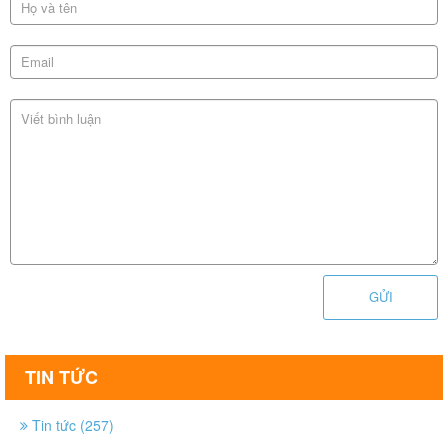
GỬI
TIN TỨC
Tin tức (257)