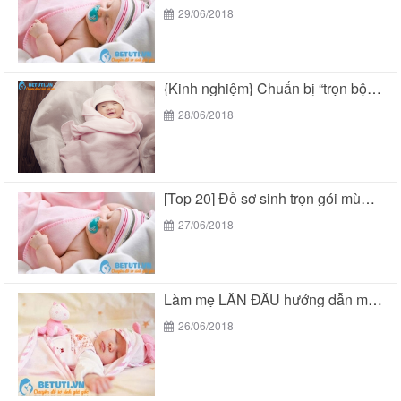
29/06/2018
{Kinh nghiệm} Chuẩn bị “trọn bộ đồ sơ sinh...
28/06/2018
[Top 20] Đồ sơ sinh trọn gói mùa hè...
27/06/2018
Làm mẹ LẦN ĐẦU hướng dẫn mua “đồ sơ...
26/06/2018