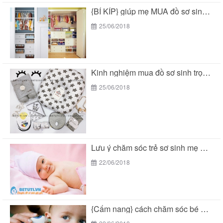
{BÍ KÍP} giúp mẹ MUA đồ sơ sinh trọn...
25/06/2018
Kinh nghiệm mua đồ sơ sinh trọn gói tại...
25/06/2018
Lưu ý chăm sóc trẻ sơ sinh mẹ THÔNG...
22/06/2018
{Cẩm nang} cách chăm sóc bé 2 tuổi THÔNG...