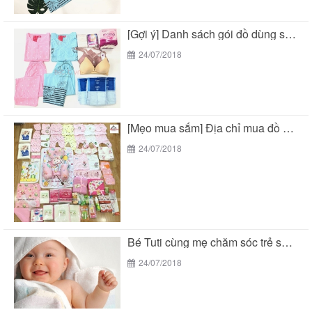
[Gợi ý] Danh sách gói đồ dùng sau sinh...
24/07/2018
[Mẹo mua sắm] Địa chỉ mua đồ sơ sinh...
24/07/2018
Bé Tuti cùng mẹ chăm sóc trẻ sơ sinh...
24/07/2018