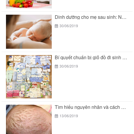
Dinh dưỡng cho mẹ sau sinh: Nên ăn gì...
30/06/2019
Bí quyết chuẩn bị giỏ đồ đi sinh mùa...
30/06/2019
Tìm hiểu nguyên nhân và cách chữa cứt trâu...
13/06/2019