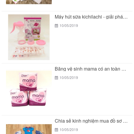
Máy hút sữa kichilachi - giải pháp tối ưu...
10/05/2019
Băng vệ sinh mama có an toàn cho các...
10/05/2019
Chia sẻ kinh nghiệm mua đồ sơ sinh của...
10/05/2019