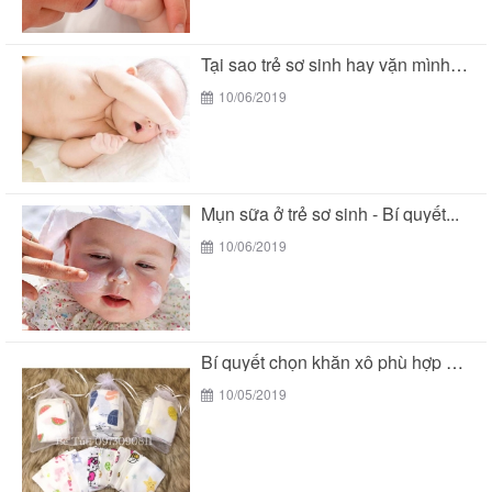
Tại sao trẻ sơ sinh hay vặn mình khi...
10/06/2019
Mụn sữa ở trẻ sơ sinh - Bí quyết...
10/06/2019
Bí quyết chọn khăn xô phù hợp với làn...
10/05/2019