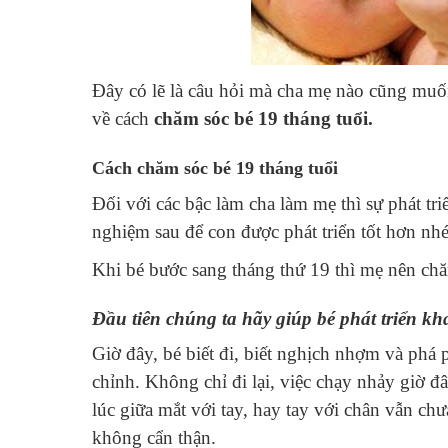
Đây có lẽ là câu hỏi mà cha mẹ nào cũng muốn 
về cách
chăm sóc bé 19 tháng tuổi.
Cách c
hăm sóc bé 19 tháng tuổi
Đối với các bậc làm cha làm mẹ thì sự phát triể
nghiệm sau để con được phát triển tốt hơn nhé
Khi bé bước sang tháng thứ 19 thì mẹ nên chă
Đầu tiên chúng ta hãy giúp bé phát triển k
Giờ đây, bé biết đi, biết nghịch nhợm và phá
chỉnh. Không chỉ đi lại, việc chạy nhảy giờ 
lúc giữa mắt với tay, hay tay với chân vẫn ch
không cẩn thận.