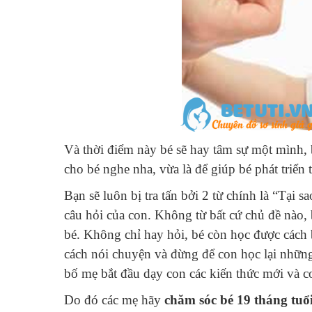
Và thời điểm này bé sẽ hay tâm sự một mình,
cho bé nghe nha, vừa là để giúp bé phát triển
Bạn sẽ luôn bị tra tấn bởi 2 từ chính là “Tại 
câu hỏi của con. Không từ bất cứ chủ đề nào, 
bé. Không chỉ hay hỏi, bé còn học được cách 
cách nói chuyện và đừng để con học lại những
bố mẹ bắt đầu dạy con các kiến thức mới và c
Do đó các mẹ hãy
chăm sóc bé 19 tháng tuổ