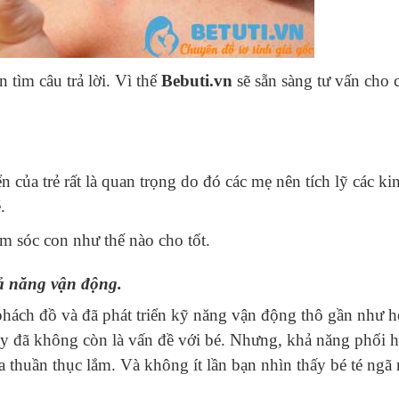
tìm câu trả lời. Vì thế
Bebuti.vn
sẽ sẵn sàng tư vấn cho 
n của trẻ rất là quan trọng do đó các mẹ nên tích lỹ các ki
.
m sóc con như thế nào cho tốt.
hả năng vận động.
 phách đồ và đã phát triển kỹ năng vận động thô gần như 
đây đã không còn là vấn đề với bé. Nhưng, khả năng phối 
ưa thuần thục lắm. Và không ít lần bạn nhìn thấy bé té ngã