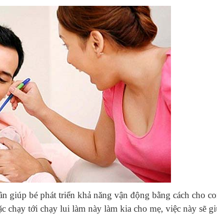
n giúp bé phát triển khả năng vận động bằng cách cho c
ặc chạy tới chạy lui làm này làm kia cho mẹ, việc này sẽ g