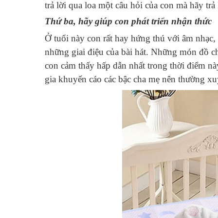
trả lời qua loa một câu hỏi của con mà hãy tr
Thứ ba, hãy giúp con phát triển nhận thức
Ở tuổi này con rất hay hứng thú với âm nhạc,
những giai điệu của bài hát. Những món đồ ch
con cảm thấy hấp dẫn nhất trong thời điểm này
gia khuyến cáo các bậc cha mẹ nên thường xu