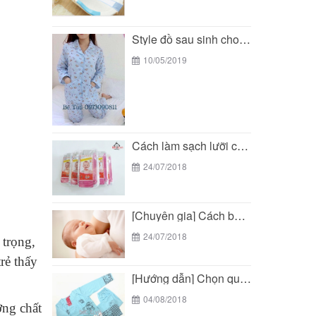
Style đồ sau sinh cho mẹ đẹp - tiện...
10/05/2019
Cách làm sạch lưỡi cho trẻ sơ sinh
24/07/2018
[Chuyên gia] Cách bế trẻ sơ sinh chuẩn theo...
24/07/2018
 trọng,
rẻ thấy
[Hướng dẫn] Chọn quần áo sau sinh cho mẹ...
04/08/2018
ỡng chất