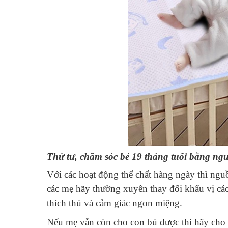
Thứ tư, chăm sóc bé 19 tháng tuổi bằng ng
Với các hoạt động thể chất hàng ngày thì ngu
các mẹ hãy thường xuyên thay đổi khẩu vị các
thích thú và cảm giác ngon miệng.
Nếu mẹ vẫn còn cho con bú được thì hãy cho c