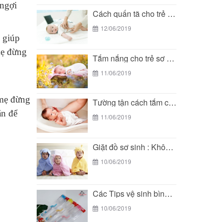
 ngợi
Cách quấn tã cho trẻ sơ sinh đơn giản...
12/06/2019
ẽ giúp
mẹ đừng
Tắm nắng cho trẻ sơ sinh - phương pháp...
11/06/2019
 mẹ đừng
Tường tận cách tắm cho trẻ sơ sinh đúng...
ăn để
11/06/2019
Giặt đồ sơ sinh : Không hề đơn giản...
10/06/2019
Các Tips vệ sinh bình sữa cho bé đúng...
10/06/2019