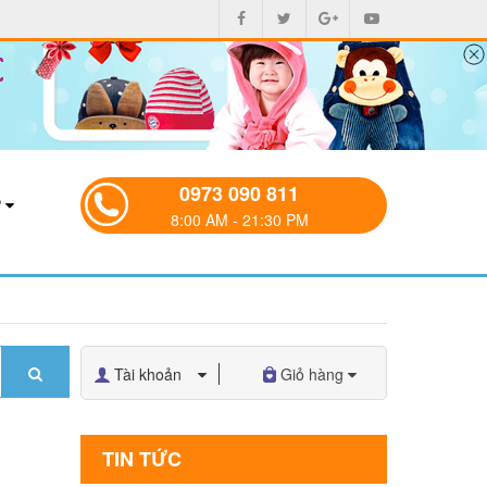
0973 090 811
P
8:00 AM - 21:30 PM
Tài khoản
Giỏ hàng
TIN TỨC