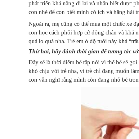
phát triển khả năng đi lại và nhận biết được
con nhé để con biết mình có ích và hăng hái 
Ngoài ra, mẹ cũng có thể mua một chiếc xe đạ
con học cách phối hợp cử động chân và khả 
quá lo quá nha. Trẻ em ở độ tuổi này khá “trâ
Thứ hai, hãy dành thời gian để tương tác vớ
Đây sẽ là thời điểm bé tập nói vì thế bé sẽ g
khó chịu với trẻ nha, vì trẻ chỉ đang muốn l
con vẫn nghĩ rằng mình còn đang nhỏ bé tron