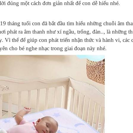
ả lời đúng một cách đơn giản nhất để con dễ hiểu nhé.
 19 tháng tuổi con đã bắt đầu tìm hiểu những chuỗi âm th
ơi phát ra âm thanh như xí ngầu, trống, đàn.., là những t
. Vì thế để giúp con phát triển nhận thức và hành vi, các
yên cho bé nghe nhạc trong giai đoạn này nhé.