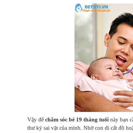
Vậy để
chăm sóc bé 19 tháng tuổi
này bạn cầ
thư ký sai vặt của mình. Nhờ con đi cất đồ ho