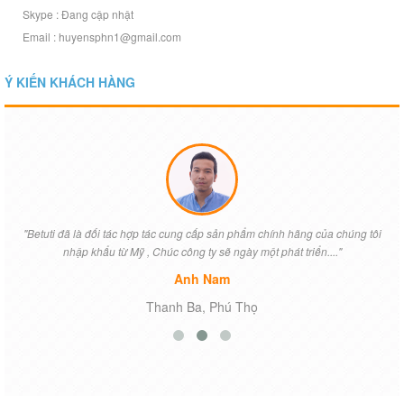
Skype : Đang cập nhật
Email : huyensphn1@gmail.com
Ý KIẾN KHÁCH HÀNG
"Betuti đã là đối tác hợp tác cung cấp sản phẩm chính hãng của chúng tôi
nhập khẩu từ Mỹ , Chúc công ty sẽ ngày một phát triển...."
Anh Nam
Thanh Ba, Phú Thọ