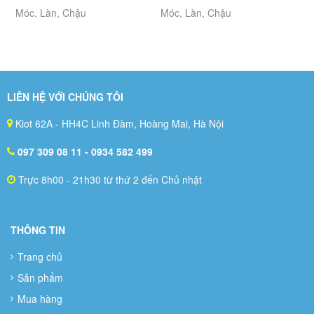
Móc, Làn, Chậu
Móc, Làn, Chậu
LIÊN HỆ VỚI CHÚNG TÔI
Kiot 62A - HH4C Linh Đàm, Hoàng Mai, Hà Nội
097 309 08 11
- 0934 582 499
Trực 8h00 - 21h30 từ thứ 2 đến Chủ nhật
THÔNG TIN
Trang chủ
Sản phẩm
Mua hàng