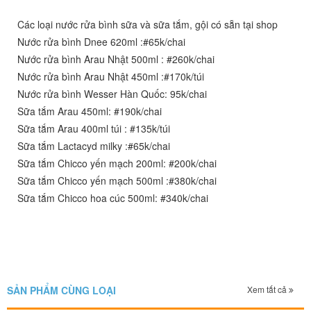
Các loại nước rửa bình sữa và sữa tắm, gội có sẵn tại shop
Nước rửa bình Dnee 620ml :#65k/chai
Nước rửa bình Arau Nhật 500ml : #260k/chai
Nước rửa bình Arau Nhật 450ml :#170k/túi
Nước rửa bình Wesser Hàn Quốc: 95k/chai
Sữa tắm Arau 450ml: #190k/chai
Sữa tắm Arau 400ml túi : #135k/túi
Sữa tắm Lactacyd milky :#65k/chai
Sữa tắm Chicco yến mạch 200ml: #200k/chai
Sữa tắm Chicco yến mạch 500ml :#380k/chai
Sữa tắm Chicco hoa cúc 500ml: #340k/chai
SẢN PHẨM CÙNG LOẠI
Xem tất cả