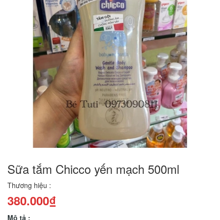
Sữa tắm Chicco yến mạch 500ml
Thương hiệu :
380.000₫
Mô tả :