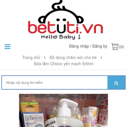
Đăng nhập
/
Đăng ký
(0)
Trang chủ
Đồ dùng chăm sóc cho bé
Sữa tắm Chicco yến mạch 500ml