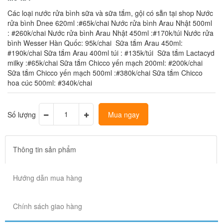
Các loại nước rửa bình sữa và sữa tắm, gội có sẵn tại shop Nước
rửa bình Dnee 620ml :#65k/chai Nước rửa bình Arau Nhật 500ml
: #260k/chai Nước rửa bình Arau Nhật 450ml :#170k/túi Nước rửa
bình Wesser Hàn Quốc: 95k/chai Sữa tắm Arau 450ml:
#190k/chai Sữa tắm Arau 400ml túi : #135k/túi Sữa tắm Lactacyd
milky :#65k/chai Sữa tắm Chicco yến mạch 200ml: #200k/chai
Sữa tắm Chicco yến mạch 500ml :#380k/chai Sữa tắm Chicco
hoa cúc 500ml: #340k/chai
Số lượng
Mua ngay
Thông tin sản phẩm
Hướng dẫn mua hàng
Chính sách giao hàng