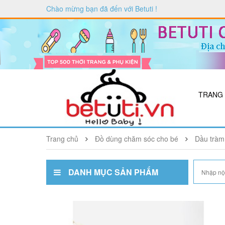
Chào mừng bạn đã đến với
Betuti
!
TRANG
Trang chủ
Đồ dùng chăm sóc cho bé
Dầu tràm
DANH MỤC SẢN PHẨM