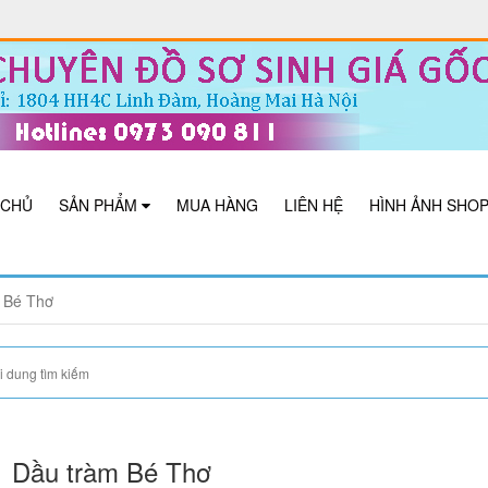
 CHỦ
SẢN PHẨM
MUA HÀNG
LIÊN HỆ
HÌNH ẢNH SHO
 Bé Thơ
Dầu tràm Bé Thơ