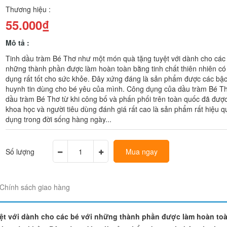
Thương hiệu :
55.000₫
Mô tả :
Tinh dầu tràm Bé Thơ như một món quà tặng tuyệt với dành cho các 
những thành phần được làm hoàn toàn bằng tinh chất thiên nhiên có
dụng rất tốt cho sức khỏe. Đây xứng đáng là sản phẩm được các bậ
huynh tin dùng cho bé yêu của mình. Công dụng của dầu tràm Bé T
dầu tràm Bé Thơ từ khi công bố và phấn phối trên toàn quốc đã được
khoa học và người tiêu dùng đánh giá rất cao là sản phẩm rất hiệu 
dụng trong đời sống hàng ngày...
Số lượng
Mua ngay
Chính sách giao hàng
t với dành cho các bé với những thành phần được làm hoàn to