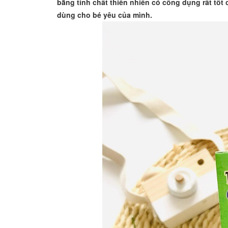
bằng tinh chất thiên nhiên có công dụng rất tố
dùng cho bé yêu của mình.