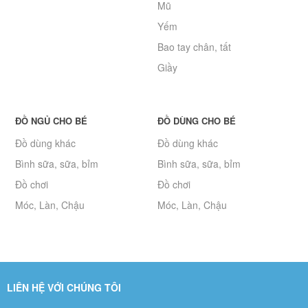
Mũ
Yếm
Bao tay chân, tất
Giầy
ĐỒ NGỦ CHO BÉ
ĐỒ DÙNG CHO BÉ
Đồ dùng khác
Đồ dùng khác
Bình sữa, sữa, bỉm
Bình sữa, sữa, bỉm
Đồ chơi
Đồ chơi
Móc, Làn, Chậu
Móc, Làn, Chậu
LIÊN HỆ VỚI CHÚNG TÔI