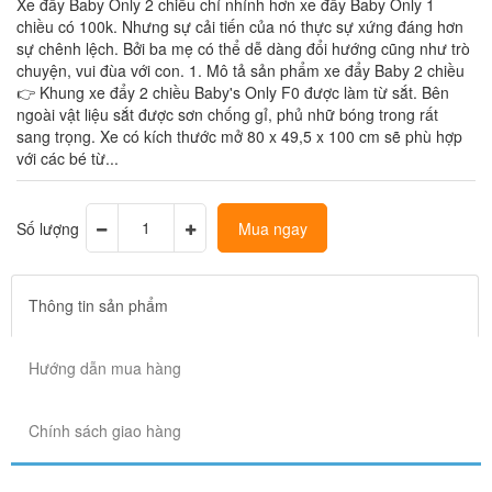
Xe đẩy Baby Only 2 chiều chỉ nhỉnh hơn xe đẩy Baby Only 1
chiều có 100k. Nhưng sự cải tiến của nó thực sự xứng đáng hơn
sự chênh lệch. Bởi ba mẹ có thể dễ dàng đổi hướng cũng như trò
chuyện, vui đùa với con. 1. Mô tả sản phẩm xe đẩy Baby 2 chiều
👉 Khung xe đẩy 2 chiều Baby's Only F0 được làm từ sắt. Bên
ngoài vật liệu sắt được sơn chống gỉ, phủ nhữ bóng trong rất
sang trọng. Xe có kích thước mở 80 x 49,5 x 100 cm sẽ phù hợp
với các bé từ...
Số lượng
Mua ngay
Thông tin sản phẩm
Hướng dẫn mua hàng
Chính sách giao hàng