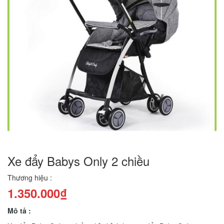
Xe đẩy Babys Only 2 chiều
Thương hiệu :
1.350.000₫
Mô tả :