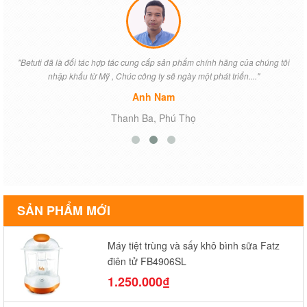
"Betuti đã là đối tác hợp tác cung cấp sản phẩm chính hãng của chúng tôi
nhập khẩu từ Mỹ , Chúc công ty sẽ ngày một phát triển...."
Anh Nam
Thanh Ba, Phú Thọ
SẢN PHẨM MỚI
Máy tiệt trùng và sấy khô bình sữa Fatz
điện tử FB4906SL
1.250.000₫