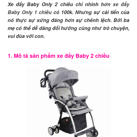
Xe đẩy Baby Only 2 chiều chỉ nhỉnh hơn
xe đẩy
Baby Only 1 chiều
có 100k. Nhưng sự cải tiến của
nó thực sự xứng đáng hơn sự chênh lệch. Bởi ba
mẹ có thể dễ dàng đổi hướng cũng như trò chuyện,
vui đùa với con.
1. Mô tả sản phẩm xe đẩy Baby 2 chiều