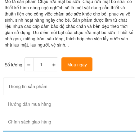
Mô tả sản phẩm Chậu rửa mặt bò sữa Chậu rửa mặt bò sữa có
thiết kế hình dáng ngộ nghĩnh sẽ là một vật dụng cần thiết và
thuận tiện cho công việc chăm sóc sức khỏe cho bé, phục vụ vệ
sinh, sinh hoạt hàng ngày cho bé. Sản phẩm được làm từ chất
liệu nhựa cao cấp đảm bảo độ chắc chắn và bền đẹp theo thời
gian sử dụng. Ưu điểm nổi bật của chậu rửa mặt bò sữa Thiết kế
nhỏ gọn, miệng tròn, sâu lòng, thích hợp cho việc lấy nước vào
nhà lau mặt, lau người, vệ sinh...
Số lượng
Mua ngay
Thông tin sản phẩm
Hướng dẫn mua hàng
Chính sách giao hàng