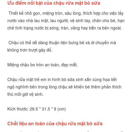
Ưu điểm nổi bật của chậu rửa mặt bò sữa
Thiết kế nhỏ gọn, miệng tròn, sâu lòng, thích hợp cho việc lấy
nước vào nhà lau mặt, lau người, vệ sinh tay, chân cho bé, hạn
chế tình trạng nước bị sóng, tràn, văng hay bắn ra bên ngoài.
Chậu có thể dễ dàng thuận tiện bưng bê và di chuyển mà
không trơn trượt gây đổ.
Miệng chậu bo tròn an toàn, đẹp mắt.
Chậu rửa mặt trẻ em in hình bò sữa xinh xắn cùng họa tiết
ngộ nghĩnh bên trong lòng chậu sẽ khiến bé thêm phần thích
thú mỗi giờ vệ sinh.
Kích thước: 28.5 * 31.5 * 9 (cm)
Chất liệu an toàn của chậu rửa mặt bò sữa