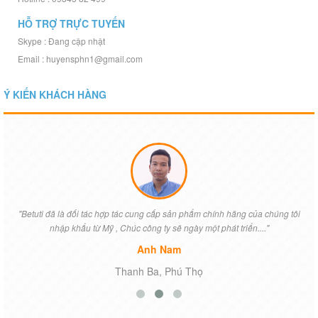
HỖ TRỢ TRỰC TUYẾN
Skype : Đang cập nhật
Email : huyensphn1@gmail.com
Ý KIẾN KHÁCH HÀNG
"Betuti đã là đối tác hợp tác cung cấp sản phẩm chính hãng của chúng tôi
nhập khẩu từ Mỹ , Chúc công ty sẽ ngày một phát triển...."
Anh Nam
Thanh Ba, Phú Thọ