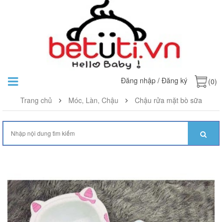
Đăng nhập
/
Đăng ký
(0)
Trang chủ
Móc, Làn, Chậu
Chậu rửa mặt bò sữa