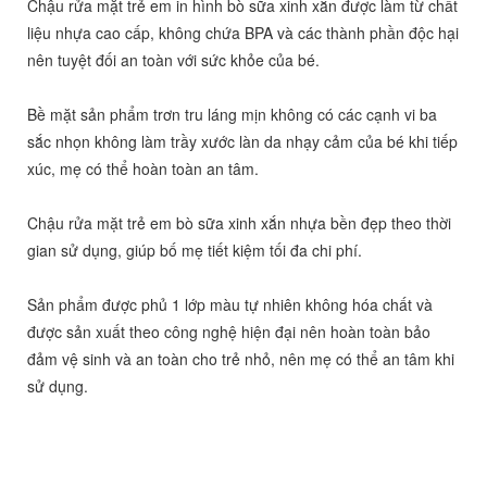
Chậu rửa mặt trẻ em in hình bò sữa xinh xắn được làm từ chất
liệu nhựa cao cấp, không chứa BPA và các thành phần độc hại
nên tuyệt đối an toàn với sức khỏe của bé.
Bề mặt sản phẩm trơn tru láng mịn không có các cạnh vi ba
sắc nhọn không làm trầy xước làn da nhạy cảm của bé khi tiếp
xúc, mẹ có thể hoàn toàn an tâm.
Chậu rửa mặt trẻ em bò sữa xinh xắn nhựa bền đẹp theo thời
gian sử dụng, giúp bố mẹ tiết kiệm tối đa chi phí.
Sản phẩm được phủ 1 lớp màu tự nhiên không hóa chất và
được sản xuất theo công nghệ hiện đại nên hoàn toàn bảo
đảm vệ sinh và an toàn cho trẻ nhỏ, nên mẹ có thể an tâm khi
sử dụng.