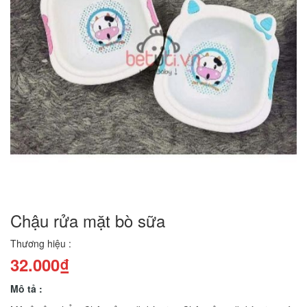
Chậu rửa mặt bò sữa
Thương hiệu :
32.000₫
Mô tả :