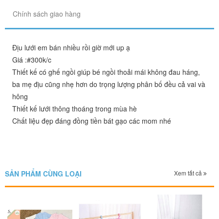
Chính sách giao hàng
Địu lưới em bán nhiều rồi giờ mới up ạ
Giá :#300k/c
Thiết kế có ghế ngồi giúp bé ngồi thoải mái không đau háng,
ba mẹ địu cũng nhẹ hơn do trọng lượng phân bố đều cả vai và
hông
Thiết kế lưới thông thoáng trong mùa hè
Chất liệu đẹp đáng đồng tiền bát gạo các mom nhé
SẢN PHẨM CÙNG LOẠI
Xem tất cả