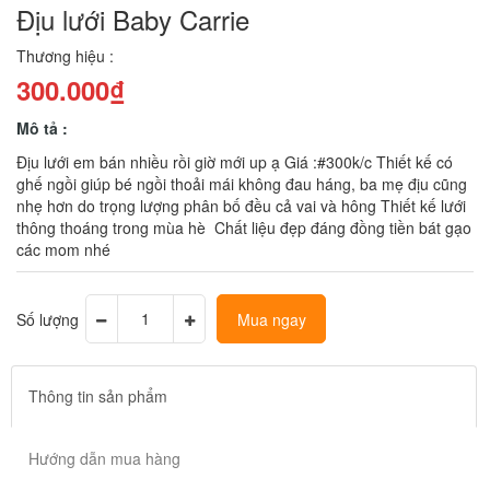
Địu lưới Baby Carrie
Thương hiệu :
300.000₫
Mô tả :
Địu lưới em bán nhiều rồi giờ mới up ạ Giá :#300k/c Thiết kế có
ghế ngồi giúp bé ngồi thoải mái không đau háng, ba mẹ địu cũng
nhẹ hơn do trọng lượng phân bố đều cả vai và hông Thiết kế lưới
thông thoáng trong mùa hè Chất liệu đẹp đáng đồng tiền bát gạo
các mom nhé
Số lượng
Mua ngay
Thông tin sản phẩm
Hướng dẫn mua hàng