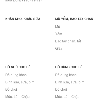
KHĂN KHÔ, KHĂN SỮA
MŨ YẾM, BAO TAY CHÂN
Mũ
Yếm
Bao tay chân, tất
Giầy
ĐỒ NGỦ CHO BÉ
ĐỒ DÙNG CHO BÉ
Đồ dùng khác
Đồ dùng khác
Bình sữa, sữa, bỉm
Bình sữa, sữa, bỉm
Đồ chơi
Đồ chơi
Móc, Làn, Chậu
Móc, Làn, Chậu