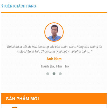
Ý KIẾN KHÁCH HÀNG
"Betuti đã là đối tác hợp tác cung cấp sản phẩm chính hãng của chúng tôi
nhập khẩu từ Mỹ , Chúc công ty sẽ ngày một phát triển...."
Anh Nam
Thanh Ba, Phú Thọ
SẢN PHẨM MỚI