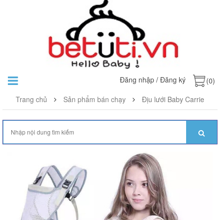
Đăng nhập
/
Đăng ký
(0)
Trang chủ
Sản phẩm bán chạy
Địu lưới Baby Carrie