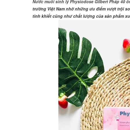
Nước muối sinh lý Physiodose Gilbert Pháp 40 ố
trường Việt Nam nhờ những ưu điểm vượt trội so 
tinh khiết cũng như chất lượng của sản phẩm xu