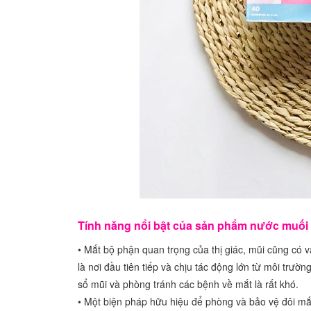
Tính năng nổi bật của sản phẩm nước muối
• Mắt bộ phận quan trọng của thị giác, mũi cũng có 
là nơi đầu tiên tiếp và chịu tác động lớn từ môi trư
sổ mũi và phòng tránh các bệnh về mắt là rất khó.
• Một biện pháp hữu hiệu để phòng và bảo vệ đôi mắt