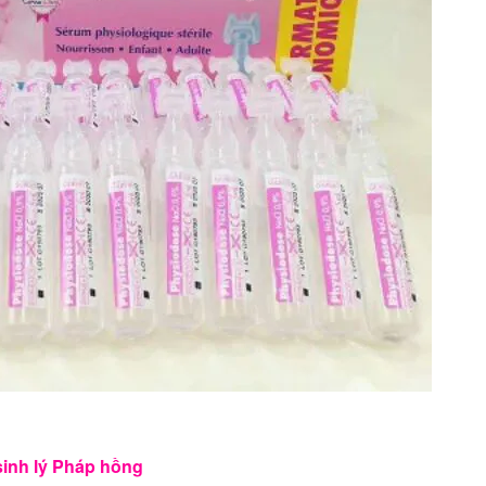
inh lý Pháp hồng