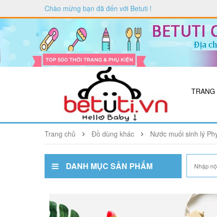
Chào mừng bạn đã đến với
Betuti
!
TRANG
Trang chủ
Đồ dùng khác
Nước muối sinh lý Ph
DANH MỤC SẢN PHẨM