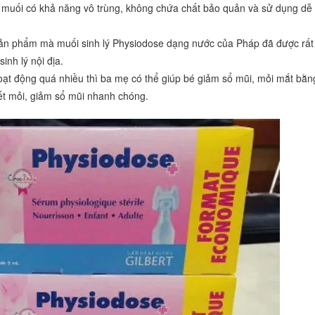
ch muối có khả năng vô trùng, không chứa chất bảo quản và sử dụng dễ
g sản phẩm mà muối sinh lý Physiodose dạng nước của Pháp đã được rất
inh lý nội địa.
hoạt động quá nhiều thì ba mẹ có thể giúp bé giảm sổ mũi, mỏi mắt bằn
ết mỏi, giảm sổ mũi nhanh chóng.