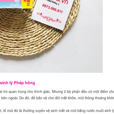
 sinh lý Pháp hồng
vai trò quan trọng cho thính giác. Nhưng 2 bộ phận đều có một điểm c
ờng bên ngoài. Do đó, để bảo vệ cho đôi mắt khỏe, mũi thông thoáng khô
, lỗ mũi đó là thường xuyên vệ sinh mắt và mũi bằng nước muối sinh l