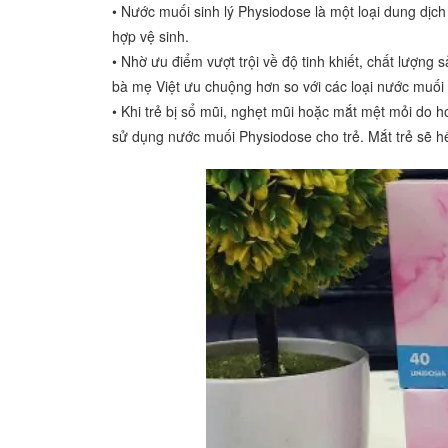
• Nước muối sinh lý Physiodose là một loại dung dị
hợp vệ sinh.
• Nhờ ưu điểm vượt trội về độ tinh khiết, chất lượn
bà mẹ Việt ưu chuộng hơn so với các loại nước muối s
• Khi trẻ bị sổ mũi, nghẹt mũi hoặc mắt mệt mỏi do 
sử dụng nước muối Physiodose cho trẻ. Mắt trẻ sẽ h