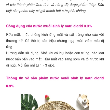
vì các thành phần lành tính và nồng độ dược phẩm thấp. Đặc
biệt sản phẩm này có giá thành hết sức phải chăng.
Công dụng của nước muối sinh lý natri clorid 0.9%
Rửa mắt, mũi, chống kích ứng mắt và sát trùng nhẹ các vết
thương hở. Có thể trị các triệu chứng ngạt mũi, viêm mĩu dị
ứng.
Hướng dẫn sử dụng: Nhỏ khi có bụi hoặc côn trùng, các loại
nước bẩn bắn vào mắt. Rửa mắt vào sáng sớm và tối trước khi
đi ngủ. Mỗi lần nhỉ từ 1 - 3 giọt.
Thông tin về sản phẩm nước muối sinh lý natri clorid
0.9%