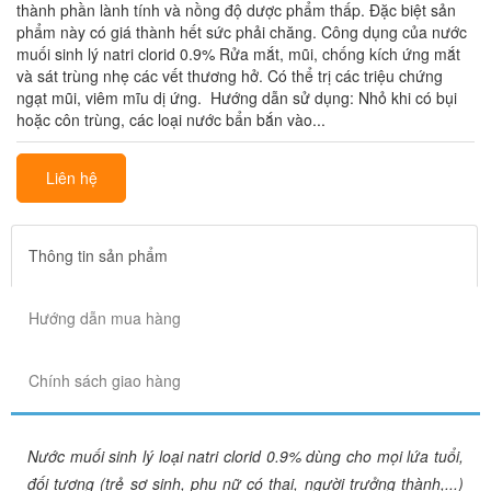
thành phần lành tính và nồng độ dược phẩm thấp. Đặc biệt sản
phẩm này có giá thành hết sức phải chăng. Công dụng của nước
muối sinh lý natri clorid 0.9% Rửa mắt, mũi, chống kích ứng mắt
và sát trùng nhẹ các vết thương hở. Có thể trị các triệu chứng
ngạt mũi, viêm mĩu dị ứng. Hướng dẫn sử dụng: Nhỏ khi có bụi
hoặc côn trùng, các loại nước bẩn bắn vào...
Liên hệ
Thông tin sản phẩm
Hướng dẫn mua hàng
Chính sách giao hàng
Nước muối sinh lý loại natri clorid 0.9% dùng cho mọi lứa tuổi,
đối tượng (trẻ sơ sinh, phụ nữ có thai, người trưởng thành,...)