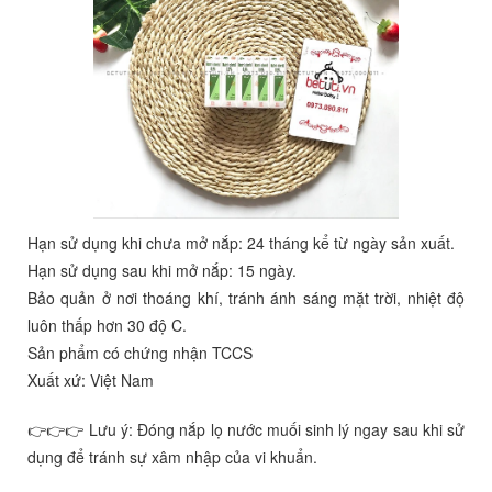
Hạn sử dụng khi chưa mở nắp: 24 tháng kể từ ngày sản xuất.
Hạn sử dụng sau khi mở nắp: 15 ngày.
Bảo quản ở nơi thoáng khí, tránh ánh sáng mặt trời, nhiệt độ
luôn thấp hơn 30 độ C.
Sản phẩm có chứng nhận TCCS
Xuất xứ: Việt Nam
👉👉👉 Lưu ý: Đóng nắp lọ nước muối sinh lý ngay sau khi sử
dụng để tránh sự xâm nhập của vi khuẩn.