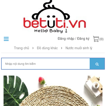
Đăng nhập
/
Đăng ký
(0)
Trang chủ
Đồ dùng khác
Nước muối sinh lý