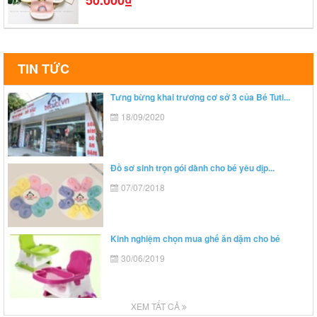
TIN TỨC
Tưng bừng khai trương cơ sở 3 của Bé Tuti...
18/09/2020
Đồ sơ sinh trọn gói dành cho bé yêu dịp...
07/07/2018
Kinh nghiệm chọn mua ghế ăn dặm cho bé
30/06/2019
XEM TẤT CẢ