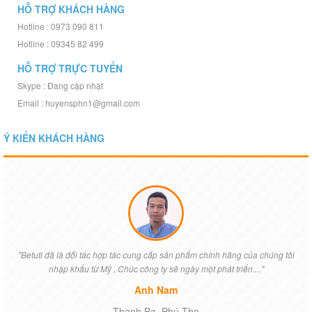
HỖ TRỢ KHÁCH HÀNG
Hotline : 0973 090 811
Hotline : 09345 82 499
HỖ TRỢ TRỰC TUYẾN
Skype : Đang cập nhật
Email : huyensphn1@gmail.com
Ý KIẾN KHÁCH HÀNG
"Betuti đã là đối tác hợp tác cung cấp sản phẩm chính hãng của chúng tôi
nhập khẩu từ Mỹ , Chúc công ty sẽ ngày một phát triển...."
Anh Nam
Thanh Ba, Phú Thọ