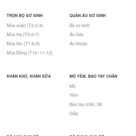
TRỌN BỘ SƠ SINH
QUẦN ÁO SƠ SINH
Mùa xuân (T2-3-4)
Bộ sơ sinh
Mùa Hạ (T5-6-7)
Áo Gile
Mùa thu (T7-8-9)
Áo khoác
Mùa Đông (T10 -11-12)
KHĂN KHÔ, KHĂN SỮA
MŨ YẾM, BAO TAY CHÂN
Mũ
Yếm
Bao tay chân, tất
Giầy