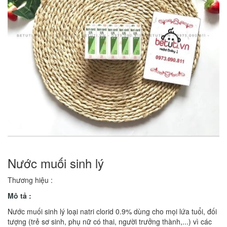
Nước muối sinh lý
Thương hiệu :
Mô tả :
Nước muối sinh lý loại natri clorid 0.9% dùng cho mọi lứa tuổi, đối
tượng (trẻ sơ sinh, phụ nữ có thai, người trưởng thành,...) vì các