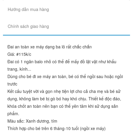
Hướng dẫn mua hàng
Chính sách giao hàng
Đai an toàn xe máy dạng ba lô rất chắc chắn
Giá: #115k/c
Đai có 1 ngăn balo nhỏ có thể để mấy đồ lặt vặt như khẩu
trang, kính...
Dùng cho bé đi xe máy an toàn, bé có thể ngồi sau hoặc ngồi
trước
Kết cấu tuyệt vời và gọn nhẹ tiện lợi cho cả cha mẹ và bé sử
dụng, không làm bé bị gò bó hay khó chịu. Thiết kế độc đáo,
khóa chốt an toàn nên bạn có thể yên tâm khi sử dụng sản
phẩm.
Màu sắc: Xanh dương, tím
Thích hợp cho bé trên 6 tháng-10 tuổi (ngồi xe máy)