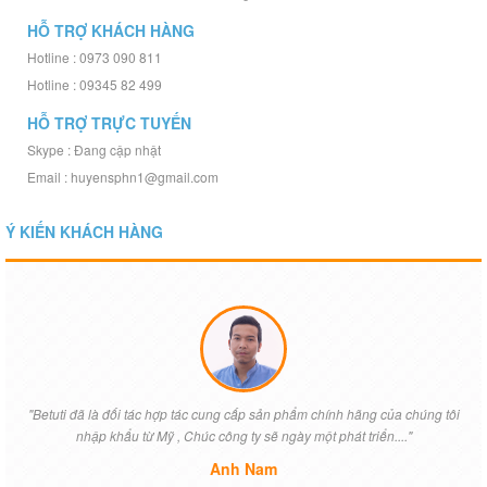
HỖ TRỢ KHÁCH HÀNG
Hotline : 0973 090 811
Hotline : 09345 82 499
HỖ TRỢ TRỰC TUYẾN
Skype : Đang cập nhật
Email : huyensphn1@gmail.com
Ý KIẾN KHÁCH HÀNG
"Betuti đã là đối tác hợp tác cung cấp sản phẩm chính hãng của chúng tôi
nhập khẩu từ Mỹ , Chúc công ty sẽ ngày một phát triển...."
Anh Nam