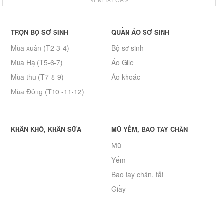
TRỌN BỘ SƠ SINH
QUẦN ÁO SƠ SINH
Mùa xuân (T2-3-4)
Bộ sơ sinh
Mùa Hạ (T5-6-7)
Áo Gile
Mùa thu (T7-8-9)
Áo khoác
Mùa Đông (T10 -11-12)
KHĂN KHÔ, KHĂN SỮA
MŨ YẾM, BAO TAY CHÂN
Mũ
Yếm
Bao tay chân, tất
Giầy