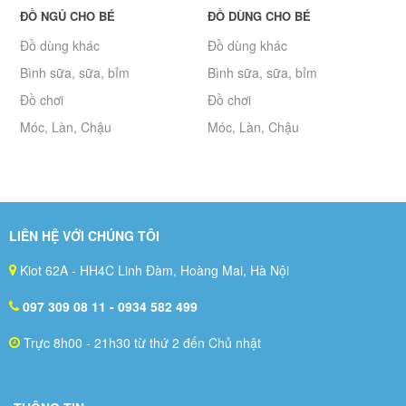
ĐỒ NGỦ CHO BÉ
ĐỒ DÙNG CHO BÉ
Đồ dùng khác
Đồ dùng khác
Bình sữa, sữa, bỉm
Bình sữa, sữa, bỉm
Đồ chơi
Đồ chơi
Móc, Làn, Chậu
Móc, Làn, Chậu
LIÊN HỆ VỚI CHÚNG TÔI
Kiot 62A - HH4C Linh Đàm, Hoàng Mai, Hà Nội
097 309 08 11
- 0934 582 499
Trực 8h00 - 21h30 từ thứ 2 đến Chủ nhật