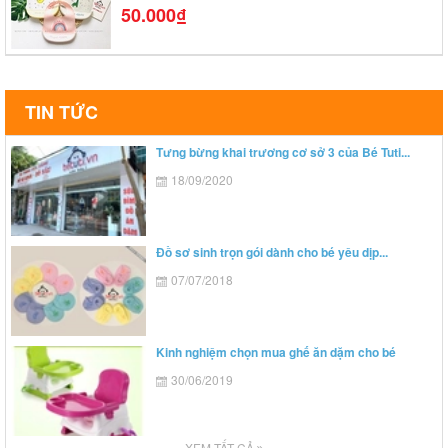
50.000₫
TIN TỨC
Tưng bừng khai trương cơ sở 3 của Bé Tuti...
18/09/2020
Đồ sơ sinh trọn gói dành cho bé yêu dịp...
07/07/2018
Kinh nghiệm chọn mua ghế ăn dặm cho bé
30/06/2019
XEM TẤT CẢ