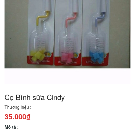
Cọ Bình sữa Cindy
Thương hiệu :
35.000₫
Mô tả :