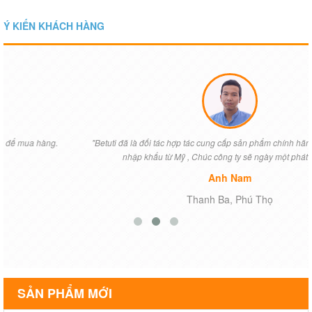
Ý KIẾN KHÁCH HÀNG
"Betuti đã là đối tác hợp tác cung cấp sản phẩm chính hãng của chúng tôi
nhập khẩu từ Mỹ , Chúc công ty sẽ ngày một phát triển...."
Anh Nam
Thanh Ba, Phú Thọ
SẢN PHẨM MỚI