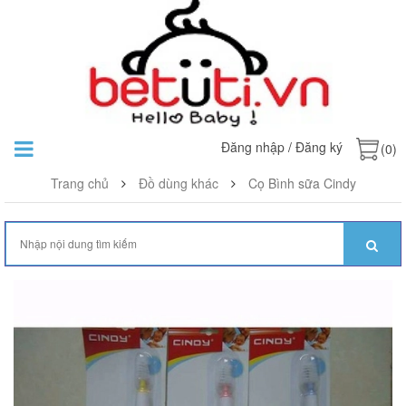
Đăng nhập
/
Đăng ký
(0)
Trang chủ
Đồ dùng khác
Cọ Bình sữa Cindy