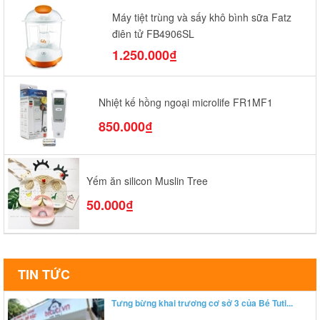
Máy tiệt trùng và sấy khô bình sữa Fatz
điện tử FB4906SL
1.250.000₫
Nhiệt kế hồng ngoại microlife FR1MF1
850.000₫
Yếm ăn silicon Muslin Tree
50.000₫
TIN TỨC
Tưng bừng khai trương cơ sở 3 của Bé Tuti...