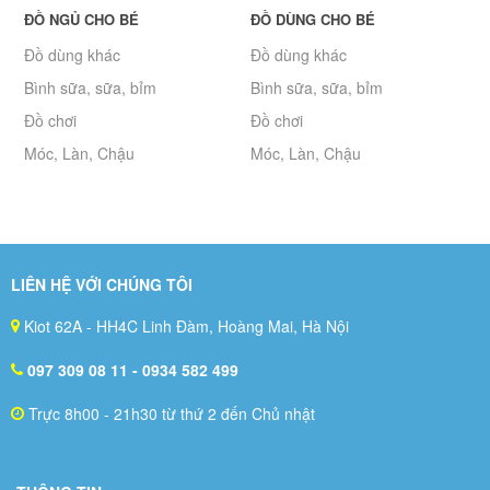
ĐỒ NGỦ CHO BÉ
ĐỒ DÙNG CHO BÉ
Đồ dùng khác
Đồ dùng khác
Bình sữa, sữa, bỉm
Bình sữa, sữa, bỉm
Đồ chơi
Đồ chơi
Móc, Làn, Chậu
Móc, Làn, Chậu
LIÊN HỆ VỚI CHÚNG TÔI
Kiot 62A - HH4C Linh Đàm, Hoàng Mai, Hà Nội
097 309 08 11
- 0934 582 499
Trực 8h00 - 21h30 từ thứ 2 đến Chủ nhật