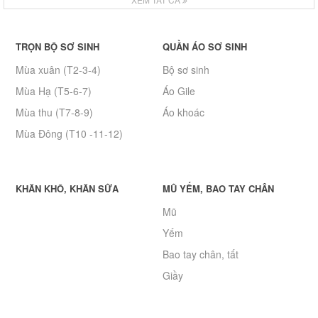
TRỌN BỘ SƠ SINH
QUẦN ÁO SƠ SINH
Mùa xuân (T2-3-4)
Bộ sơ sinh
Mùa Hạ (T5-6-7)
Áo Gile
Mùa thu (T7-8-9)
Áo khoác
Mùa Đông (T10 -11-12)
KHĂN KHÔ, KHĂN SỮA
MŨ YẾM, BAO TAY CHÂN
Mũ
Yếm
Bao tay chân, tất
Giầy