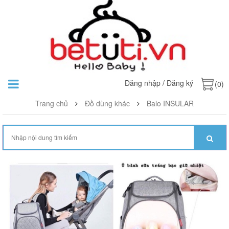
Đăng nhập
/
Đăng ký
(0)
Trang chủ
Đồ dùng khác
Balo INSULAR