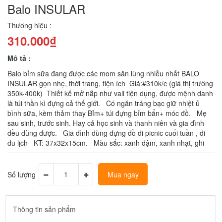
Balo INSULAR
Thương hiệu :
310.000₫
Mô tả :
Balo bỉm sữa đang được các mom săn lùng nhiều nhất BALO
INSULAR gọn nhẹ, thời trang, tiện ích Giá:#310k/c (giá thị trường
350k-400k) Thiết kế mở nắp như vali tiện dụng, được mệnh danh
là túi thần kì đựng cả thế giới. Có ngăn tráng bạc giữ nhiệt ủ
bình sữa, kèm thảm thay Bỉm+ túi đựng bỉm bẩn+ móc đồ. Mẹ
sau sinh, trước sinh. Hay cả học sinh và thanh niên và gia đình
đều dùng được. Gia đình dùng đựng đồ đi picnic cuối tuần , đi
du lịch KT: 37x32x15cm. Màu sắc: xanh đậm, xanh nhạt, ghi
Số lượng
Mua ngay
Thông tin sản phẩm