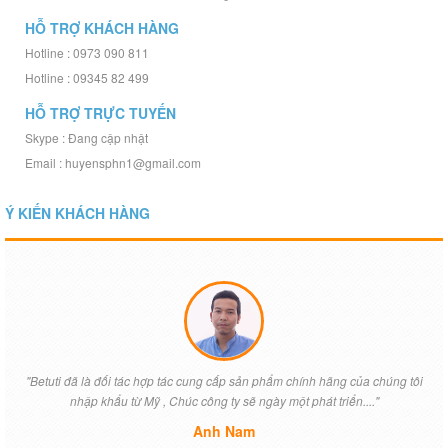
HỖ TRỢ KHÁCH HÀNG
Hotline : 0973 090 811
Hotline : 09345 82 499
HỖ TRỢ TRỰC TUYẾN
Skype : Đang cập nhật
Email : huyensphn1@gmail.com
Ý KIẾN KHÁCH HÀNG
"Betuti đã là đối tác hợp tác cung cấp sản phẩm chính hãng của chúng tôi
nhập khẩu từ Mỹ , Chúc công ty sẽ ngày một phát triển...."
Anh Nam