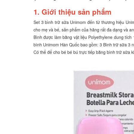
1. Giới thiệu sản phẩm
Set 3 bình trữ sữa Unimom đến từ thương hiệu Un
cho mẹ và bé, sản phẩm của hãng rất đa dạng và an t
Bình được làm bằng vật liệu Polyethylene dung tích
bình Unimom Hàn Quốc bao gồm: 3 Bình trữ sữa 3 n
Có thể để cho bé bé bú trực tiếp bằng bình trữ sữa k