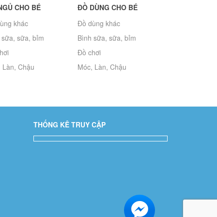
NGỦ CHO BÉ
ĐỒ DÙNG CHO BÉ
ùng khác
Đồ dùng khác
 sữa, sữa, bỉm
Bình sữa, sữa, bỉm
hơi
Đồ chơi
 Làn, Chậu
Móc, Làn, Chậu
THỐNG KÊ TRUY CẬP