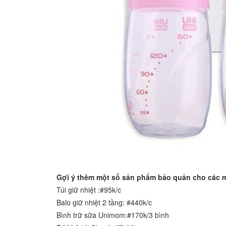
Gợi ý thêm một số sản phẩm bảo quản cho các 
Túi giữ nhiệt :#95k/c
Balo giữ nhiệt 2 tầng: #440k/c
Bình trữ sữa Unimom:#170k/3 bình