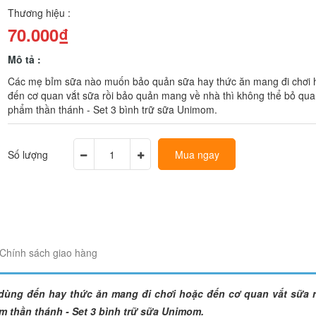
Thương hiệu :
70.000₫
Mô tả :
Các mẹ bỉm sữa nào muốn bảo quản sữa hay thức ăn mang đi chơi 
đến cơ quan vắt sữa rồi bảo quản mang về nhà thì không thể bỏ qua
phẩm thần thánh - Set 3 bình trữ sữa Unimom.
Số lượng
Mua ngay
Chính sách giao hàng
ùng đến hay thức ăn mang đi chơi hoặc đến cơ quan vắt sữa r
 thần thánh - Set 3 bình trữ sữa Unimom.