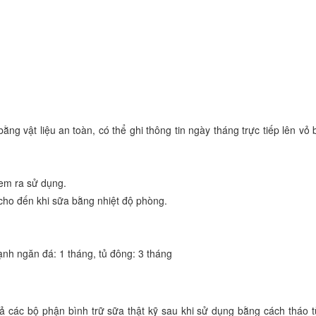
ằng vật liệu an toàn, có thể ghi thông tin ngày tháng trực tiếp lên vỏ 
đem ra sử dụng.
 cho đến khi sữa bằng nhiệt độ phòng.
lạnh ngăn đá: 1 tháng, tủ đông: 3 tháng
cả các bộ phận bình trữ sữa thật kỹ sau khi sử dụng bằng cách tháo 