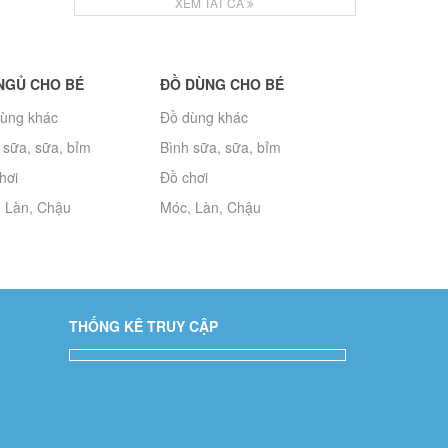
XEM TẤT CẢ
NGỦ CHO BÉ
ĐỒ DÙNG CHO BÉ
ùng khác
Đồ dùng khác
 sữa, sữa, bỉm
Bình sữa, sữa, bỉm
hơi
Đồ chơi
 Làn, Chậu
Móc, Làn, Chậu
THỐNG KÊ TRUY CẬP