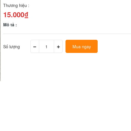
Thương hiệu :
15.000₫
Mô tả :
Số lượng
Mua ngay