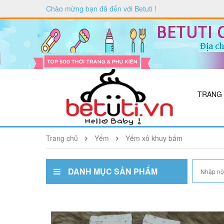
Chào mừng bạn đã đến với
Betuti
!
TRANG
Trang chủ
Yếm
Yếm xô khuy bấm
DANH MỤC SẢN PHẨM