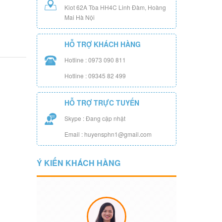
Kiot 62A Tòa HH4C Linh Đàm, Hoàng
Mai Hà Nội
HỖ TRỢ KHÁCH HÀNG
Hotline : 0973 090 811
Hotline : 09345 82 499
HỖ TRỢ TRỰC TUYẾN
Skype : Đang cập nhật
Email : huyensphn1@gmail.com
Ý KIẾN KHÁCH HÀNG