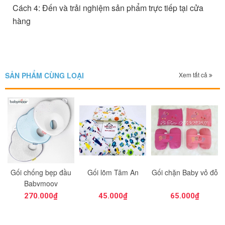
Cách 4: Đến và trải nghiệm sản phẩm trực tiếp tại cửa
hàng
SẢN PHẨM CÙNG LOẠI
Xem tất cả
Gối chống bẹp đầu
Gối lõm Tâm An
Gối chặn Baby vỏ đỗ
Babymoov
270.000₫
45.000₫
65.000₫