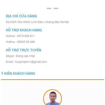
ĐỊA CHỈ CỬA HÀNG
Kiot 62A Tòa HH4C Linh Đàm, Hoàng Mai Hà Nội
HỖ TRỢ KHÁCH HÀNG
Hotline : 0973 090 811
Hotline : 09345 82 499
HỖ TRỢ TRỰC TUYẾN
Skype : Đang cập nhật
Email : huyensphn1@gmail.com
Ý KIẾN KHÁCH HÀNG