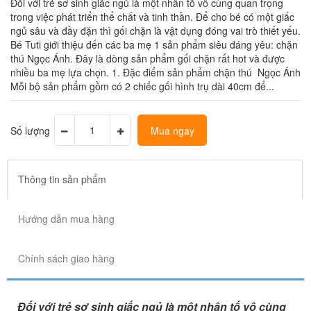
Đối với trẻ sơ sinh giấc ngủ là một nhân tố vô cùng quan trọng
trong việc phát triển thể chất và tinh thần. Để cho bé có một giấc
ngủ sâu và đầy đặn thì gối chặn là vật dụng đóng vai trò thiết yếu.
Bé Tuti giới thiệu đến các ba mẹ 1 sản phẩm siêu đáng yêu: chặn
thú Ngọc Ánh. Đây là dòng sản phẩm gối chặn rất hot và được
nhiều ba mẹ lựa chọn. 1. Đặc điểm sản phẩm chặn thú Ngọc Ánh
Mỗi bộ sản phẩm gồm có 2 chiếc gối hình trụ dài 40cm để...
Số lượng
Mua ngay
Thông tin sản phẩm
Hướng dẫn mua hàng
Chính sách giao hàng
Đối với trẻ sơ sinh giấc ngủ là một nhân tố vô cùng