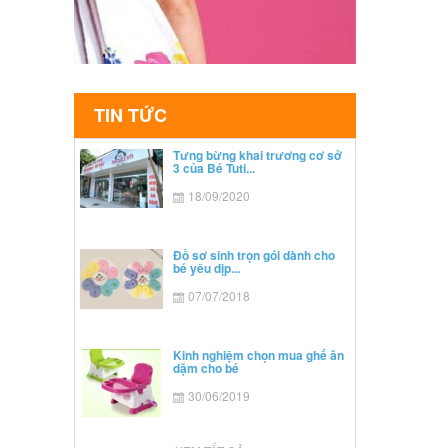
TIN TỨC
Tưng bừng khai trương cơ sở
3 của Bé Tuti...
18/09/2020
Đồ sơ sinh trọn gói dành cho
bé yêu dịp...
07/07/2018
Kinh nghiệm chọn mua ghế ăn
dặm cho bé
30/06/2019