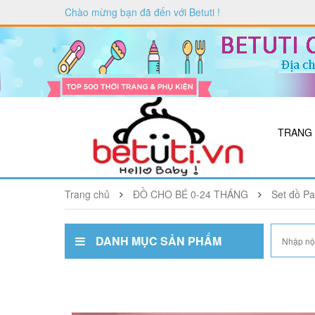
Chào mừng bạn đã đến với
Betuti
!
TRANG
Trang chủ
ĐỒ CHO BÉ 0-24 THÁNG
Set đồ Pa
DANH MỤC SẢN PHẨM