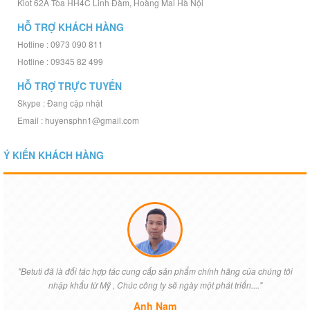
Kiot 62A Tòa HH4C Linh Đàm, Hoàng Mai Hà Nội
HỖ TRỢ KHÁCH HÀNG
Hotline : 0973 090 811
Hotline : 09345 82 499
HỖ TRỢ TRỰC TUYẾN
Skype : Đang cập nhật
Email : huyensphn1@gmail.com
Ý KIẾN KHÁCH HÀNG
"Betuti đã là đối tác hợp tác cung cấp sản phẩm chính hãng của chúng tôi
nhập khẩu từ Mỹ , Chúc công ty sẽ ngày một phát triển...."
Anh Nam