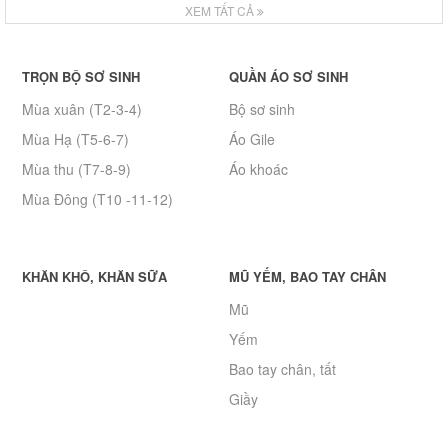
XEM TẤT CẢ
TRỌN BỘ SƠ SINH
QUẦN ÁO SƠ SINH
Mùa xuân (T2-3-4)
Bộ sơ sinh
Mùa Hạ (T5-6-7)
Áo Gile
Mùa thu (T7-8-9)
Áo khoác
Mùa Đông (T10 -11-12)
KHĂN KHÔ, KHĂN SỮA
MŨ YẾM, BAO TAY CHÂN
Mũ
Yếm
Bao tay chân, tất
Giầy