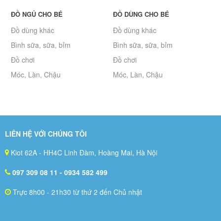
ĐỒ NGỦ CHO BÉ
ĐỒ DÙNG CHO BÉ
Đồ dùng khác
Đồ dùng khác
Bình sữa, sữa, bỉm
Bình sữa, sữa, bỉm
Đồ chơi
Đồ chơi
Móc, Làn, Chậu
Móc, Làn, Chậu
LIÊN HỆ VỚI CHÚNG TÔI
Kiot 62A - HH4C Linh Đàm, Hoàng Mai, Hà Nội
097 309 08 11
- 0934 582 499
Trực 8h00 - 21h30 từ thứ 2 đến Chủ nhật