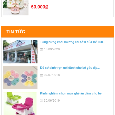
50.000₫
TIN TỨC
Tưng bừng khai trương cơ sở 3 của Bé Tuti...
18/09/2020
Đồ sơ sinh trọn gói dành cho bé yêu dịp...
07/07/2018
Kinh nghiệm chọn mua ghế ăn dặm cho bé
30/06/2019