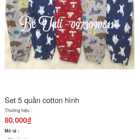
Set 5 quần cotton hình
Thương hiệu :
80.000₫
Mô tả :