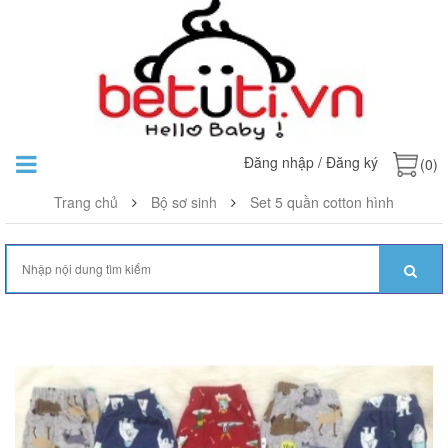
Đăng nhập
/
Đăng ký
(0)
Trang chủ
Bộ sơ sinh
Set 5 quần cotton hình