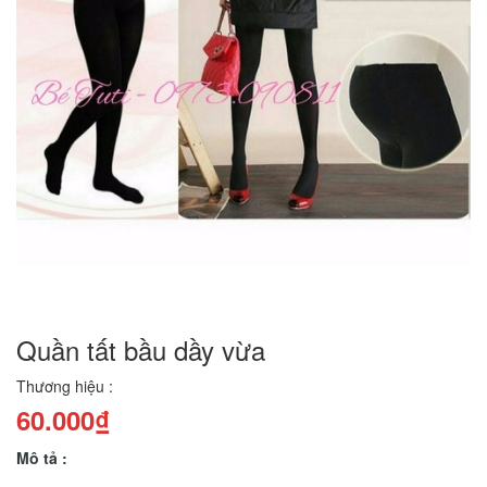
Quần tất bầu dầy vừa
Thương hiệu :
60.000₫
Mô tả :