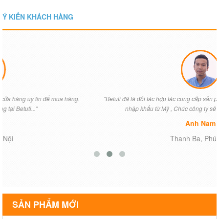
Ý KIẾN KHÁCH HÀNG
"Betuti đã là đối tác hợp tác cung cấp sản phẩm chính hãng của chúng tôi
nhập khẩu từ Mỹ , Chúc công ty sẽ ngày một phát triển...."
Anh Nam
Thanh Ba, Phú Thọ
SẢN PHẨM MỚI