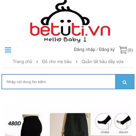
Đăng nhập
/
Đăng ký
(0)
Trang chủ
Đồ cho mẹ bầu
Quần tất bầu dầy vừa