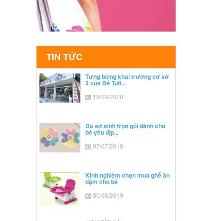
TIN TỨC
Tưng bừng khai trương cơ sở
3 của Bé Tuti...
18/09/2020
Đồ sơ sinh trọn gói dành cho
bé yêu dịp...
07/07/2018
Kinh nghiệm chọn mua ghế ăn
dặm cho bé
30/06/2019