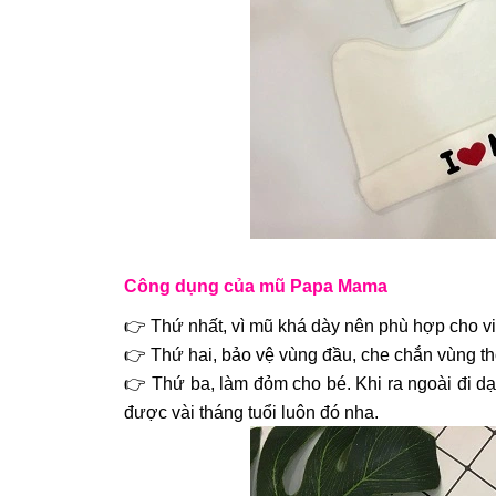
Công dụng của mũ Papa Mama
👉 Thứ nhất, vì mũ khá dày nên phù hợp cho vi
👉 Thứ hai, bảo vệ vùng đầu, che chắn vùng th
👉 Thứ ba, làm đỏm cho bé. Khi ra ngoài đi d
được vài tháng tuổi luôn đó nha.