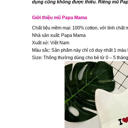
dụng cũng không được thiếu. Riêng mũ Pap
Giới thiệu mũ Papa Mama
Chất liệu mềm mại: 100% cotton, với tính chất mề
Nhà sản xuất: Papa Mama
Xuất xứ: Việt Nam
Màu sắc: Sản phẩm này chỉ có duy nhất 1 màu l
Size: Thông thường dùng cho bé từ 0 – 5 tháng