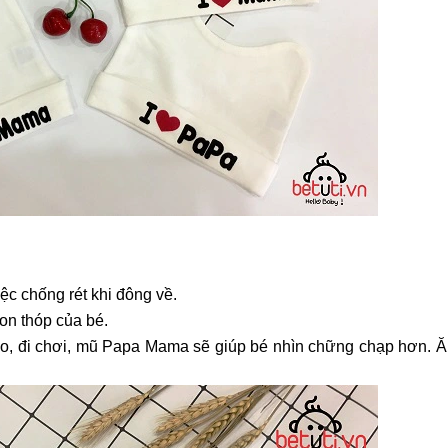
ệc chống rét khi đông về.
on thóp của bé.
ạo, đi chơi, mũ Papa Mama sẽ giúp bé nhìn chững chạp hơn. Ă