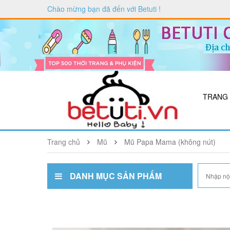
Chào mừng bạn đã đến với
Betuti
!
TRANG
Trang chủ
Mũ
Mũ Papa Mama (không nút)
DANH MỤC SẢN PHẨM