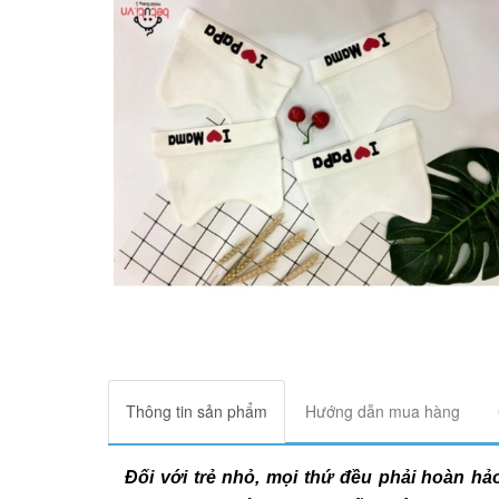
Thông tin sản phẩm
Hướng dẫn mua hàng
Đối với trẻ nhỏ, mọi thứ đều phải hoàn hả