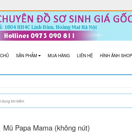
 CHỦ
SẢN PHẨM
MUA HÀNG
LIÊN HỆ
HÌNH ẢNH SHO
Mũ Papa Mama (không nút)