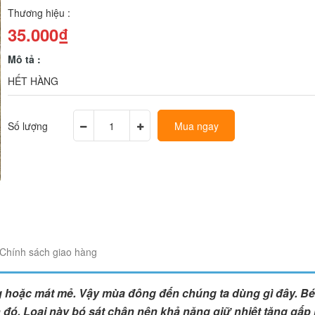
Thương hiệu :
35.000₫
Mô tả :
HẾT HÀNG
Số lượng
Mua ngay
Chính sách giao hàng
hoặc mát mẻ. Vậy mùa đông đến chúng ta dùng gì đây. Bé 
inh đó. Loại này bó sát chân nên khả năng giữ nhiệt tăng gấp 