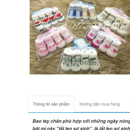
Thông tin sản phẩm
Hướng dẫn mua hàng
Bao tay chân phù hợp với những ngày nóng 
bật mí này "tất len sơ sinh", là tất len sơ s