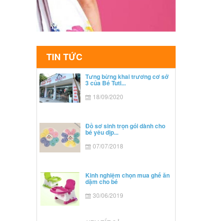
TIN TỨC
Tưng bừng khai trương cơ sở
3 của Bé Tuti...
18/09/2020
Đồ sơ sinh trọn gói dành cho
bé yêu dịp...
07/07/2018
Kinh nghiệm chọn mua ghế ăn
dặm cho bé
30/06/2019