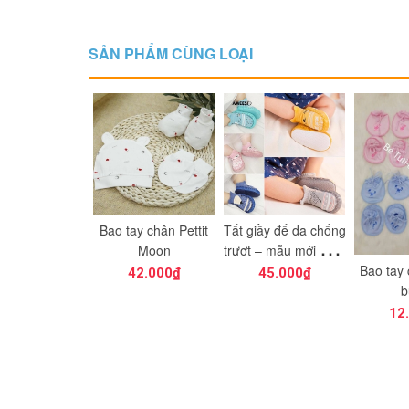
SẢN PHẨM CÙNG LOẠI
ay chân Pettit
Tất giầy đế da chống
Bao tay
Moon
trượt – mẫu mới nhất
M
năm nay
Bao tay chân Mintu
42.000₫
45.000₫
30
buộc
12.000₫