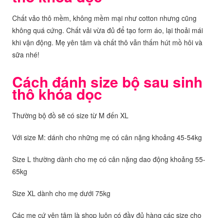
Chất vảo thô mềm, không mềm mại như cotton nhưng cũng
không quá cứng. Chất vải vừa đủ để tạo form áo, lại thoải mái
khi vận động. Mẹ yên tâm và chất thô vẫn thấm hút mồ hôi và
sữa nhé!
Cách đánh size bộ sau sinh
thô khóa dọc
Thường bộ đồ sẽ có size từ M đến XL
Với size M: dánh cho những mẹ có cân nặng khoảng 45-54kg
Size L thường dành cho mẹ có cân nặng dao động khoảng 55-
65kg
Size XL dành cho mẹ dưới 75kg
Các mẹ cứ yên tâm là shop luôn có đầy đủ hàng các size cho