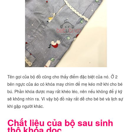
Tên gọi của bộ đồ cũng cho thấy điểm đặc biệt của nó. Ở 2
bên ngực của áo có khóa may chìm để mẹ kéo mở khi cho bé
bú. Phần khóa được may rất khéo léo, nên nếu không để ý kỹ
sẽ không nhìn ra. Vì vậy bộ đồ này rất dễ cho bé bé và lịch sự
khi gặp người khác.
Chất liệu của bộ sau sinh
thô khóa dọc