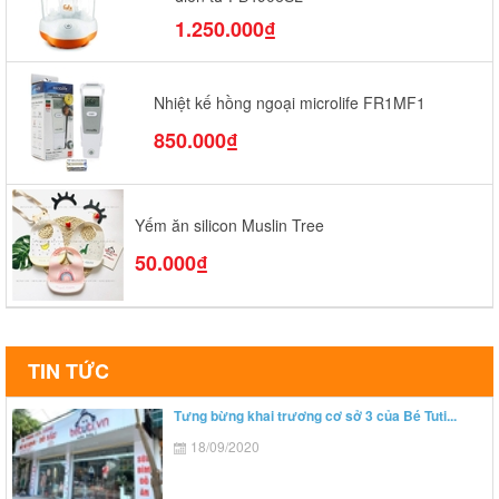
1.250.000₫
Nhiệt kế hồng ngoại microlife FR1MF1
850.000₫
Yếm ăn silicon Muslin Tree
50.000₫
TIN TỨC
Tưng bừng khai trương cơ sở 3 của Bé Tuti...
18/09/2020