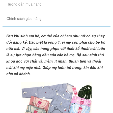
Hướng dẫn mua hàng
Chính sách giao hàng
Sau khi sinh em bé, cơ thể của chị em phụ nữ có sự thay
đổi đáng kể. Đặc biệt là vòng 1, vì mẹ còn phải cho bé bú
nữa mà. Vì vậy, các trang phục với thiết kế thoải mái luôn
là sự lựa chọn hàng đầu của các bà mẹ. Bộ sau sinh thô
khóa dọc với chất vải mềm, ít nhăn, thuận tiện và thoải
mái khi mẹ mặc nhà. Giúp mẹ luôn trẻ trung, kín đáo khi
nhà có khách.