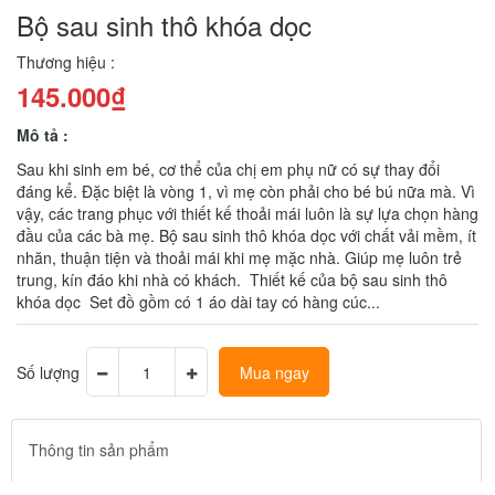
Bộ sau sinh thô khóa dọc
Thương hiệu :
145.000₫
Mô tả :
Sau khi sinh em bé, cơ thể của chị em phụ nữ có sự thay đổi
đáng kể. Đặc biệt là vòng 1, vì mẹ còn phải cho bé bú nữa mà. Vì
vậy, các trang phục với thiết kế thoải mái luôn là sự lựa chọn hàng
đầu của các bà mẹ. Bộ sau sinh thô khóa dọc với chất vải mềm, ít
nhăn, thuận tiện và thoải mái khi mẹ mặc nhà. Giúp mẹ luôn trẻ
trung, kín đáo khi nhà có khách. Thiết kế của bộ sau sinh thô
khóa dọc Set đồ gồm có 1 áo dài tay có hàng cúc...
Số lượng
Mua ngay
Thông tin sản phẩm