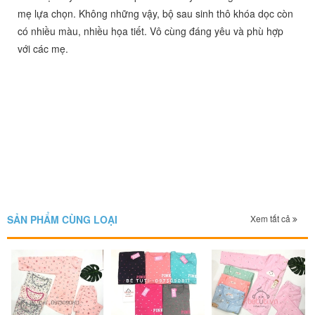
mẹ lựa chọn. Không những vậy, bộ sau sinh thô khóa dọc còn
có nhiều màu, nhiều họa tiết. Vô cùng đáng yêu và phù hợp
với các mẹ.
SẢN PHẨM CÙNG LOẠI
Xem tất cả