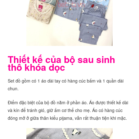
Thiết kế của bộ sau sinh
thô khóa dọc
Set đồ gồm có 1 áo dài tay có hàng cúc bấm và 1 quần dài
chun.
Điểm đặc biệt của bộ đồ nằm ở phần áo. Áo được thiết kế dài
và kín để tránh gió, giữ ấm cơ thể cho mẹ. Áo có hàng cúc
đóng mở ở giữa thân kiểu pijama, vẫn rất thuận tiện khi mặc.