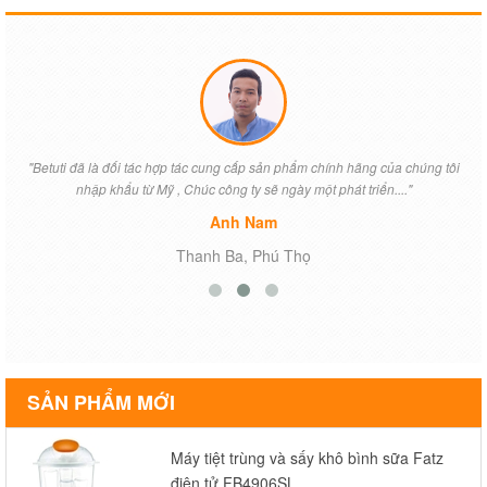
"Betuti đã là đối tác hợp tác cung cấp sản phẩm chính hãng của chúng tôi
nhập khẩu từ Mỹ , Chúc công ty sẽ ngày một phát triển...."
Anh Nam
Thanh Ba, Phú Thọ
SẢN PHẨM MỚI
Máy tiệt trùng và sấy khô bình sữa Fatz
điện tử FB4906SL