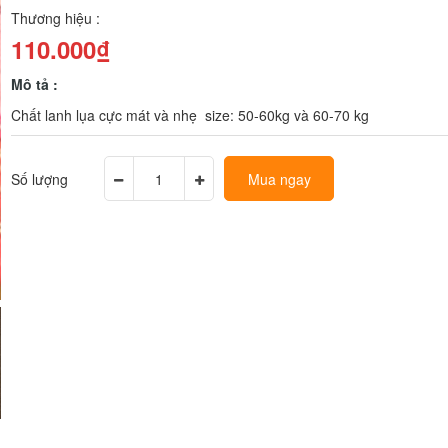
Thương hiệu :
110.000₫
Mô tả :
Chất lanh lụa cực mát và nhẹ size: 50-60kg và 60-70 kg
Số lượng
Mua ngay