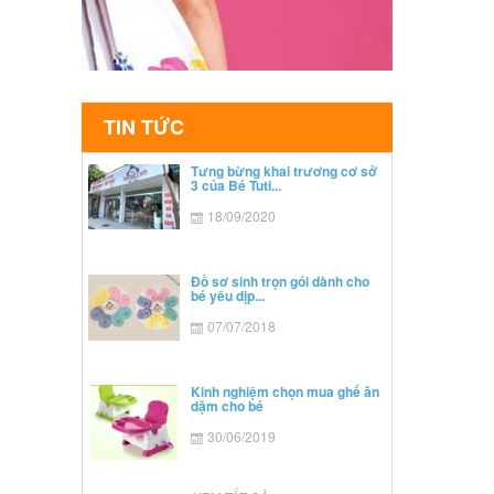
TIN TỨC
Tưng bừng khai trương cơ sở
3 của Bé Tuti...
18/09/2020
Đồ sơ sinh trọn gói dành cho
bé yêu dịp...
07/07/2018
Kinh nghiệm chọn mua ghế ăn
dặm cho bé
30/06/2019