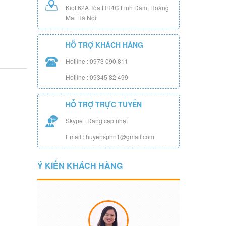
Kiot 62A Tòa HH4C Linh Đàm, Hoàng
Mai Hà Nội
HỖ TRỢ KHÁCH HÀNG
Hotline : 0973 090 811
Hotline : 09345 82 499
HỖ TRỢ TRỰC TUYẾN
Skype : Đang cập nhật
Email : huyensphn1@gmail.com
Ý KIẾN KHÁCH HÀNG