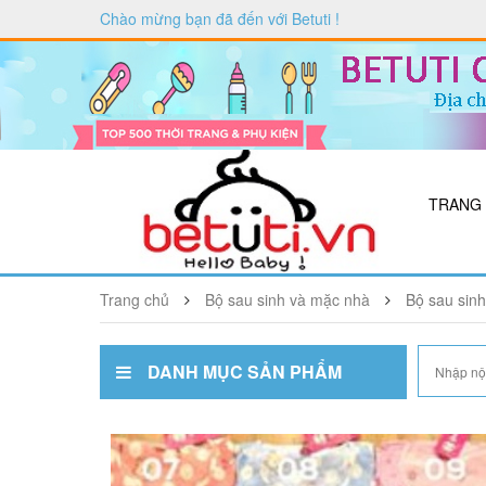
Chào mừng bạn đã đến với
Betuti
!
TRANG
Trang chủ
Bộ sau sinh và mặc nhà
Bộ sau sinh
DANH MỤC SẢN PHẨM