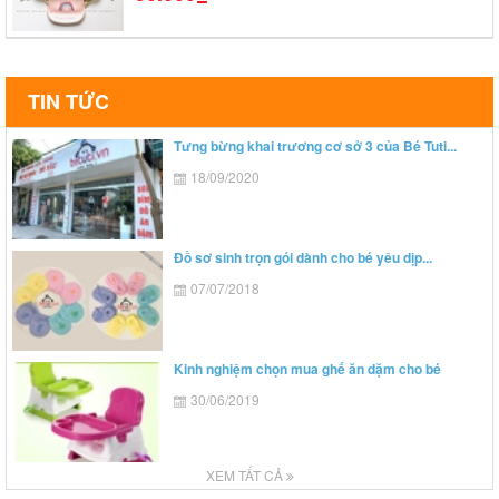
TIN TỨC
Tưng bừng khai trương cơ sở 3 của Bé Tuti...
18/09/2020
Đồ sơ sinh trọn gói dành cho bé yêu dịp...
07/07/2018
Kinh nghiệm chọn mua ghế ăn dặm cho bé
30/06/2019
XEM TẤT CẢ