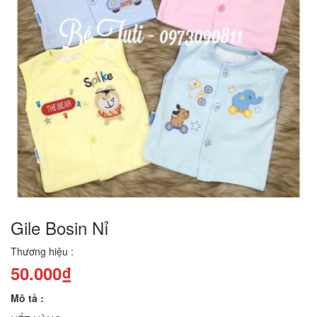
Gile Bosin Nỉ
Thương hiệu :
50.000₫
Mô tả :