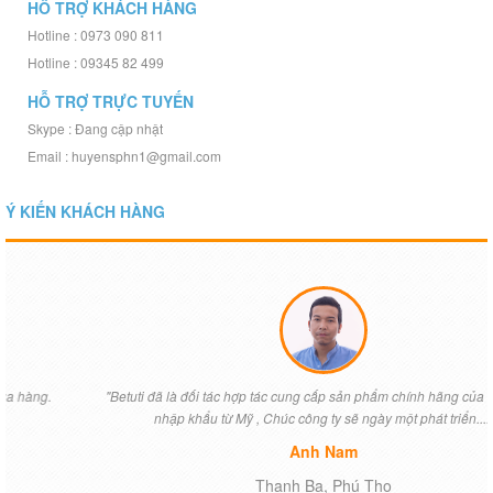
HỖ TRỢ KHÁCH HÀNG
Hotline : 0973 090 811
Hotline : 09345 82 499
HỖ TRỢ TRỰC TUYẾN
Skype : Đang cập nhật
Email : huyensphn1@gmail.com
Ý KIẾN KHÁCH HÀNG
"Betuti đã là đối tác hợp tác cung cấp sản phẩm chính hãng của chúng tôi
nhập khẩu từ Mỹ , Chúc công ty sẽ ngày một phát triển...."
Anh Nam
Thanh Ba, Phú Thọ