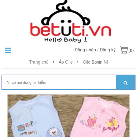
Đăng nhập
/
Đăng ký
(0)
Trang chủ
Áo Gile
Gile Bosin Nỉ