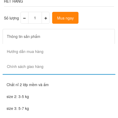
HẾT HÀNG
Số lượng
Mua ngay
Thông tin sản phẩm
Hướng dẫn mua hàng
Chính sách giao hàng
Chất nỉ 2 lớp mềm và ấm
size 2: 3-5 kg
size 3: 5-7 kg