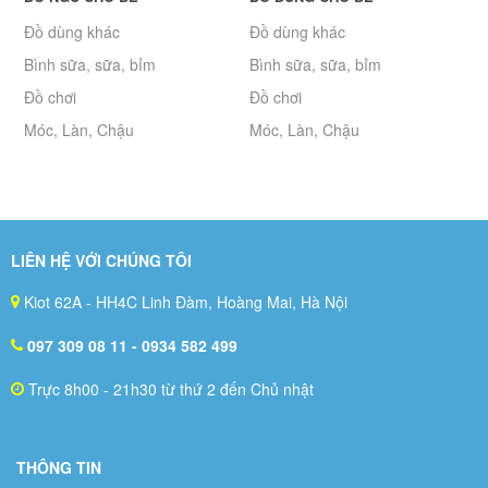
Đồ dùng khác
Đồ dùng khác
Bình sữa, sữa, bỉm
Bình sữa, sữa, bỉm
Đồ chơi
Đồ chơi
Móc, Làn, Chậu
Móc, Làn, Chậu
LIÊN HỆ VỚI CHÚNG TÔI
Kiot 62A - HH4C Linh Đàm, Hoàng Mai, Hà Nội
097 309 08 11
- 0934 582 499
Trực 8h00 - 21h30 từ thứ 2 đến Chủ nhật
THÔNG TIN