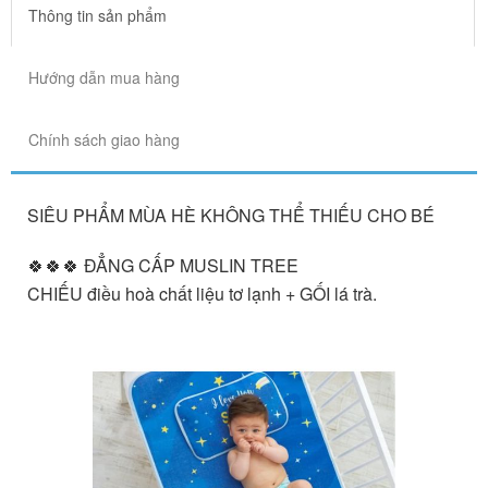
Thông tin sản phẩm
Hướng dẫn mua hàng
Chính sách giao hàng
SIÊU PHẨM MÙA HÈ KHÔNG THỂ THIẾU CHO BÉ
🍀🍀🍀 ĐẲNG CẤP MUSLIN TREE
CHIẾU điều hoà chất liệu tơ lạnh + GỐI lá trà.