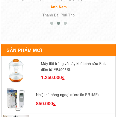
Anh Nam
Thanh Ba, Phú Thọ
SẢN PHẨM MỚI
Máy tiệt trùng và sấy khô bình sữa Fatz
điện tử FB4906SL
1.250.000₫
Nhiệt kế hồng ngoại microlife FR1MF1
850.000₫