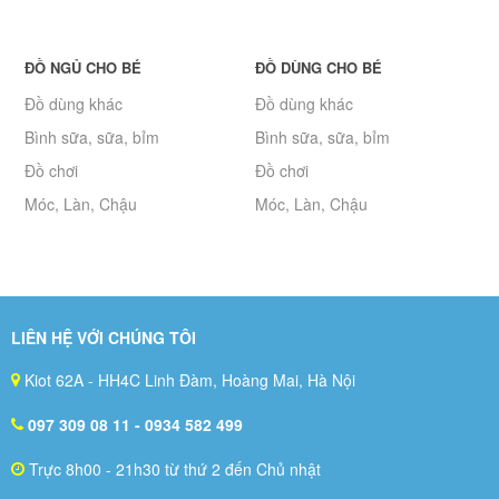
ĐỒ NGỦ CHO BÉ
ĐỒ DÙNG CHO BÉ
Đồ dùng khác
Đồ dùng khác
Bình sữa, sữa, bỉm
Bình sữa, sữa, bỉm
Đồ chơi
Đồ chơi
Móc, Làn, Chậu
Móc, Làn, Chậu
LIÊN HỆ VỚI CHÚNG TÔI
Kiot 62A - HH4C Linh Đàm, Hoàng Mai, Hà Nội
097 309 08 11
- 0934 582 499
Trực 8h00 - 21h30 từ thứ 2 đến Chủ nhật