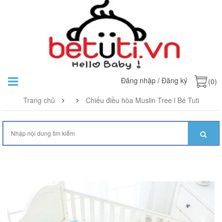
Đăng nhập
/
Đăng ký
(0)
Trang chủ
Chiếu điều hòa Muslin Tree l Bé Tuti